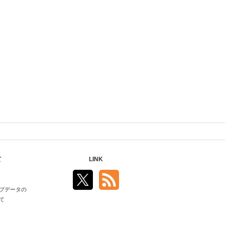
て
LINK
ブデータの
て