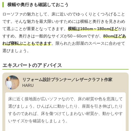
横幅や奥行きも確認しておこう
ローソファの魅力として、床に近いのでゆっくりとくつろげること
です。そんな魅力を最大限いかすためには横幅と奥行きを見きわめ
て選ぶことが重要となってきます。
横幅は160cm～180cmほど
がお
すすめ。奥行きは一般的なサイズが50～60cmですが、
80cmほどあ
れば寝転ぶこともできます
。限られたお部屋のスペースに合わせて
選びましょう。
エキスパートのアドバイス
リフォーム設計プランナー／レザークラフト作家
HARU
床に近く接地面が広いソファなので、床の材質や色を意識して
選びましょう。ひんぱんに動かしたり、座面を引き伸ばしたり
するのであれば、床を傷つけてしまわない材質か、動かしやす
いサイズかを確認をしましょう。