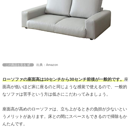
出典：Amazon
この商品を見る
ローソファの座面高は10センチから30センチ前後が一般的です。
座
面高が低いほど床に座るのと同じような感覚で使えるので、一般的
なソファは苦手という方は低さにこだわってみましょう。
座面高が高めのローソファは、立ち上がるときの負担が少ないとい
うメリットがあります。床との間にスペースもできるので掃除もか
んたんです。