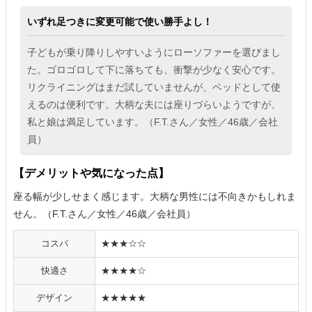
いずれ足つきに変更可能で使い勝手よし！
子どもが乗り降りしやすいようにローソファーを選びまし
た。ゴロゴロして下に落ちても、衝撃が少なく安心です。
リクライニングはまだ試していませんが、ベッドとして使
えるのは便利です。大柄な夫には座りづらいようですが、
私と娘は満足しています。（F.T.さん／女性／46歳／会社
員）
【デメリットや気になった点】
座る幅が少しせまく感じます。大柄な男性には不向きかもしれま
せん。（F.T.さん／女性／46歳／会社員）
コスパ
★★★☆☆
快適さ
★★★★☆
デザイン
★★★★★