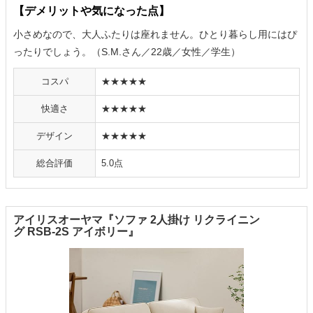
【デメリットや気になった点】
小さめなので、大人ふたりは座れません。ひとり暮らし用にはぴ
ったりでしょう。（S.M.さん／22歳／女性／学生）
コスパ
★★★★★
快適さ
★★★★★
デザイン
★★★★★
総合評価
5.0点
アイリスオーヤマ『ソファ 2人掛け リクライニン
グ RSB-2S アイボリー』