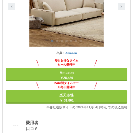
出典：
Amazon
毎日お得なタイム
セール開催中
Amazon
￥28,480
24時間タイムセー
ル毎日開催中
楽天市場
￥ 31,801
※各社通販サイトの 2024年11月04日時点 での税込価格
愛用者
口コミ