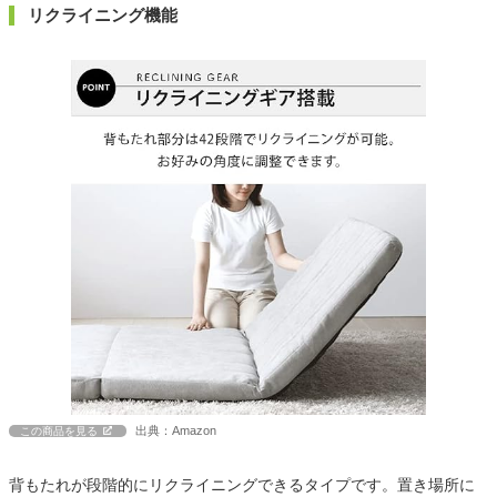
リクライニング機能
出典：Amazon
この商品を見る
背もたれが段階的にリクライニングできるタイプです。置き場所に