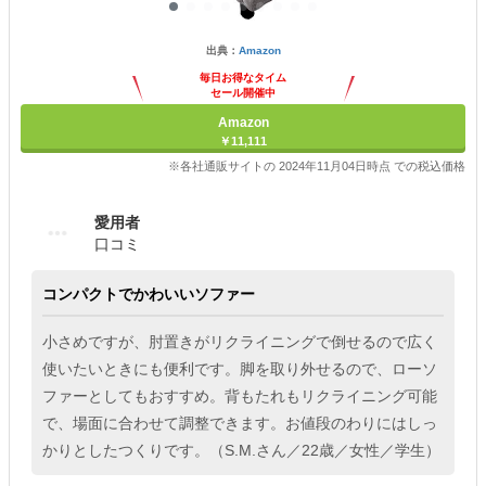
出典：
Amazon
毎日お得なタイム
セール開催中
Amazon
￥11,111
※各社通販サイトの 2024年11月04日時点 での税込価格
愛用者
口コミ
コンパクトでかわいいソファー
小さめですが、肘置きがリクライニングで倒せるので広く
使いたいときにも便利です。脚を取り外せるので、ローソ
ファーとしてもおすすめ。背もたれもリクライニング可能
で、場面に合わせて調整できます。お値段のわりにはしっ
かりとしたつくりです。（S.M.さん／22歳／女性／学生）