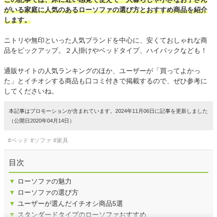
がいる家庭に人気のあるローソファの選び方とおすすめ商品を紹介
します。
ニトリや無印といった人気ブランドを中心に、安くておしゃれな商
品をピックアップ。２人掛けやベッドタイプ、ハイバックなども！
通販サイトの人気ランキングのほか、ユーザーが「買ってよかっ
た」とイチオシする商品も口コミ付きで掲載するので、ぜひ参考に
してくださいね。
本記事はプロモーションが含まれています。2024年11月06日に記事を更新しました
（公開日2020年04月14日）
#ベッド
#ソファ
#家具
目次
▼
ローソファの魅力
▼
ローソファの選び方
▼
ユーザーが選んだイチオシ商品5選
▼
スタンダードタイプのローソファおすすめ