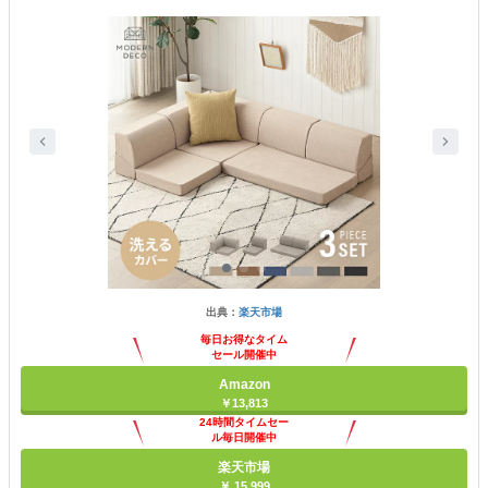
出典：
楽天市場
毎日お得なタイム
セール開催中
Amazon
￥13,813
24時間タイムセー
ル毎日開催中
楽天市場
￥ 15,999