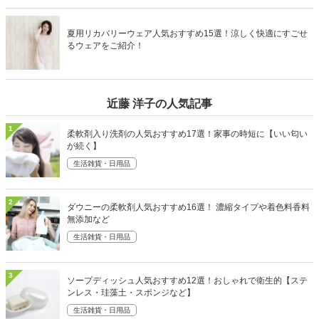
夏用リカバリーウェア人気おすすめ15選！涼しく快適にすごせ
るウェアをご紹介！
近藤 洋子の人気記事
1
柔軟剤入り洗剤の人気おすすめ17選！家事の時短に【いい匂い
が続く】
生活雑貨・日用品
2
ダウニーの柔軟剤人気おすすめ16選！ 濃縮タイプや着色料香料
無添加など
生活雑貨・日用品
3
ソープディッシュ人気おすすめ12選！おしゃれで衛生的【ステ
ンレス・珪藻土・スポンジなど】
生活雑貨・日用品