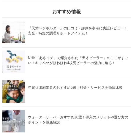
もあわせてチェックしてみてください。
おすすめ情報
『天才ベジホルダー』の口コミ・評判を参考に実証レビュー！
安全・時短の調理サポートアイテム！
NHK「あさイチ」で紹介された「天才ピーラー」のここがすご
い！キャベツがほわほわ4枚刃ピーラーの魅力に迫る！
年賀状印刷業者のおすすめ5選！料金・サービスを徹底比較
ウォーターサーバーおすすめ10選！導入のメリットや選び方の
ポイントを徹底解説