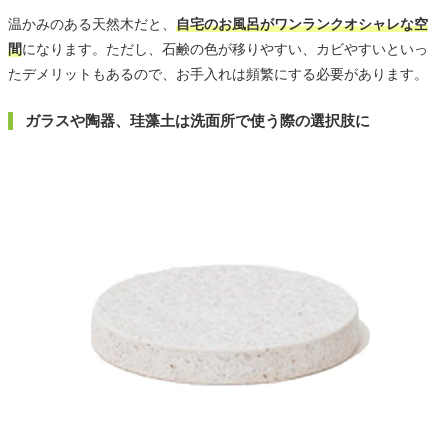
温かみのある天然木だと、
自宅のお風呂がワンランクオシャレな空
間
になります。ただし、石鹸の色が移りやすい、カビやすいといっ
たデメリットもあるので、お手入れは頻繁にする必要があります。
ガラスや陶器、珪藻土は洗面所で使う際の選択肢に