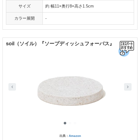
サイズ
約 幅11×奥行8×高さ1.5cm
カラー展開
-
soil（ソイル）『ソープディッシュフォーバス』
出典：
Amazon