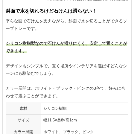
斜面で水を切れるけど石けんは滑らない！
平らな面で石けんを支えながら、斜面で水を切ることができるソ
ープトレーです。
シリコン樹脂製なので石けんが滑りにくく、安定して置くことが
できます。
デザインもシンプルで、置く場所やインテリアを選ばずどんなシ
ーンにも馴染むでしょう。
カラー展開は、ホワイト・ブラック・ピンクの3色で、好みに合
わせて選ぶことができます。
素材
シリコン樹脂
サイズ
幅11.5×奥8×高1cm
カラー展開
ホワイト、ブラック、ピンク