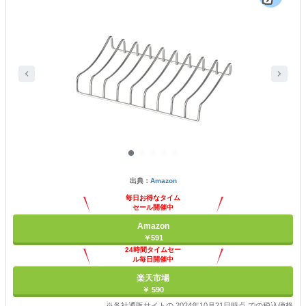
出典：
Amazon
毎日お得なタイム
セール開催中
Amazon
￥591
24時間タイムセー
ル毎日開催中
楽天市場
￥ 590
※各社通販サイトの 2024年10月21日時点 での税込価格