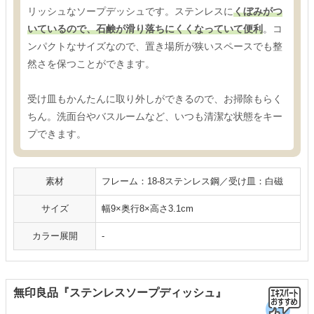
リッシュなソープデッシュです。ステンレスに
くぼみがつ
いているので、石鹸が滑り落ちにくくなっていて便利
。コ
ンパクトなサイズなので、置き場所が狭いスペースでも整
然さを保つことができます。
受け皿もかんたんに取り外しができるので、お掃除もらく
ちん。洗面台やバスルームなど、いつも清潔な状態をキー
プできます。
素材
フレーム：18-8ステンレス鋼／受け皿：白磁
サイズ
幅9×奥行8×高さ3.1cm
カラー展開
-
無印良品『ステンレスソープディッシュ』