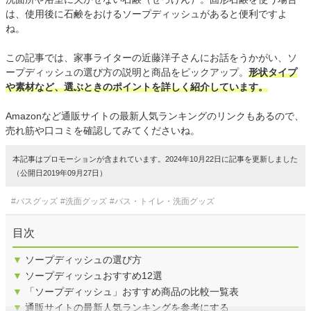
は、使用後に石鹸をおけるソープディッシュがあると便利ですよ
ね。
この記事では、家事ライターの近藤洋子さんにお話をうかがい、ソ
ープディッシュの選び方の説明と商品をピックアップ。
形状タイプ
や素材など、選ぶときのポイントを詳しく紹介しています。
Amazonなど通販サイトの最新人気ランキングのリンクもあるので、
売れ筋や口コミを確認してみてくださいね。
本記事はプロモーションが含まれています。2024年10月22日に記事を更新しました
（公開日2019年09月27日）
#バスグッズ
#洗面グッズ
#バス・トイレ・洗面グッズ
目次
▼
ソープディッシュの選び方
▼
ソープディッシュおすすめ12選
▼
「ソープディッシュ」おすすめ商品の比較一覧表
▼
通販サイトの最新人気ランキングを参考にする