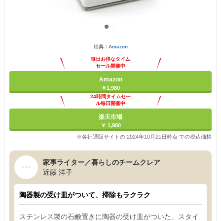
出典：
Amazon
毎日お得なタイム
セール開催中
Amazon
￥1,980
24時間タイムセー
ル毎日開催中
楽天市場
￥ 1,980
※各社通販サイトの 2024年10月21日時点 での税込価格
家事ライター／暮らしのチームクレア
近藤 洋子
陶器製の受け皿がついて、掃除もラクラク
ステンレス製の石鹸置きに陶器の受け皿がついた、スタイ