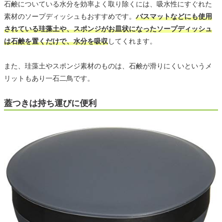
石鹸についている水分を効率よく取り除くには、吸水性にすぐれた
素材のソープディッシュもおすすめです。
バスマットなどにも使用
されている珪藻土や、スポンジがお皿状になったソープディッシュ
は石鹸を置くだけで、水分を吸収
してくれます。
また、珪藻土やスポンジ素材のものは、石鹸が滑りにくいというメ
リットもあり一石二鳥です。
蓋つきは持ち運びに便利