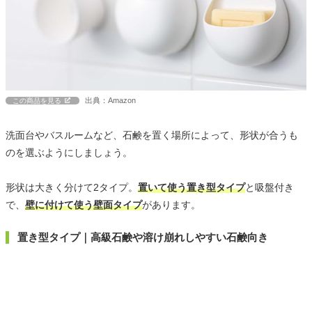
出典：Amazon
この商品を見る
洗面台やバスルームなど、石鹸を置く場所によって、形状が合うも
のを選ぶようにしましょう。
形状は大きく分けて2タイプ。
置いて使う置き型タイプ
と吸盤付き
で、
壁に付けて使う壁面タイプ
があります。
置き型タイプ｜高級石鹸や溶け崩れしやすい石鹸向き