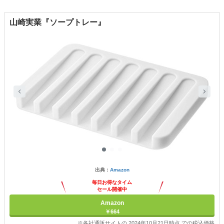
山崎実業『ソープトレー』
出典：
Amazon
毎日お得なタイム
セール開催中
Amazon
￥664
※各社通販サイトの 2024年10月21日時点 での税込価格