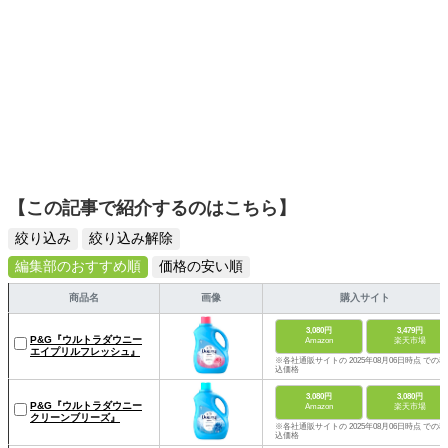
【この記事で紹介するのはこちら】
絞り込み
絞り込み解除
編集部のおすすめ順
価格の安い順
商品名
画像
購入サイト
3,080円
3,479円
P&G『ウルトラダウニー
Amazon
楽天市場
エイプリルフレッシュ』
※各社通販サイトの 2025年08月06日時点 での税
込価格
3,080円
3,080円
P&G『ウルトラダウニー
Amazon
楽天市場
クリーンブリーズ』
※各社通販サイトの 2025年08月06日時点 での税
込価格