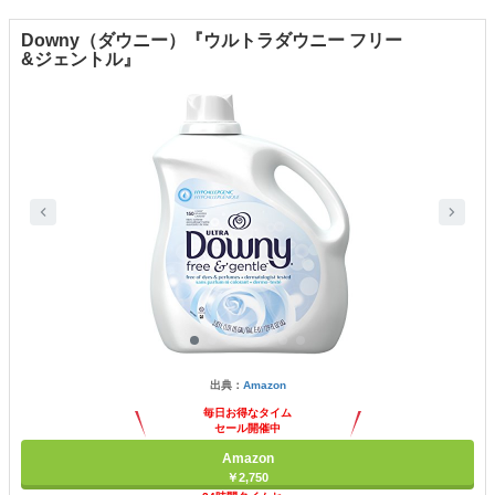
Downy（ダウニー）『ウルトラダウニー フリー
&ジェントル』
出典：
Amazon
毎日お得なタイム
セール開催中
Amazon
￥2,750