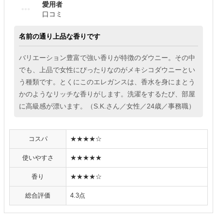
愛用者
口コミ
名前の通り上品な香りです
バリエーション豊富で強い香りが特徴のダウニー。その中
でも、上品で女性にぴったりなのがメキシコダウニーとい
う種類です。とくにこのエレガンスは、香水を身にまとう
かのようなリッチな香りがします。洗濯をするたび、部屋
に高級感が漂います。（S.K.さん／女性／24歳／事務職）
コスパ
★★★★☆
使いやすさ
★★★★★
香り
★★★★☆
総合評価
4.3点