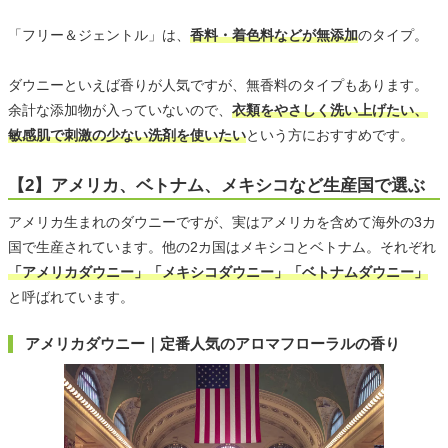
「フリー＆ジェントル」は、
香料・着色料などが無添加
のタイプ。
ダウニーといえば香りが人気ですが、無香料のタイプもあります。
余計な添加物が入っていないので、
衣類をやさしく洗い上げたい、
敏感肌で刺激の少ない洗剤を使いたい
という方におすすめです。
【2】アメリカ、ベトナム、メキシコなど生産国で選ぶ
アメリカ生まれのダウニーですが、実はアメリカを含めて海外の3カ
国で生産されています。他の2カ国はメキシコとベトナム。それぞれ
「アメリカダウニー」「メキシコダウニー」「ベトナムダウニー」
と呼ばれています。
アメリカダウニー｜定番人気のアロマフローラルの香り