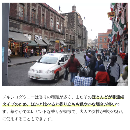
メキシコダウニーは香りの種類が多く、またその
ほとんどが非濃縮
タイプのため、ほかと比べると香り立ちも穏やかな場合が多い
で
す。華やかでエレガントな香りが特徴で、大人の女性が香水代わり
に使用することもできます。