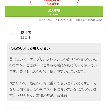
24時間タイムセー
ル毎日開催中
楽天市場
￥ 2,750
※各社通販サイトの 2025年8月13日時点 での税込価格
愛用者
口コミ
ほんのりとした香りが良い
昔は長い間、エイプリルフレッシュの香りのを使っていた
のですが、ここ数年はこちらの製品が気に入って使ってい
ます。香りもほんのりで、使いやすいと思います。
大きいので、最初のうちは重くて使いにくいのですが、か
なり長期間使えるのもコスパ的に良いのかなと思っていま
す。（T.M.さん／女性／43歳／会社員）