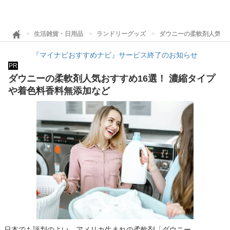
生活雑貨・日用品
ランドリーグッズ
ダウニーの柔軟剤人気おす
『マイナビおすすめナビ』サービス終了のお知らせ
PR
ダウニーの柔軟剤人気おすすめ16選！ 濃縮タイプ
や着色料香料無添加など
日本でも評判のよい、アメリカ生まれの柔軟剤「ダウニー