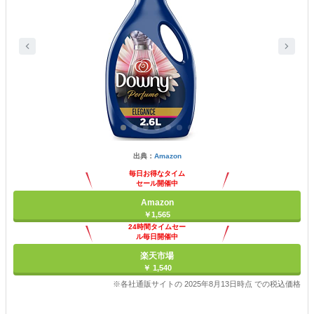
出典：
Amazon
毎日お得なタイム
セール開催中
Amazon
￥1,565
24時間タイムセー
ル毎日開催中
楽天市場
￥ 1,540
※各社通販サイトの 2025年8月13日時点 での税込価格