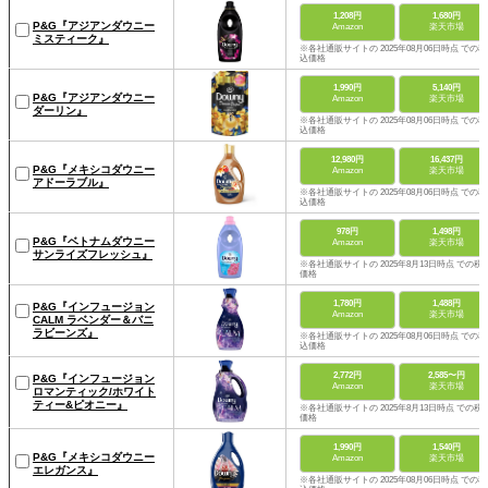
1,208円
1,680円
P&G『アジアンダウニー
Amazon
楽天市場
ミスティーク』
※各社通販サイトの 2025年08月06日時点 での税
込価格
1,990円
5,140円
P&G『アジアンダウニー
Amazon
楽天市場
ダーリン』
※各社通販サイトの 2025年08月06日時点 での税
込価格
12,980円
16,437円
P&G『メキシコダウニー
Amazon
楽天市場
アドーラブル』
※各社通販サイトの 2025年08月06日時点 での税
込価格
978円
1,498円
P&G『ベトナムダウニー
Amazon
楽天市場
サンライズフレッシュ』
※各社通販サイトの 2025年8月13日時点 での税
価格
1,780円
1,488円
P&G『インフュージョン
Amazon
楽天市場
CALM ラベンダー＆バニ
ラビーンズ』
※各社通販サイトの 2025年08月06日時点 での税
込価格
2,772円
2,585〜円
P&G『インフュージョン
Amazon
楽天市場
ロマンティック/ホワイト
ティー&ピオニー』
※各社通販サイトの 2025年8月13日時点 での税
価格
1,990円
1,540円
P&G『メキシコダウニー
Amazon
楽天市場
エレガンス』
※各社通販サイトの 2025年08月06日時点 での税