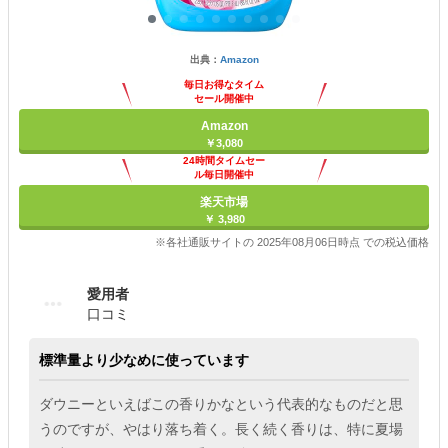
出典：
Amazon
毎日お得なタイム
セール開催中
Amazon
￥3,080
24時間タイムセー
ル毎日開催中
楽天市場
￥ 3,980
※各社通販サイトの 2025年08月06日時点 での税込価格
愛用者
口コミ
標準量より少なめに使っています
ダウニーといえばこの香りかなという代表的なものだと思
うのですが、やはり落ち着く。長く続く香りは、特に夏場