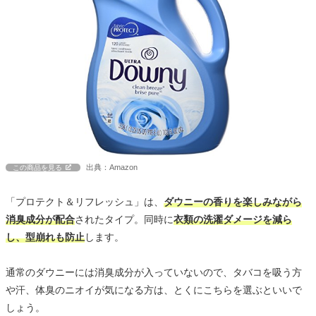
出典：Amazon
この商品を見る
「プロテクト＆リフレッシュ」は、
ダウニーの香りを楽しみながら
消臭成分が配合
されたタイプ。同時に
衣類の洗濯ダメージを減ら
し、型崩れも防止
します。
通常のダウニーには消臭成分が入っていないので、タバコを吸う方
や汗、体臭のニオイが気になる方は、とくにこちらを選ぶといいで
しょう。