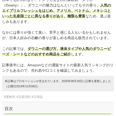
（Downy）」。ダウニーの魅力はなんといってもその香り。
人気の
エイプリルフレッシュをはじめ、アメリカ、ベトナム、メキシコと
いった生産国ごとに異なる香りがあり、種類も豊富
なため、選ぶ楽
しみもあります。
なかには香りが強くて臭い、苦手と感じる人もいるかもしれません
が、日本人好みの石鹸の香りが楽しめる商品も販売されています。
この記事では、
ダウニーの選び方、液体タイプや人気のダウニービ
ーズ・シートなどのおすすめ商品をご紹介
します。
記事後半には、Amazonなどの通販サイトの最新人気ランキングのリ
ンクもあるので、売れ筋や口コミを確認してみましょう。
本記事はプロモーションが含まれています。2025年08月18日に記事を更新しました
（公開日2019年12月06日）
#柔軟剤
#洗濯洗剤
#日用品
目次