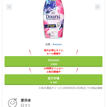
出典：
Amazon
毎日お得なタイム
セール開催中
Amazon
￥920
24時間タイムセー
ル毎日開催中
楽天市場
￥ 547
※各社通販サイトの 2025年8月13日時点 での税込価格
愛用者
口コミ