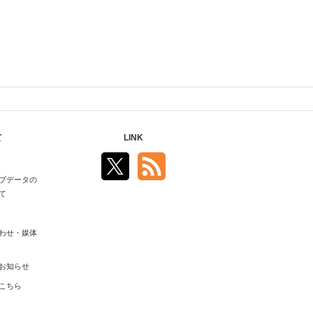
て
LINK
ブデータの
て
わせ・媒体
お知らせ
こちら