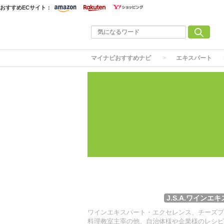
おすすめECサイト：
マイナビおすすめナビ
エキスパート
J.S.A.ワイン
ワインエキスパート・エクセレンス、チーズプ
料理教室主宰の他、自治体様や企業様のレシピ