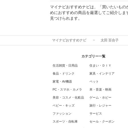
マイナビおすすめナビは、「買いたいもの
めにおすすめの商品を厳選してご紹介しま
見つけられます。
マイナビおすすめナビ
太田 百合子
カテゴリー一覧
生活雑貨・日用品
住まい・ＤＩＹ
食品・ドリンク
家具・インテリア
家電・AV機器
ペット
PC・スマホ・カメラ
本・音楽・映画
美容・コスメ・化粧品
ゲーム・ホビー
ベビー・キッズ
旅行・レジャー
ファッション
サービス
スポーツ・自転車
セール・クーポン