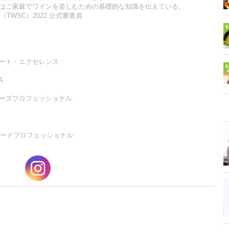
」ではご家庭でワインを楽しむための基礎的な知識を伝えている。
WSC）2022 公式審査員
5
パート・エクセレンス
6
A
チーズプロフェッショナル
ードプロフェッショナル