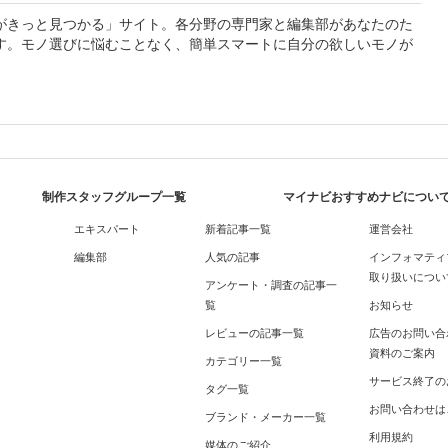
がきっと見つかる」サイト。各分野の専門家と編集部があなたのた
す。モノ選びに悩むことなく、簡単スマートに自分の欲しいモノが
制作スタッフグループ一覧
マイナビおすすめナビについ
エキスパート
新着記事一覧
運営会社
編集部
人気の記事
インフォマティ
取り扱いについ
アンケート・調査の記事一
覧
お知らせ
レビューの記事一覧
広告のお問い合
資料のご案内
カテゴリー一覧
サービス終了の
タグ一覧
お問い合わせは
ブランド・メーカー一覧
利用規約
媒体のご紹介