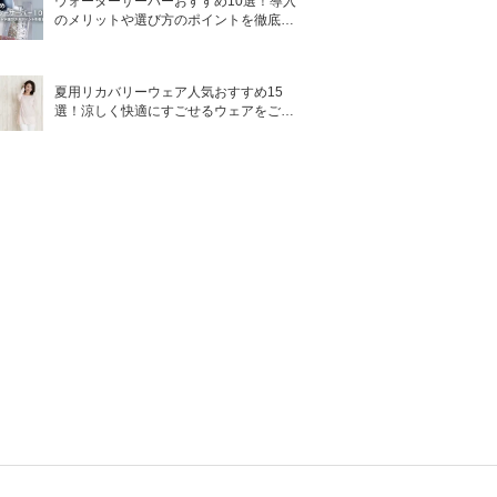
ウォーターサーバーおすすめ10選！導入
のメリットや選び方のポイントを徹底解
説
夏用リカバリーウェア人気おすすめ15
選！涼しく快適にすごせるウェアをご紹
介！