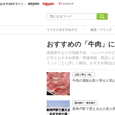
おすすめECサイト：
マイナビおすすめナビ
食品・ドリンク
おすすめの「牛肉」に
国産和牛などの高級牛肉、ハンバーグやビ
び方とおすすめ情報・関連情報・商品レビ
イントごとに詳しく解説、おすすめ商品は
お取り寄せ（肉）
牛肉の通販お取り寄せ人気お
国内旅行・海外旅行
新神戸駅で買えるお土産人気