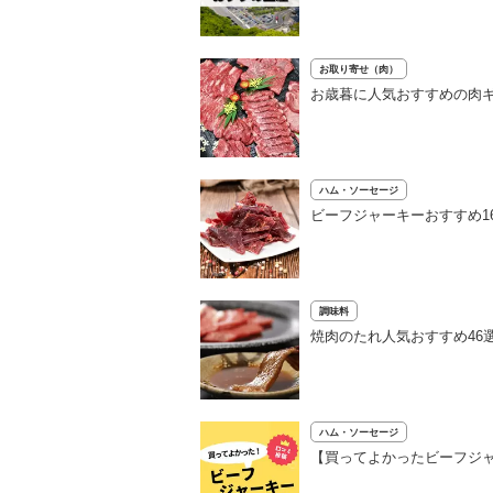
お取り寄せ（肉）
お歳暮に人気おすすめの肉ギ
ハム・ソーセージ
ビーフジャーキーおすすめ1
調味料
焼肉のたれ人気おすすめ46
ハム・ソーセージ
【買ってよかったビーフジャ