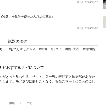
更新日:2024/10/17
すめ9選！松阪牛を使った人気店の商品も
更新日:2024/10/07
話題のタグ
肉）
#お取り寄せグルメ
#牛肉
#口コミ
#旅行土産
#国内旅行
ナビおすすめナビについて
のがきっと見つかる」サイト。各分野の専門家と編集部があなた
介します。モノ選びに悩むことなく、簡単スマートに自分の欲し
肉類
牛肉