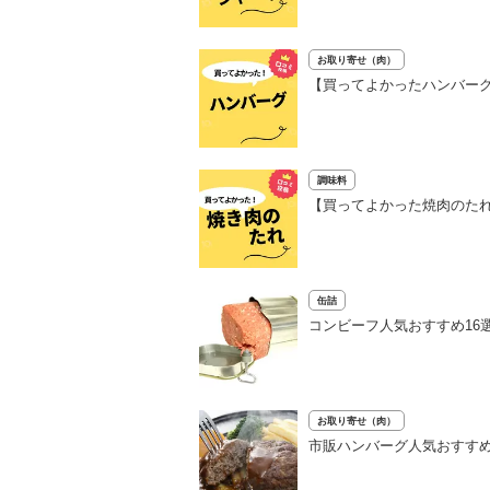
お取り寄せ（肉）
【買ってよかったハンバーグ
調味料
【買ってよかった焼肉のたれ
缶詰
コンビーフ人気おすすめ16
お取り寄せ（肉）
市販ハンバーグ人気おすすめ