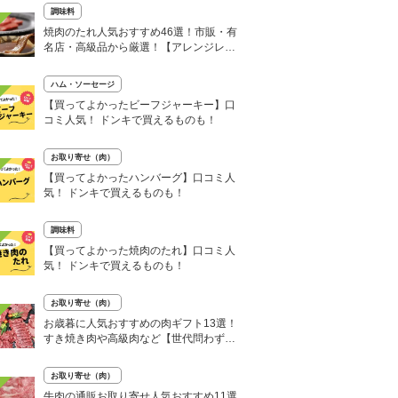
調味料
焼肉のたれ人気おすすめ46選！市販・有
名店・高級品から厳選！【アレンジレシ
ピあり】
ハム・ソーセージ
【買ってよかったビーフジャーキー】口
コミ人気！ ドンキで買えるものも！
お取り寄せ（肉）
【買ってよかったハンバーグ】口コミ人
気！ ドンキで買えるものも！
調味料
【買ってよかった焼肉のたれ】口コミ人
気！ ドンキで買えるものも！
お取り寄せ（肉）
お歳暮に人気おすすめの肉ギフト13選！
すき焼き肉や高級肉など【世代問わず好
まれる】
お取り寄せ（肉）
牛肉の通販お取り寄せ人気おすすめ11選