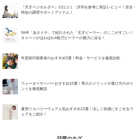
『天才ベジホルダー』の口コミ・評判を参考に実証レビュー！安全・
時短の調理サポートアイテム！
NHK「あさイチ」で紹介された「天才ピーラー」のここがすごい！
キャベツがほわほわ4枚刃ピーラーの魅力に迫る！
年賀状印刷業者のおすすめ5選！料金・サービスを徹底比較
ウォーターサーバーおすすめ10選！導入のメリットや選び方のポイ
ントを徹底解説
夏用リカバリーウェア人気おすすめ15選！涼しく快適にすごせるウ
ェアをご紹介！
話題のタグ