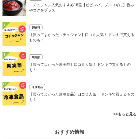
コチュジャン人気おすすめ18選【ビビンパ、プルコギに】旨み
やコクをプラス
8
調味料
【買ってよかったコチュジャン】口コミ人気！ ドンキで買える
ものも！
9
果実酢
【買ってよかった果実酢】口コミ人気！ ドンキで買えるもの
も！
10
冷凍食品
【買ってよかった冷凍食品】口コミ人気！ ドンキで買えるもの
も！
>>もっと見る
おすすめ情報