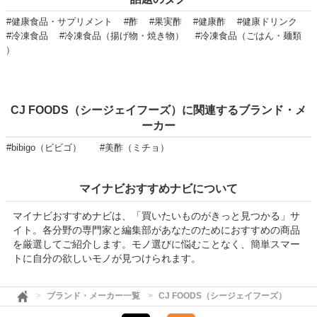
#健康食品・サプリメント
#酢
#果実酢
#健康酢
#健康ドリンク
#冷凍食品
#冷凍食品（揚げ物・焼き物）
#冷凍食品（ごはん・麺類
）
CJ FOODS（シージェイフーズ）に関連するブランド・メ
ーカー
#bibigo（ビビゴ）
#美酢（ミチョ）
マイナビおすすめナビについて
マイナビおすすめナビは、「買いたいものがきっと見つかる」サ
イト。各分野の専門家と編集部があなたのためにおすすめの商品
を厳選してご紹介します。モノ選びに悩むことなく、簡単スマー
トに自分の欲しいモノが見つけられます。
ブランド・メーカー一覧
CJ FOODS（シージェイフーズ）