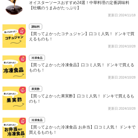
オイスターソースおすすめ24選！中華料理の定番調味料
【牡蠣のうまみがたっぷり】
更新日:2024/11/18
調味料
【買ってよかったコチュジャン】口コミ人気！ ドンキで買
えるものも！
更新日:2024/10/28
冷凍食品
【買ってよかった冷凍食品】口コミ人気！ ドンキで買える
ものも！
更新日:2024/10/28
果実酢
【買ってよかった果実酢】口コミ人気！ ドンキで買えるも
のも！
更新日:2024/10/28
冷凍食品
【買ってよかった冷凍食品 お弁当】口コミ人気！ ドンキで
買えるものも！