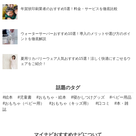
年賀状印刷業者のおすすめ5選！料金・サービスを徹底比較
ウォーターサーバーおすすめ10選！導入のメリットや選び方のポイ
ントを徹底解説
夏用リカバリーウェア人気おすすめ15選！涼しく快適にすごせるウ
ェアをご紹介！
話題のタグ
#絵本
#児童書
#おもちゃ・絵本
#寝かしつけグッズ
#ベビー用品
#おもちゃ（ベビー用）
#おもちゃ（キッズ用）
#口コミ
#本・雑
誌
マイナビおすすめナビについて