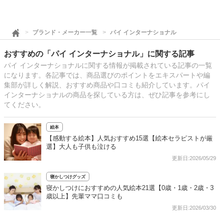
ブランド・メーカー一覧
パイ インターナショナル
おすすめの「パイ インターナショナル」に関する記事
パイ インターナショナルに関する情報が掲載されている記事の一覧
になります。各記事では、商品選びのポイントをエキスパートや編
集部が詳しく解説、おすすめ商品や口コミも紹介しています。パイ
インターナショナルの商品を探している方は、ぜひ記事を参考にし
てください。
絵本
【感動する絵本】人気おすすめ15選【絵本セラピストが厳
選】大人も子供も泣ける
更新日:2026/05/29
寝かしつけグッズ
寝かしつけにおすすめの人気絵本21選【0歳・1歳・2歳・3
歳以上】先輩ママ口コミも
更新日:2026/03/30