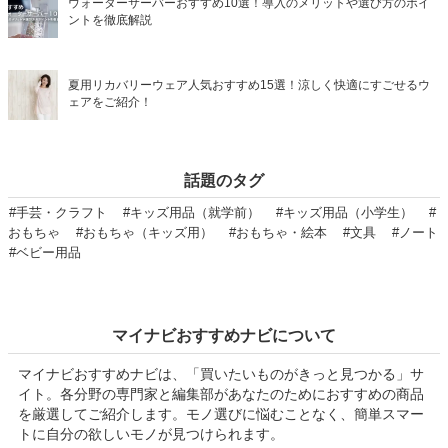
ウォーターサーバーおすすめ10選！導入のメリットや選び方のポイ
ントを徹底解説
夏用リカバリーウェア人気おすすめ15選！涼しく快適にすごせるウ
ェアをご紹介！
話題のタグ
#手芸・クラフト
#キッズ用品（就学前）
#キッズ用品（小学生）
#
おもちゃ
#おもちゃ（キッズ用）
#おもちゃ・絵本
#文具
#ノート
#ベビー用品
マイナビおすすめナビについて
マイナビおすすめナビは、「買いたいものがきっと見つかる」サ
イト。各分野の専門家と編集部があなたのためにおすすめの商品
を厳選してご紹介します。モノ選びに悩むことなく、簡単スマー
トに自分の欲しいモノが見つけられます。