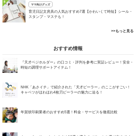
8
ママ向けグッズ
育児日記文房具の人気おすすめ7選【かわいくて時短】シール・
スタンプ・マステも！
>>もっと見る
おすすめ情報
『天才ベジホルダー』の口コミ・評判を参考に実証レビュー！安全・
時短の調理サポートアイテム！
NHK「あさイチ」で紹介された「天才ピーラー」のここがすごい！
キャベツがほわほわ4枚刃ピーラーの魅力に迫る！
年賀状印刷業者のおすすめ5選！料金・サービスを徹底比較