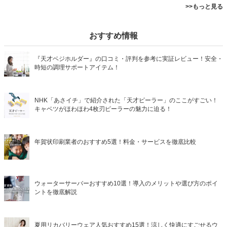
>>もっと見る
おすすめ情報
『天才ベジホルダー』の口コミ・評判を参考に実証レビュー！安全・
時短の調理サポートアイテム！
NHK「あさイチ」で紹介された「天才ピーラー」のここがすごい！
キャベツがほわほわ4枚刃ピーラーの魅力に迫る！
年賀状印刷業者のおすすめ5選！料金・サービスを徹底比較
ウォーターサーバーおすすめ10選！導入のメリットや選び方のポイ
ントを徹底解説
夏用リカバリーウェア人気おすすめ15選！涼しく快適にすごせるウ