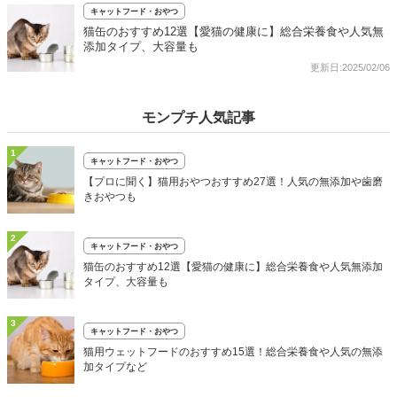
キャットフード・おやつ
猫缶のおすすめ12選【愛猫の健康に】総合栄養食や人気無
添加タイプ、大容量も
更新日:2025/02/06
モンプチ人気記事
1
キャットフード・おやつ
【プロに聞く】猫用おやつおすすめ27選！人気の無添加や歯磨
きおやつも
2
キャットフード・おやつ
猫缶のおすすめ12選【愛猫の健康に】総合栄養食や人気無添加
タイプ、大容量も
3
キャットフード・おやつ
猫用ウェットフードのおすすめ15選！総合栄養食や人気の無添
加タイプなど