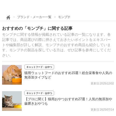
ブランド・メーカー一覧
モンプチ
おすすめの「モンプチ」に関する記事
モンプチに関する情報が掲載されている記事の一覧になります。各
記事では、商品選びの際に押さえておきたいポイントをエキスパー
トや編集部が詳しく解説、モンプチのおすすめ商品も紹介していま
す。モンプチの製品を探している方は、ぜひ記事を参考にしてくだ
さい。
キャットフード・おやつ
猫用ウェットフードのおすすめ15選！総合栄養食や人気の
無添加タイプなど
更新日:2025/12/02
キャットフード・おやつ
【プロに聞く】猫用おやつおすすめ27選！人気の無添加や
歯磨きおやつも
更新日:2025/07/14