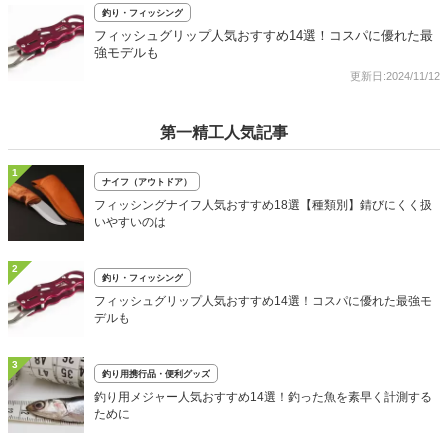
釣り・フィッシング
フィッシュグリップ人気おすすめ14選！コスパに優れた最
強モデルも
更新日:2024/11/12
第一精工人気記事
1
ナイフ（アウトドア）
フィッシングナイフ人気おすすめ18選【種類別】錆びにくく扱
いやすいのは
2
釣り・フィッシング
フィッシュグリップ人気おすすめ14選！コスパに優れた最強モ
デルも
3
釣り用携行品・便利グッズ
釣り用メジャー人気おすすめ14選！釣った魚を素早く計測する
ために