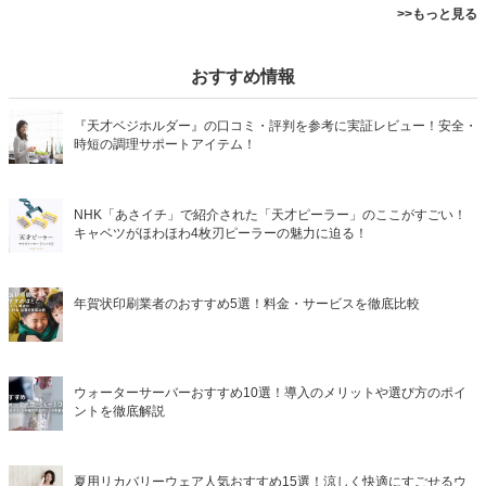
>>もっと見る
おすすめ情報
『天才ベジホルダー』の口コミ・評判を参考に実証レビュー！安全・
時短の調理サポートアイテム！
NHK「あさイチ」で紹介された「天才ピーラー」のここがすごい！
キャベツがほわほわ4枚刃ピーラーの魅力に迫る！
年賀状印刷業者のおすすめ5選！料金・サービスを徹底比較
ウォーターサーバーおすすめ10選！導入のメリットや選び方のポイ
ントを徹底解説
夏用リカバリーウェア人気おすすめ15選！涼しく快適にすごせるウ