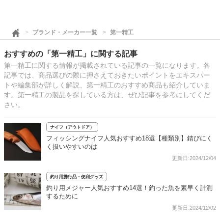
ブランド・メーカー一覧
第一精工
おすすめの「第一精工」に関する記事
第一精工に関する情報が掲載されている記事の一覧になります。各
記事では、商品選びの際に押さえておきたいポイントをエキスパー
トや編集部が詳しく解説、第一精工のおすすめ商品も紹介していま
す。第一精工の製品を探している方は、ぜひ記事を参考にしてくだ
さい。
ナイフ（アウトドア）
フィッシングナイフ人気おすすめ18選【種類別】錆びにく
く扱いやすいのは
更新日:2024/12/04
釣り用携行品・便利グッズ
釣り用メジャー人気おすすめ14選！釣った魚を素早く計測
するために
更新日:2024/12/02