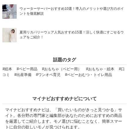
ウォーターサーバーおすすめ10選！導入のメリットや選び方のポイ
ントを徹底解説
夏用リカバリーウェア人気おすすめ15選！涼しく快適にすごせるウ
ェアをご紹介！
話題のタグ
#絵本
#ベビー用品
#おもちゃ（ベビー用）
#おもちゃ・絵本
#口
コミ
#出産準備
#ワンオペ育児
#ベビーおむつ・トイレ用品
マイナビおすすめナビについて
マイナビおすすめナビは、「買いたいものがきっと見つかる」サ
イト。各分野の専門家と編集部があなたのためにおすすめの商品
を厳選してご紹介します。モノ選びに悩むことなく、簡単スマー
トに自分の欲しいモノが見つけられます。