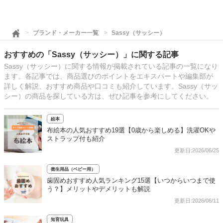
ブランド・メーカー一覧
Sassy（サッシー）
おすすめの「Sassy（サッシー）」に関する記事
Sassy（サッシー）に関する情報が掲載されている記事の一覧になり
ます。各記事では、商品選びのポイントをエキスパートや編集部が
詳しく解説、おすすめ商品や口コミも紹介しています。Sassy（サッ
シー）の商品を探している方は、ぜひ記事を参考にしてください。
絵本
布絵本の人気おすすめ19選【0歳から楽しめる】洗濯OKや
ストラップ付も紹介
更新日:2026/06/25
衛生用品（ベビー用）
歯固めおすすめ人気ランキング15選【いつからいつまで使
う？】メリットやデメリットも解説
更新日:2026/06/11
知育玩具