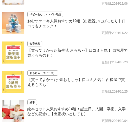
更新日:2024/12/06
ベビーおむつ・トイレ用品
おむつケーキ人気おすすめ19選【出産祝いにぴったり】口
コミもチェック！
更新日:2024/11/22
知育玩具
【買ってよかった新生児 おもちゃ】口コミ人気！ 西松屋で
買えるものも！
更新日:2024/10/29
おもちゃ（ベビー用）
【買ってよかった0歳おもちゃ】口コミ人気！ 西松屋で買
えるものも！
更新日:2024/10/25
絵本
絵本セット人気おすすめ14選！誕生日、入園、卒園、入学
などの記念に【出産祝いとしても】
更新日:2024/10/04