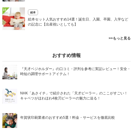
10
絵本
絵本セット人気おすすめ14選！誕生日、入園、卒園、入学など
の記念に【出産祝いとしても】
>>もっと見る
おすすめ情報
『天才ベジホルダー』の口コミ・評判を参考に実証レビュー！安全・
時短の調理サポートアイテム！
NHK「あさイチ」で紹介された「天才ピーラー」のここがすごい！
キャベツがほわほわ4枚刃ピーラーの魅力に迫る！
年賀状印刷業者のおすすめ5選！料金・サービスを徹底比較