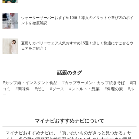
ウォーターサーバーおすすめ10選！導入のメリットや選び方のポイ
ントを徹底解説
夏用リカバリーウェア人気おすすめ15選！涼しく快適にすごせるウ
ェアをご紹介！
話題のタグ
#カップ麺・インスタント食品
#カップラーメン・カップ焼きそば
#口
コミ
#調味料
#だし
#ソース
#レトルト・惣菜
#料理の素
#ル
ー
マイナビおすすめナビについて
マイナビおすすめナビは、「買いたいものがきっと見つかる」サ