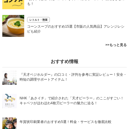
も！
6
レトルト・惣菜
コーンスープのおすすめ15選【市販の人気商品】アレンジレシ
ピも紹介
>>もっと見る
おすすめ情報
『天才ベジホルダー』の口コミ・評判を参考に実証レビュー！安全・
時短の調理サポートアイテム！
NHK「あさイチ」で紹介された「天才ピーラー」のここがすごい！
キャベツがほわほわ4枚刃ピーラーの魅力に迫る！
年賀状印刷業者のおすすめ5選！料金・サービスを徹底比較