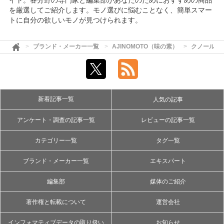
イト。各分野の専門家と編集部があなたのためにおすすめの商品
を厳選してご紹介します。モノ選びに悩むことなく、簡単スマー
トに自分の欲しいモノが見つけられます。
ブランド・メーカー一覧
AJINOMOTO（味の素）
クノール
新着記事一覧
人気の記事
アンケート・調査の記事一覧
レビューの記事一覧
カテゴリー一覧
タグ一覧
ブランド・メーカー一覧
エキスパート
編集部
媒体のご紹介
著作権と転載について
運営会社
インフォマティブデータの取り扱い
お知らせ