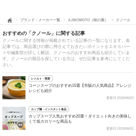
ブランド・メーカー一覧
AJINOMOTO（味の素）
クノール
おすすめの「クノール」に関する記事
クノールに関する情報が掲載されている記事の一覧になります。各
記事では、商品選びの際に押さえておきたいポイントをエキスパー
トや編集部が詳しく解説、クノールのおすすめ商品も紹介していま
す。クノールの製品を探している方は、ぜひ記事を参考にしてくだ
さい。
レトルト・惣菜
コーンスープのおすすめ15選【市販の人気商品】アレンジ
レシピも紹介
更新日:2026/06/03
カップ麺・インスタント食品
カップスープ人気おすすめ20選！ダイエット向きの美味し
くて低カロリーな商品も
更新日:2026/06/01