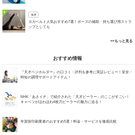
6
ヨガ
ヨガベルト人気おすすめ7選！ポーズの補助・持ち運び用ストラ
ップとしても
>>もっと見る
おすすめ情報
『天才ベジホルダー』の口コミ・評判を参考に実証レビュー！安全・
時短の調理サポートアイテム！
NHK「あさイチ」で紹介された「天才ピーラー」のここがすごい！
キャベツがほわほわ4枚刃ピーラーの魅力に迫る！
年賀状印刷業者のおすすめ5選！料金・サービスを徹底比較