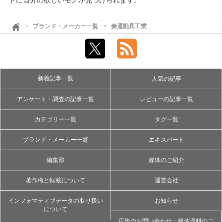
トに自分の欲しいモノが見つけられます。
ブランド・メーカー一覧
秦運動具工業
新着記事一覧
人気の記事
アンケート・調査の記事一覧
レビューの記事一覧
カテゴリー一覧
タグ一覧
ブランド・メーカー一覧
エキスパート
編集部
媒体のご紹介
著作権と転載について
運営会社
インフォマティブデータの取り扱い
お知らせ
について
広告のお問い合わせ・媒体資料のご