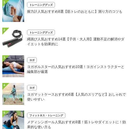
1
トレーニンググッズ
握力計人気おすすめ8選【筋トレのおともに】測り方のコツも
2
トレーニンググッズ
縄跳び人気おすすめ14選【子供・大人用】運動不足の解消やダ
イエットを効果的に
3
ヨガ
ヨガボルスターの人気おすすめ10選！ヨガインストラクターと
編集部が厳選
4
ヨガ
ヨガマットケースおすすめ6選【人気のスリアなど】おしゃれで
使いやすい
5
フィットネス・トレーニング
メディシンボール人気おすすめ9選！筋トレやダイエットに！効
果的な使い方も