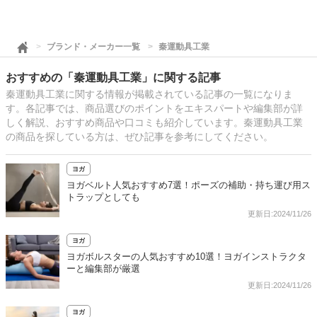
ブランド・メーカー一覧
秦運動具工業
おすすめの「秦運動具工業」に関する記事
秦運動具工業に関する情報が掲載されている記事の一覧になりま
す。各記事では、商品選びのポイントをエキスパートや編集部が詳
しく解説、おすすめ商品や口コミも紹介しています。秦運動具工業
の商品を探している方は、ぜひ記事を参考にしてください。
ヨガ
ヨガベルト人気おすすめ7選！ポーズの補助・持ち運び用ス
トラップとしても
更新日:2024/11/26
ヨガ
ヨガボルスターの人気おすすめ10選！ヨガインストラクタ
ーと編集部が厳選
更新日:2024/11/26
ヨガ