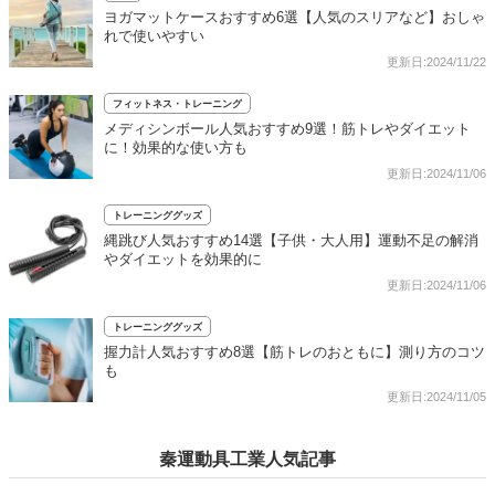
ヨガマットケースおすすめ6選【人気のスリアなど】おしゃ
れで使いやすい
更新日:2024/11/22
フィットネス・トレーニング
メディシンボール人気おすすめ9選！筋トレやダイエット
に！効果的な使い方も
更新日:2024/11/06
トレーニンググッズ
縄跳び人気おすすめ14選【子供・大人用】運動不足の解消
やダイエットを効果的に
更新日:2024/11/06
トレーニンググッズ
握力計人気おすすめ8選【筋トレのおともに】測り方のコツ
も
更新日:2024/11/05
秦運動具工業人気記事