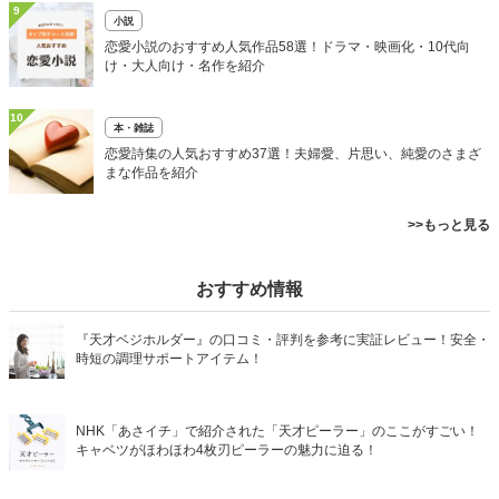
9
小説
恋愛小説のおすすめ人気作品58選！ドラマ・映画化・10代向
け・大人向け・名作を紹介
10
本・雑誌
恋愛詩集の人気おすすめ37選！夫婦愛、片思い、純愛のさまざ
まな作品を紹介
>>もっと見る
おすすめ情報
『天才ベジホルダー』の口コミ・評判を参考に実証レビュー！安全・
時短の調理サポートアイテム！
NHK「あさイチ」で紹介された「天才ピーラー」のここがすごい！
キャベツがほわほわ4枚刃ピーラーの魅力に迫る！