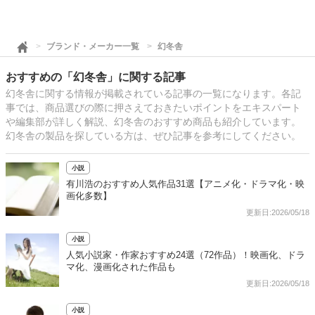
ブランド・メーカー一覧
幻冬舎
おすすめの「幻冬舎」に関する記事
幻冬舎に関する情報が掲載されている記事の一覧になります。各記
事では、商品選びの際に押さえておきたいポイントをエキスパート
や編集部が詳しく解説、幻冬舎のおすすめ商品も紹介しています。
幻冬舎の製品を探している方は、ぜひ記事を参考にしてください。
小説
有川浩のおすすめ人気作品31選【アニメ化・ドラマ化・映
画化多数】
更新日:2026/05/18
小説
人気小説家・作家おすすめ24選（72作品）！映画化、ドラ
マ化、漫画化された作品も
更新日:2026/05/18
小説