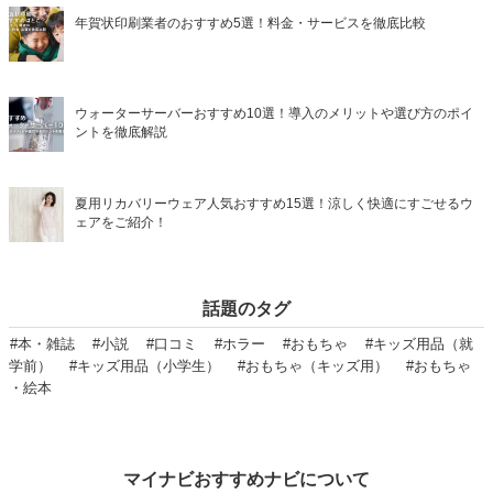
年賀状印刷業者のおすすめ5選！料金・サービスを徹底比較
ウォーターサーバーおすすめ10選！導入のメリットや選び方のポイ
ントを徹底解説
夏用リカバリーウェア人気おすすめ15選！涼しく快適にすごせるウ
ェアをご紹介！
話題のタグ
#本・雑誌
#小説
#口コミ
#ホラー
#おもちゃ
#キッズ用品（就
学前）
#キッズ用品（小学生）
#おもちゃ（キッズ用）
#おもちゃ
・絵本
マイナビおすすめナビについて