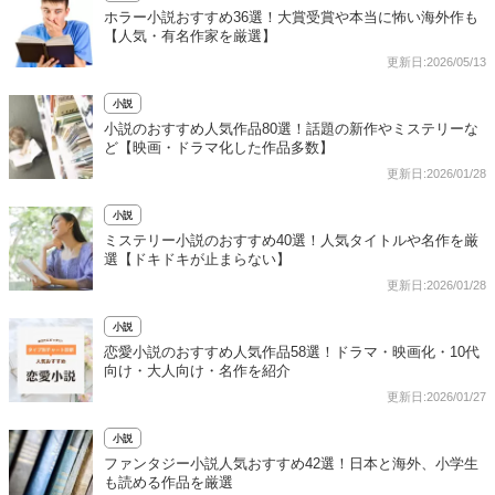
ホラー小説おすすめ36選！大賞受賞や本当に怖い海外作も
【人気・有名作家を厳選】
更新日:2026/05/13
小説
小説のおすすめ人気作品80選！話題の新作やミステリーな
ど【映画・ドラマ化した作品多数】
更新日:2026/01/28
小説
ミステリー小説のおすすめ40選！人気タイトルや名作を厳
選【ドキドキが止まらない】
更新日:2026/01/28
小説
恋愛小説のおすすめ人気作品58選！ドラマ・映画化・10代
向け・大人向け・名作を紹介
更新日:2026/01/27
小説
ファンタジー小説人気おすすめ42選！日本と海外、小学生
も読める作品を厳選