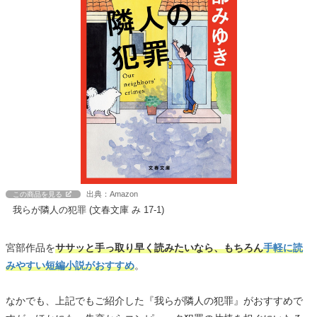
出典：Amazon
この商品を見る
我らが隣人の犯罪 (文春文庫 み 17-1)
宮部作品を
ササッと手っ取り早く読みたいなら、もちろん
手軽に読
みやすい短編小説がおすすめ
。
なかでも、上記でもご紹介した『我らが隣人の犯罪』がおすすめで