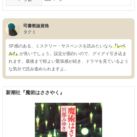
司書教諭資格
タクミ
SF感のある、ミステリー・サスペンスを読みたいなら
『レベ
ル7』
が良いでしょう。設定が面白いので、グイグイ引き込ま
れます。最後まで程よい緊張感が続き、ドラマを見ているよう
な気分で読み進められますよ。
新潮社『魔術はささやく』