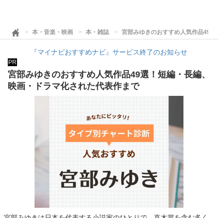
本・音楽・映画
本・雑誌
宮部みゆきのおすすめ人気作品49
『マイナビおすすめナビ』サービス終了のお知らせ
PR
宮部みゆきのおすすめ人気作品49選！短編・長編、
映画・ドラマ化された代表作まで
宮部みゆきは日本を代表する小説家のひとりで、直木賞を含む多く