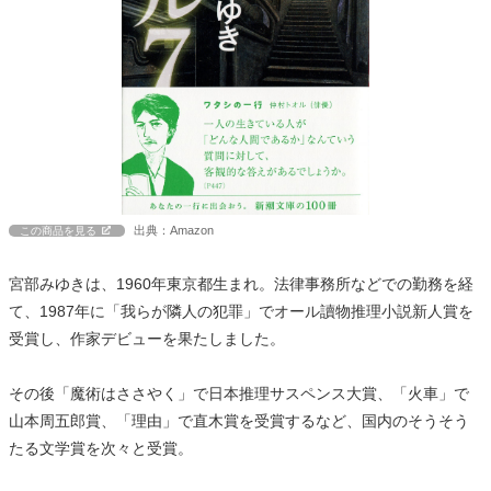
出典：Amazon
この商品を見る
宮部みゆきは、1960年東京都生まれ。法律事務所などでの勤務を経
て、1987年に「我らが隣人の犯罪」でオール讀物推理小説新人賞を
受賞し、作家デビューを果たしました。
その後「魔術はささやく」で日本推理サスペンス大賞、「火車」で
山本周五郎賞、「理由」で直木賞を受賞するなど、国内のそうそう
たる文学賞を次々と受賞。