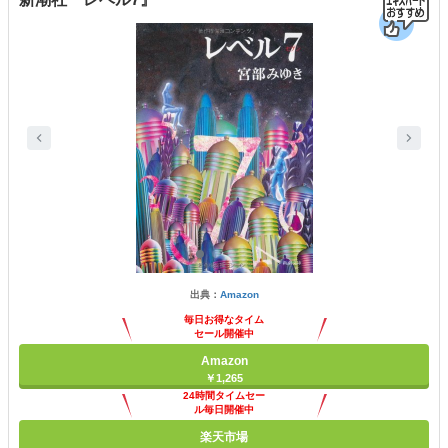
出典：
Amazon
毎日お得なタイム
セール開催中
Amazon
￥1,265
24時間タイムセー
ル毎日開催中
楽天市場