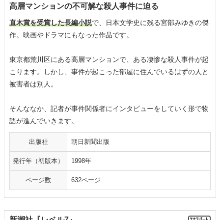
高層マンションの不可解な殺人事件に迫る
直木賞を受賞した長編小説
で、日本文学史に残る宮部みゆきの傑
作。映画やドラマにもなった作品です。
東京都荒川区にある高層マンションで、ある凄惨な殺人事件が起
こります。しかし、事件が起こった部屋に住んでいるはずの人と
被害者は別人。
そんななか、記者が事件関係者にインタビューをしていく形で物
語が進んでいきます。
出版社
朝日新聞出版
発行年（初版本）
1998年
ページ数
632ページ
新潮社『レベル7』