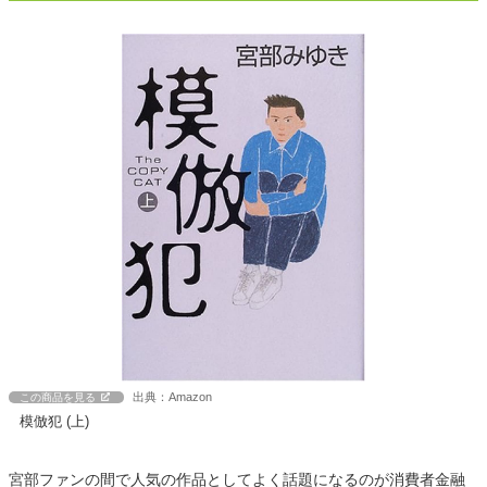
出典：Amazon
この商品を見る
模倣犯 (上)
宮部ファンの間で人気の作品としてよく話題になるのが消費者金融