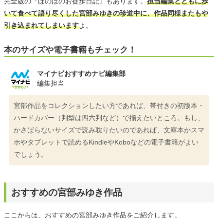
完全版の『ほのぼのお徒歩日記』もあります。
担当編集とともに歩
いて食べて語り尽くした宮部みゆきの珍道中に、作品同様またもや
引き込まれてしまいます
よ。
本のサイズや電子書籍もチェック！
マイナビおすすめナビ編集部
編集担当
宮部作品をコレクションしたい方であれば、帯付きの初版本・
ハードカバー（判型は四六判など）で揃えたいところ。もし、
かさばらないサイズで読み耽りたいのであれば、文庫本かスマ
ホやタブレットで読めるKindleやKoboなどの電子書籍がよい
でしょう。
おすすめの宮部みゆき作品
ここからは、おすすめの宮部みゆき作品をご紹介します。