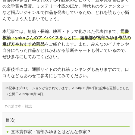
の文学賞も受賞。ミステリー小説のほか、時代ものやファンタジー
など幅広いジャンルで作品を発表しているため、どれを読もうか悩
んでしまう人も多いでしょう。
本記事では、短編・長編、映画・ドラマ化された代表作まで、
司書
教諭・yokoさんのアドバイスをもとに、編集部が宮部みゆき作品の
選び方やおすすめ商品
をご紹介します。また、みんなのイチオシや
自分に合った作品がどれかわかる診断チャートも付いているので、
ぜひ参考にしてみてください。
記事後半には、通販サイトの売れ筋ランキングもありますので、口
コミなどもあわせて参考にしてみてください。
本記事はプロモーションが含まれています。2024年11月07日に記事を更新しました
（公開日2022年10月14日）
#小説
#本・雑誌
目次
▼
直木賞作家・宮部みゆきとはどんな作家？