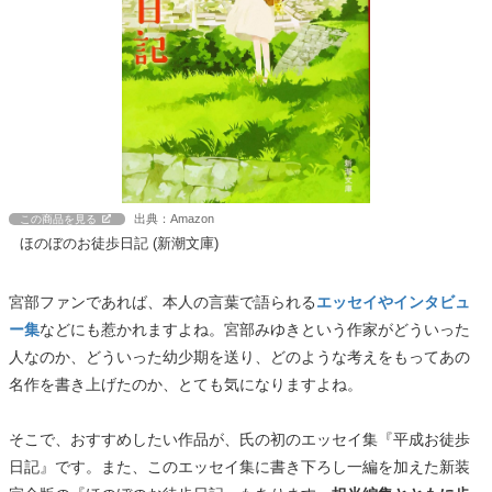
出典：Amazon
この商品を見る
ほのぼのお徒歩日記 (新潮文庫)
宮部ファンであれば、本人の言葉で語られる
エッセイやインタビュ
ー集
などにも惹かれますよね。宮部みゆきという作家がどういった
人なのか、どういった幼少期を送り、どのような考えをもってあの
名作を書き上げたのか、とても気になりますよね。
そこで、おすすめしたい作品が、氏の初のエッセイ集『平成お徒歩
日記』です。また、このエッセイ集に書き下ろし一編を加えた新装