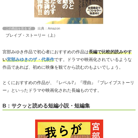
出典：Amazon
この商品を見る
ブレイブ・ストーリー（上）
宮部みゆき作品で初心者におすすめの作品は
長編で比較的読みやす
い
宮部みゆきのザ・代表作
です。ドラマや映画化されているような
作品であれば、初めに映像を観てから読むのもよいでしょう。
とくにおすすめの作品が、『レベル7』『理由』『ブレイブストーリ
ー』といったドラマや映画化された長編ものです。
B：サクッと読める短編小説・短編集