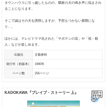
タウンハウスに引っ越したものの、隣家の犬の鳴き声に悩まされ
ることになります。
そこで誠はその犬を誘拐しますが、予想もつかない展開にな
り…。
ほかには、テレビドラマ化された「サボテンの花」や「祝・殺
人」などが楽しめます。
出版社
文藝春秋
発行年（初版本）
1990年
ページ数
256ページ
KADOKAWA『ブレイブ・ストーリー 上』