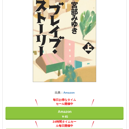
出典：
Amazon
毎日お得なタイム
セール開催中
Amazon
￥45
24時間タイムセー
ル毎日開催中