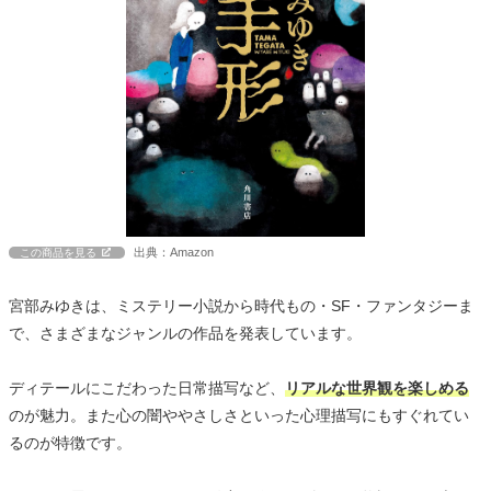
出典：Amazon
この商品を見る
宮部みゆきは、ミステリー小説から時代もの・SF・ファンタジーま
で、さまざまなジャンルの作品を発表しています。
ディテールにこだわった日常描写など、
リアルな世界観を楽しめる
のが魅力。また心の闇ややさしさといった心理描写にもすぐれてい
るのが特徴です。