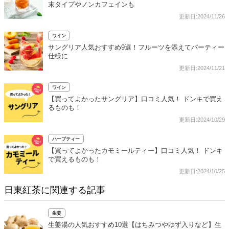
末タイプやノンカフェインも
更新日:2024/11/26
ワイン
サングリア人気おすすめ9選！フルーツを添えてパーティー
仕様に
更新日:2024/11/21
ワイン
【買ってよかったサングリア】口コミ人気！ ドンキで買え
るものも！
更新日:2024/10/29
ハーブティー
【買ってよかったカモミールティー】口コミ人気！ ドンキ
で買えるものも！
更新日:2024/10/25
日東紅茶に関連する記事
生姜
生姜湯の人気おすすめ10選【はちみつやゆず入りなど】生