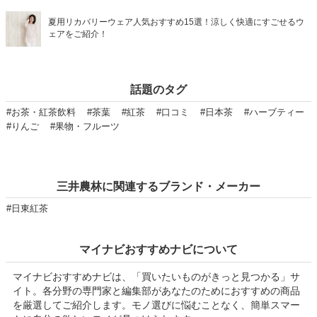
夏用リカバリーウェア人気おすすめ15選！涼しく快適にすごせるウ
ェアをご紹介！
話題のタグ
#お茶・紅茶飲料
#茶葉
#紅茶
#口コミ
#日本茶
#ハーブティー
#りんご
#果物・フルーツ
三井農林に関連するブランド・メーカー
#日東紅茶
マイナビおすすめナビについて
マイナビおすすめナビは、「買いたいものがきっと見つかる」サ
イト。各分野の専門家と編集部があなたのためにおすすめの商品
を厳選してご紹介します。モノ選びに悩むことなく、簡単スマー