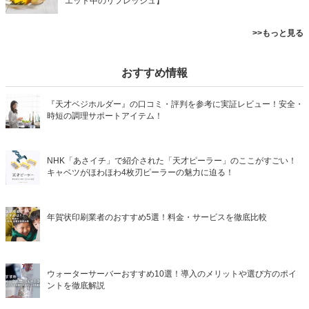
エット中のリフレッシュ】
>>もっと見る
おすすめ情報
『天才ベジホルダー』の口コミ・評判を参考に実証レビュー！安全・
時短の調理サポートアイテム！
NHK「あさイチ」で紹介された「天才ピーラー」のここがすごい！
キャベツがほわほわ4枚刃ピーラーの魅力に迫る！
年賀状印刷業者のおすすめ5選！料金・サービスを徹底比較
ウォーターサーバーおすすめ10選！導入のメリットや選び方のポイ
ントを徹底解説