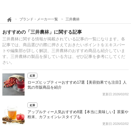
ブランド・メーカー一覧
三井農林
おすすめの「三井農林」に関する記事
三井農林に関する情報が掲載されている記事の一覧になります。各
記事では、商品選びの際に押さえておきたいポイントをエキスパー
トや編集部が詳しく解説、三井農林のおすすめ商品も紹介していま
す。三井農林の製品を探している方は、ぜひ記事を参考にしてくだ
さい。
紅茶
ローズヒップティーおすすめ17選【美容効果でも注目】人
気の市販商品を紹介
更新日:2026/02/02
紅茶
アップルティー人気おすすめ8選【本当に美味しい】茶葉や
粉末、カフェインレスタイプも
更新日:2026/02/02