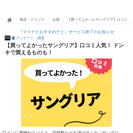
食品・ドリンク
お酒
【買ってよかったサングリア】口コミ人
『マイナビおすすめナビ』サービス終了のお知らせ
PR
アンケート・調査
【買ってよかったサングリア】口コミ人気！ ドン
キで買えるものも！
ワインに果物やスパイス、甘味料などを漬け込んだ「サングリ