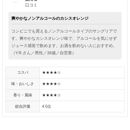
口コミ
爽やかなノンアルコールのカシスオレンジ
コンビニでも買えるノンアルコールタイプのサングリアで
す。爽やかなカシスオレンジ味で、アルコールを気にせず
ジュース感覚で飲めます。お酒を飲めない人におすすめ。
（Y.R.さん／男性／38歳／自営業）
コスパ
★★★★☆
味・おいしさ
★★★★☆
香り・風味
★★★★☆
総合評価
4.0点