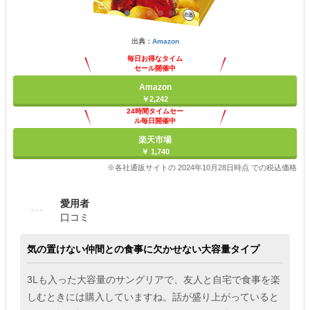
出典：
Amazon
毎日お得なタイム
セール開催中
Amazon
￥2,242
24時間タイムセー
ル毎日開催中
楽天市場
￥ 1,740
※各社通販サイトの 2024年10月28日時点 での税込価格
愛用者
口コミ
気の置けない仲間との食事に欠かせない大容量タイプ
3Lも入った大容量のサングリアで、友人と自宅で食事を楽
しむときには購入していますね。話が盛り上がっていると