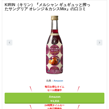
KIRIN（キリン）『メルシャン ギュギュッと搾っ
たサングリア オレンジ＆カシスMix』の口コミ
出典：
Amazon
毎日お得なタイム
セール開催中
Amazon
￥6,916
24時間タイムセー
ル毎日開催中