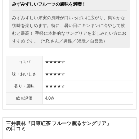
みずみずしいフルーツの風味を満喫！
みずみずしい果実の風味が口いっぱいに広がり、爽やかな
後味を楽しめます。特に、暑い日にキンキンに冷やして飲
むと最高！ 手軽に本格的なサングリアを楽しみたい方にお
すすめです。（Y.R.さん／男性／38歳／自営業）
コスパ
★★★★☆
味・おいしさ
★★★★☆
香り・風味
★★★★☆
総合評価
4.0点
三井農林『日東紅茶 フルーツ薫るサングリア』
の口コミ