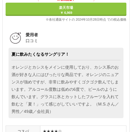
楽天市場
￥ 6,969
※各社通販サイトの 2024年10月28日時点 での税込価格
愛用者
口コミ
夏に飲みたくなるサングリア！
オレンジとカシスをメインに使用しており、カシス系のお
酒が好きな人にはぴったりな商品です。オレンジのニュア
ンスが強めですが、非常に飲みやすくゴクゴク飲んでしま
います。アルコール度数は低めの6度で、ビールのように
飲んでいます。グラスに氷とカットしたフルーツを入れて
飲むと「夏！」って感じがしていいですよ。（M.S.さん／
男性／49歳／会社員）
コスパ
★★★★☆