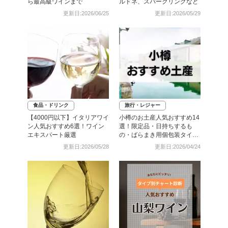
ら最高級ワインまで
ルドネ、スパークリングなど
更新日:2026/06/25
更新日:2026/05/29
食品・ドリンク
旅行・レジャー
【4000円以下】イタリアワイ
小樽のお土産人気おすすめ14
ン人気おすすめ6選！ワイン
選！限定品・日持ちするも
エキスパート厳選
の・ばらまき用個包装タイプ
も
更新日:2026/05/28
更新日:2026/04/24