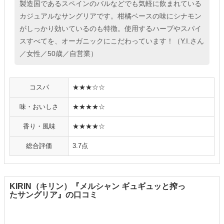
製造国であるスペインのバルなどでも気軽に飲まれている
カジュアルなサングリアです。柑橘ベースの味にシナモン
がしっかり効いているのも特徴。使用するハーブやスパイ
スすべてを、オーガニックにこだわっています！（Y.I.さん
／女性／50歳／自営業）
コスパ
★★★☆☆
味・おいしさ
★★★★☆
香り・風味
★★★★☆
総合評価
3.7点
KIRIN（キリン）『メルシャン ギュギュッと搾っ
たサングリア』の口コミ