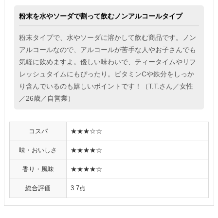
粉末を水やソーダで割って飲むノンアルコールタイプ
粉末タイプで、水やソーダに溶かして飲む商品です。ノン
アルコールなので、アルコールが苦手な人やお子さんでも
気軽に飲めますよ。優しい味わいで、ティータイムやリフ
レッシュタイムにもぴったり。ビタミンCや鉄分をしっか
り含んでいるのも嬉しいポイントです！（T.T.さん／女性
／26歳／自営業）
コスパ
★★★☆☆
味・おいしさ
★★★★☆
香り・風味
★★★★☆
総合評価
3.7点