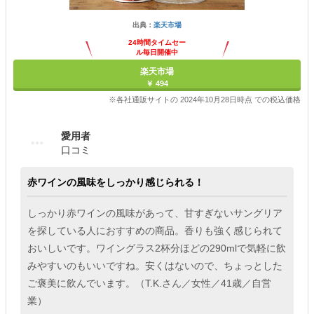
出典：
楽天市場
24時間タイムセー
ル毎日開催中
楽天市場
￥ 494
※各社通販サイトの 2024年10月28日時点 での税込価格
愛用者
口コミ
赤ワインの風味をしっかり感じられる！
しっかり赤ワインの風味があって、甘すぎないサングリア
を探している人におすすめの商品。香りも強く感じられて
おいしいです。ワイングラス2杯分ほどの290mlで気軽に飲
みやすいのもいいですね。安くはないので、ちょっとした
ご褒美に飲んでいます。（T.K.さん／女性／41歳／自営
業）