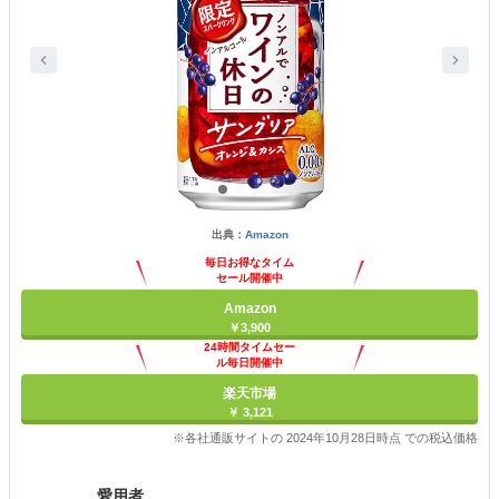
出典：
Amazon
毎日お得なタイム
セール開催中
Amazon
￥3,900
24時間タイムセー
ル毎日開催中
楽天市場
￥ 3,121
※各社通販サイトの 2024年10月28日時点 での税込価格
愛用者