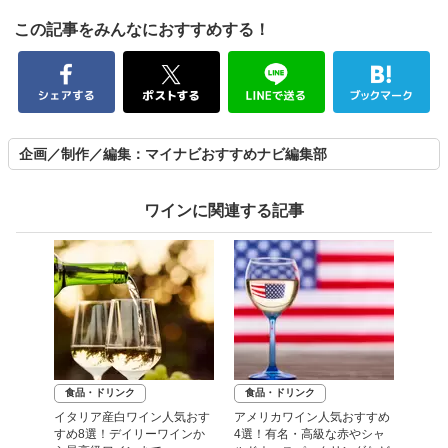
この記事をみんなにおすすめする！
企画／制作／編集：マイナビおすすめナビ編集部
ワインに関連する記事
食品・ドリンク
食品・ドリンク
イタリア産白ワイン人気おす
アメリカワイン人気おすすめ
すめ8選！デイリーワインか
4選！有名・高級な赤やシャ