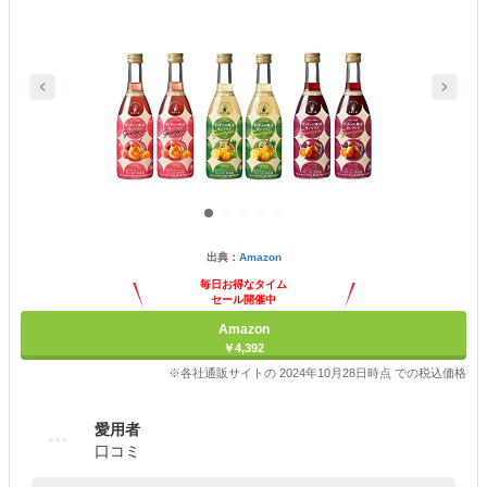
出典：
Amazon
毎日お得なタイム
セール開催中
Amazon
￥4,392
※各社通販サイトの 2024年10月28日時点 での税込価格
愛用者
口コミ