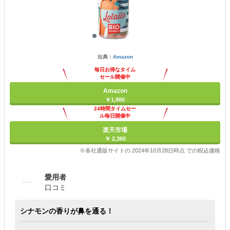
出典：
Amazon
毎日お得なタイム
セール開催中
Amazon
￥1,900
24時間タイムセー
ル毎日開催中
楽天市場
￥ 2,360
※各社通販サイトの 2024年10月28日時点 での税込価格
愛用者
口コミ
シナモンの香りが鼻を通る！