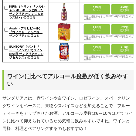
KIRIN（キリン）『メルシ
6,916円
6,969円
ャン ギュギュッと搾った
Amazon
楽天市場
サングリア オレンジ＆カ
※各社通販サイトの 2024年10月28日時点 での税
シスMix』の口コミ
込価格
2,242円
1,740円
Asahi（アサヒビール）
Amazon
楽天市場
『ヴィニャ・アルバリ・
サングリア』の口コミ
※各社通販サイトの 2024年10月28日時点 での税
込価格
SUNTORY（サントリ
3,900円
3,121円
ー）『ノンアルでワイン
Amazon
楽天市場
の休日 サングリアオレン
※各社通販サイトの 2024年10月28日時点 での税
ジ＆カシス』の口コミ
込価格
ワインに比べてアルコール度数が低く飲みやす
い
サングリアとは、赤ワインや白ワイン、ロゼワイン、スパークリン
グワインをベースに、果物やスパイスなどを加えることで、フルー
ティーさをアップさせたお酒。アルコール度数は6～10％ほどでワイ
ンに比べて抑えられているため気軽に飲みやすいですね。ワインと
同様、料理とペアリングするのもおすすめ！