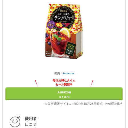
出典：
Amazon
毎日お得なタイム
セール開催中
Amazon
￥1,879
※各社通販サイトの 2024年10月28日時点 での税込価格
愛用者
口コミ