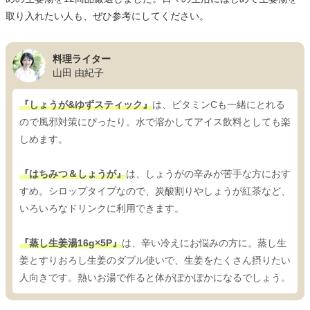
取り入れたい人も、ぜひ参考にしてください。
料理ライター
山田 由紀子
『しょうが&ゆずスティック』
は、ビタミンCも一緒にとれる
ので風邪対策にぴったり。水で溶かしてアイス飲料としても楽
しめます。
『はちみつ＆しょうが』
は、しょうがの辛みが苦手な方におす
すめ。シロップタイプなので、炭酸割りやしょうが紅茶など、
いろいろなドリンクに利用できます。
『蒸し生姜湯16g×5P』
は、辛い冷えにお悩みの方に。蒸し生
姜とすりおろし生姜のダブル使いで、生姜をたくさん摂りたい
人向きです。熱いお湯で作ると体がぽかぽかになるでしょう。