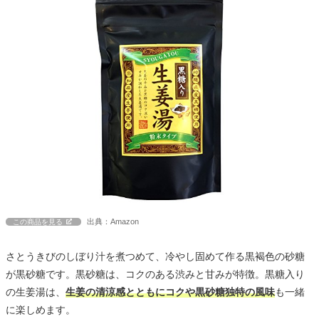
出典：Amazon
この商品を見る
さとうきびのしぼり汁を煮つめて、冷やし固めて作る黒褐色の砂糖
が黒砂糖です。黒砂糖は、コクのある渋みと甘みが特徴。黒糖入り
の生姜湯は、
生姜の清涼感とともにコクや黒砂糖独特の風味
も一緒
に楽しめます。