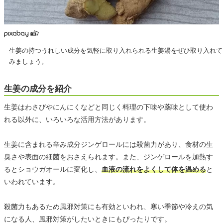
生姜の持つうれしい成分を気軽に取り入れられる生姜湯をぜひ取り入れて
みましょう。
生姜の成分を紹介
生姜はわさびやにんにくなどと同じく料理の下味や薬味として使わ
れる以外に、いろいろな活用方法があります。
生姜に含まれる辛み成分ジンゲロールには殺菌力があり、食材の生
臭さや表面の細菌をおさえられます。また、ジンゲロールを加熱す
るとショウガオールに変化し、
血液の流れをよくして体を温める
と
いわれています。
殺菌力もあるため風邪対策にも有効といわれ、寒い季節や冷えの気
になる人、風邪対策がしたいときにもぴったりです。