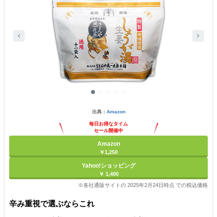
出典：
Amazon
毎日お得なタイム
セール開催中
Amazon
￥1,250
Yahoo!ショッピング
￥ 1,400
※各社通販サイトの 2025年2月24日時点 での税込価格
辛み重視で選ぶならこれ