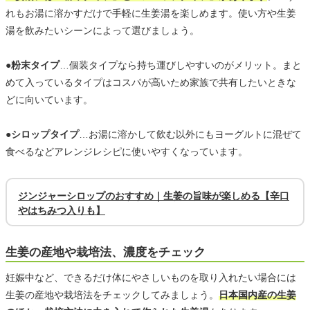
れもお湯に溶かすだけで手軽に生姜湯を楽しめます。使い方や生姜
湯を飲みたいシーンによって選びましょう。
●粉末タイプ
…個装タイプなら持ち運びしやすいのがメリット。まと
めて入っているタイプはコスパが高いため家族で共有したいときな
どに向いています。
●シロップタイプ
…お湯に溶かして飲む以外にもヨーグルトに混ぜて
食べるなどアレンジレシピに使いやすくなっています。
ジンジャーシロップのおすすめ｜生姜の旨味が楽しめる【辛口
やはちみつ入りも】
生姜の産地や栽培法、濃度をチェック
妊娠中など、できるだけ体にやさしいものを取り入れたい場合には
生姜の産地や栽培法をチェックしてみましょう。
日本国内産の生姜