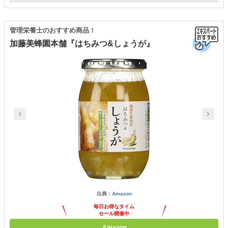
管理栄養士のおすすめ商品！
加藤美蜂園本舗『はちみつ&しょうが』
出典：
Amazon
毎日お得なタイム
セール開催中
Amazon