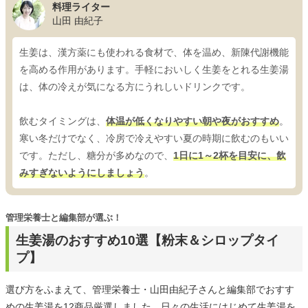
料理ライター
山田 由紀子
生姜は、漢方薬にも使われる食材で、体を温め、新陳代謝機能
を高める作用があります。手軽においしく生姜をとれる生姜湯
は、体の冷えが気になる方にうれしいドリンクです。
飲むタイミングは、
体温が低くなりやすい朝や夜がおすすめ
。
寒い冬だけでなく、冷房で冷えやすい夏の時期に飲むのもいい
です。ただし、糖分が多めなので、
1日に1～2杯を目安に、飲
みすぎないようにしましょう
。
管理栄養士と編集部が選ぶ！
生姜湯のおすすめ10選【粉末＆シロップタイ
プ】
選び方をふまえて、管理栄養士・山田由紀子さんと編集部でおすす
めの生姜湯を12商品厳選しました。日々の生活にはじめて生姜湯を