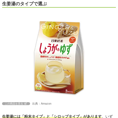
生姜湯のタイプで選ぶ
出典：Amazon
この商品を見る
生姜湯には「粉末タイプ」と「シロップタイプ」があります
。いず