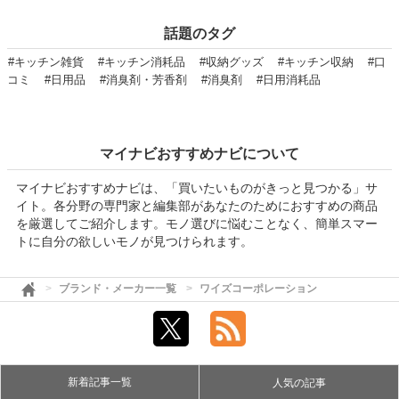
話題のタグ
#キッチン雑貨
#キッチン消耗品
#収納グッズ
#キッチン収納
#口
コミ
#日用品
#消臭剤・芳香剤
#消臭剤
#日用消耗品
マイナビおすすめナビについて
マイナビおすすめナビは、「買いたいものがきっと見つかる」サ
イト。各分野の専門家と編集部があなたのためにおすすめの商品
を厳選してご紹介します。モノ選びに悩むことなく、簡単スマー
トに自分の欲しいモノが見つけられます。
ブランド・メーカー一覧
ワイズコーポレーション
新着記事一覧
人気の記事