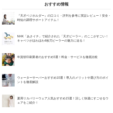
おすすめ情報
『天才ベジホルダー』の口コミ・評判を参考に実証レビュー！安全・
時短の調理サポートアイテム！
NHK「あさイチ」で紹介された「天才ピーラー」のここがすごい！
キャベツがほわほわ4枚刃ピーラーの魅力に迫る！
年賀状印刷業者のおすすめ5選！料金・サービスを徹底比較
ウォーターサーバーおすすめ10選！導入のメリットや選び方のポイ
ントを徹底解説
夏用リカバリーウェア人気おすすめ15選！涼しく快適にすごせるウ
ェアをご紹介！