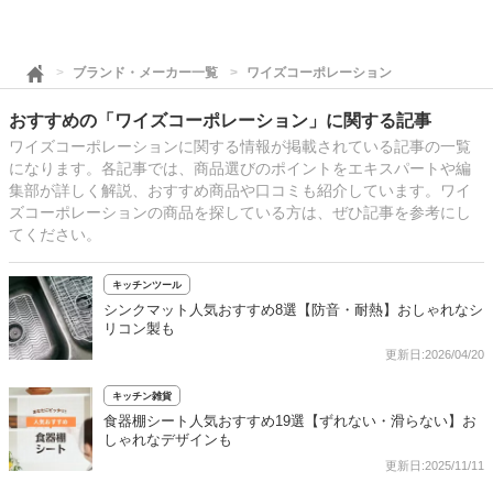
ブランド・メーカー一覧
ワイズコーポレーション
おすすめの「ワイズコーポレーション」に関する記事
ワイズコーポレーションに関する情報が掲載されている記事の一覧
になります。各記事では、商品選びのポイントをエキスパートや編
集部が詳しく解説、おすすめ商品や口コミも紹介しています。ワイ
ズコーポレーションの商品を探している方は、ぜひ記事を参考にし
てください。
キッチンツール
シンクマット人気おすすめ8選【防音・耐熱】おしゃれなシ
リコン製も
更新日:2026/04/20
キッチン雑貨
食器棚シート人気おすすめ19選【ずれない・滑らない】お
しゃれなデザインも
更新日:2025/11/11