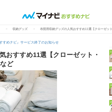
収納グッズ
布団用収納グッズの人気おすすめ11選【クローゼッ
すすめナビ』サービス終了のお知らせ
1
気おすすめ11選【クローゼット・
袋など
2
3
4