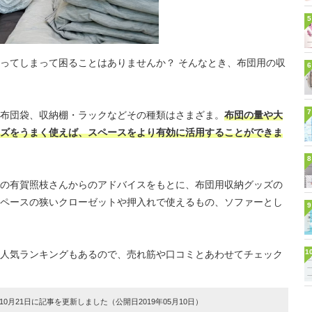
5
ってしまって困ることはありませんか？ そんなとき、布団用の収
6
7
布団袋、収納棚・ラックなどその種類はさまざま。
布団の量や大
ズをうまく使えば、スペースをより有効に活用することができま
8
の有賀照枝さんからのアドバイスをもとに、布団用収納グッズの
ペースの狭いクローゼットや押入れで使えるもの、ソファーとし
9
1
人気ランキングもあるので、売れ筋や口コミとあわせてチェック
0月21日に記事を更新しました（公開日2019年05月10日）