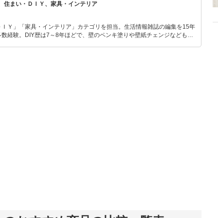
、住まい・ＤＩＹ、家具・インテリア
をよく知る家事・収納用品の説明ゲストと
チャンネルに出演中。商品の企画、売り方の提案等にも携わっており、1日1
に関する新たなサー
ＤＩＹ」「家具・インテリア」カテゴリを担当。生活情報雑誌の編集を15年
書『「片付けが苦手な子」が驚くほど変わる本』（青春出版）。
数経験。DIY歴は7～8年ほどで、壁のペンキ塗りや壁紙チェンジなどもチ
もモノ選びがしやすい記事をお届けします！