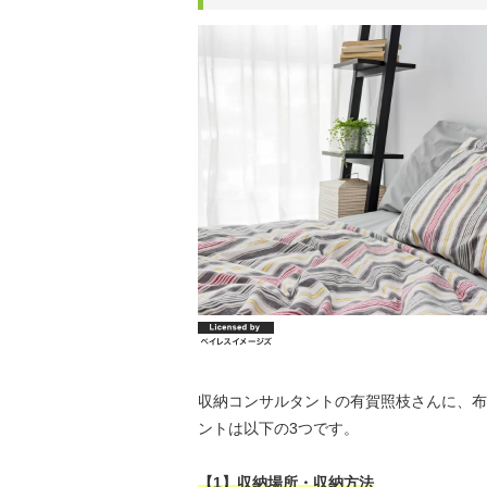
収納コンサルタントの有賀照枝さんに、布
ントは以下の3つです。
【1】収納場所・収納方法