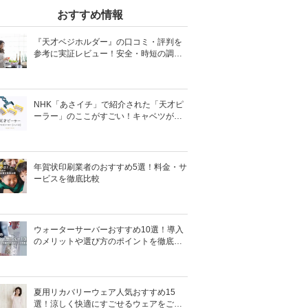
おすすめ情報
『天才ベジホルダー』の口コミ・評判を
参考に実証レビュー！安全・時短の調理
サポートアイテム！
NHK「あさイチ」で紹介された「天才ピ
ーラー」のここがすごい！キャベツがほ
わほわ4枚刃ピーラーの魅力に迫る！
年賀状印刷業者のおすすめ5選！料金・サ
ービスを徹底比較
ウォーターサーバーおすすめ10選！導入
のメリットや選び方のポイントを徹底解
説
夏用リカバリーウェア人気おすすめ15
選！涼しく快適にすごせるウェアをご紹