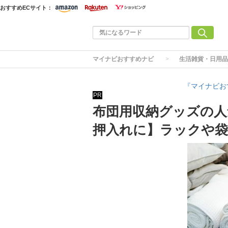
おすすめECサイト：
マイナビおすすめナビ
生活雑貨・日用品
『マイナビお
PR
布団用収納グッズの人
押入れに】ラックや