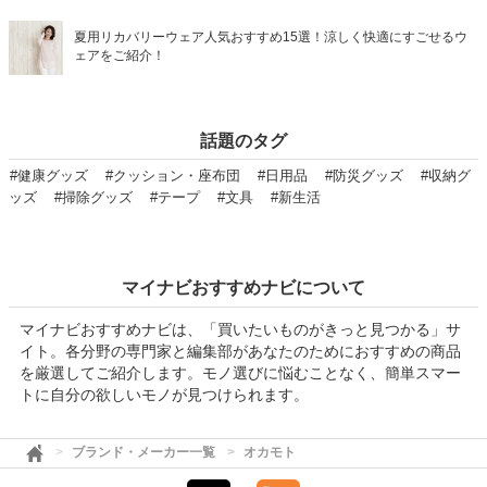
夏用リカバリーウェア人気おすすめ15選！涼しく快適にすごせるウ
ェアをご紹介！
話題のタグ
#健康グッズ
#クッション・座布団
#日用品
#防災グッズ
#収納グ
ッズ
#掃除グッズ
#テープ
#文具
#新生活
マイナビおすすめナビについて
マイナビおすすめナビは、「買いたいものがきっと見つかる」サ
イト。各分野の専門家と編集部があなたのためにおすすめの商品
を厳選してご紹介します。モノ選びに悩むことなく、簡単スマー
トに自分の欲しいモノが見つけられます。
ブランド・メーカー一覧
オカモト