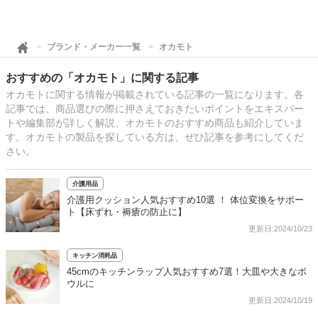
ブランド・メーカー一覧
オカモト
おすすめの「オカモト」に関する記事
オカモトに関する情報が掲載されている記事の一覧になります。各
記事では、商品選びの際に押さえておきたいポイントをエキスパー
トや編集部が詳しく解説、オカモトのおすすめ商品も紹介していま
す。オカモトの製品を探している方は、ぜひ記事を参考にしてくだ
さい。
介護用品
介護用クッション人気おすすめ10選 ！ 体位変換をサポー
ト【床ずれ・褥瘡の防止に】
更新日:2024/10/23
キッチン消耗品
45cmのキッチンラップ人気おすすめ7選！大皿や大きなボ
ウルに
更新日:2024/10/19