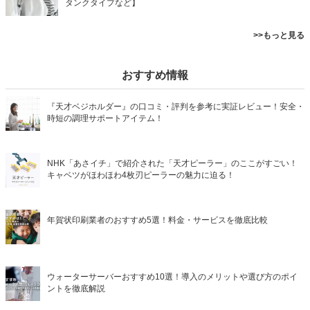
タンクタイプなど】
>>もっと見る
おすすめ情報
『天才ベジホルダー』の口コミ・評判を参考に実証レビュー！安全・
時短の調理サポートアイテム！
NHK「あさイチ」で紹介された「天才ピーラー」のここがすごい！
キャベツがほわほわ4枚刃ピーラーの魅力に迫る！
年賀状印刷業者のおすすめ5選！料金・サービスを徹底比較
ウォーターサーバーおすすめ10選！導入のメリットや選び方のポイ
ントを徹底解説