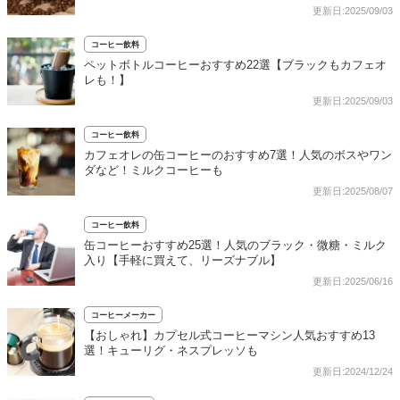
更新日:2025/09/03
コーヒー飲料
ペットボトルコーヒーおすすめ22選【ブラックもカフェオ
レも！】
更新日:2025/09/03
コーヒー飲料
カフェオレの缶コーヒーのおすすめ7選！人気のボスやワン
ダなど！ミルクコーヒーも
更新日:2025/08/07
コーヒー飲料
缶コーヒーおすすめ25選！人気のブラック・微糖・ミルク
入り【手軽に買えて、リーズナブル】
更新日:2025/06/16
コーヒーメーカー
【おしゃれ】カプセル式コーヒーマシン人気おすすめ13
選！キューリグ・ネスプレッソも
更新日:2024/12/24