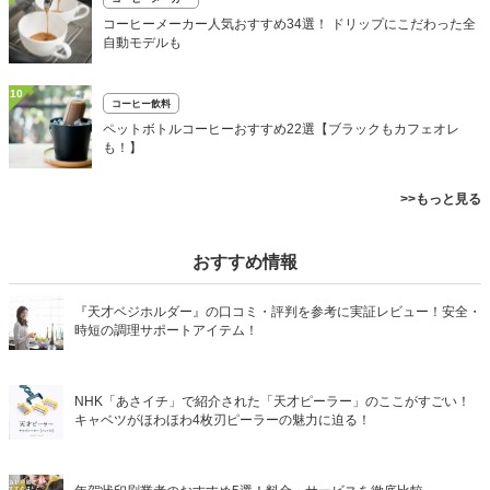
コーヒーメーカー人気おすすめ34選！ ドリップにこだわった全
自動モデルも
10
コーヒー飲料
ペットボトルコーヒーおすすめ22選【ブラックもカフェオレ
も！】
>>もっと見る
おすすめ情報
『天才ベジホルダー』の口コミ・評判を参考に実証レビュー！安全・
時短の調理サポートアイテム！
NHK「あさイチ」で紹介された「天才ピーラー」のここがすごい！
キャベツがほわほわ4枚刃ピーラーの魅力に迫る！