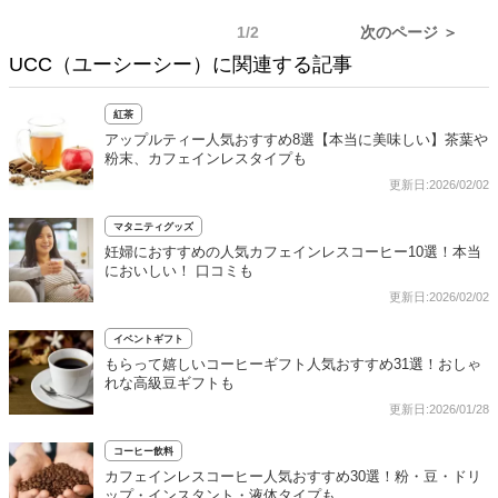
1/2
次のページ ＞
UCC（ユーシーシー）に関連する記事
紅茶
アップルティー人気おすすめ8選【本当に美味しい】茶葉や
粉末、カフェインレスタイプも
更新日:2026/02/02
マタニティグッズ
妊婦におすすめの人気カフェインレスコーヒー10選！本当
においしい！ 口コミも
更新日:2026/02/02
イベントギフト
もらって嬉しいコーヒーギフト人気おすすめ31選！おしゃ
れな高級豆ギフトも
更新日:2026/01/28
コーヒー飲料
カフェインレスコーヒー人気おすすめ30選！粉・豆・ドリ
ップ・インスタント・液体タイプも