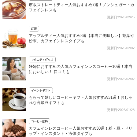
市販ストレートティー人気おすすめ7選！ノンシュガー・カ
フェインレスも
更新日:2026/02/25
紅茶
アップルティー人気おすすめ8選【本当に美味しい】茶葉や
粉末、カフェインレスタイプも
更新日:2026/02/02
マタニティグッズ
妊婦におすすめの人気カフェインレスコーヒー10選！本当
においしい！ 口コミも
更新日:2026/02/02
イベントギフト
もらって嬉しいコーヒーギフト人気おすすめ31選！おしゃ
れな高級豆ギフトも
更新日:2026/01/28
コーヒー飲料
カフェインレスコーヒー人気おすすめ30選！粉・豆・ドリ
ップ・インスタント・液体タイプも