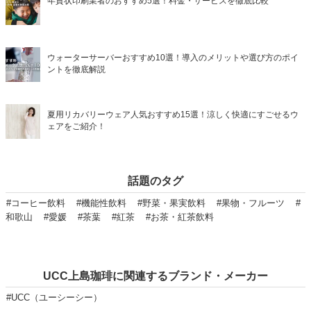
年賀状印刷業者のおすすめ5選！料金・サービスを徹底比較
ウォーターサーバーおすすめ10選！導入のメリットや選び方のポイ
ントを徹底解説
夏用リカバリーウェア人気おすすめ15選！涼しく快適にすごせるウ
ェアをご紹介！
話題のタグ
#コーヒー飲料
#機能性飲料
#野菜・果実飲料
#果物・フルーツ
#
和歌山
#愛媛
#茶葉
#紅茶
#お茶・紅茶飲料
UCC上島珈琲に関連するブランド・メーカー
#UCC（ユーシーシー）