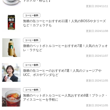
トボトル・粉など】
更新日:2024/11/11
コーヒー飲料
無糖の缶コーヒーおすすめ11選！人気のBOSSやタリーズ
など！カフェラテも
更新日:2024/11/08
コーヒー飲料
微糖のペットボトルコーヒーおすすめ7選！人気のカフェオ
レ・ラテなど
更新日:2024/11/07
コーヒー飲料
微糖の缶コーヒーのおすすめ7選！人気のジョージアや
UCC、ボスやワンダなど
更新日:2024/11/05
コーヒー飲料
無糖のペットボトルコーヒー人気おすすめ9選！ブラック・
アイスコーヒーを手軽に
更新日:2024/11/05