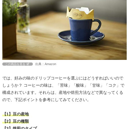
出典：Amazon
この商品を見る
では、好みの味のドリップコーヒーを選ぶにはどうすればいいので
しょうか？ コーヒーの味は、「苦味」「酸味」「甘味」「コク」で
構成されています。それらは、産地や焙煎方法などで異なってくる
ので、下記ポイントを参考にしてみてください。
【1】豆の産地
【2】豆の種類
【3】焙煎のタイプ