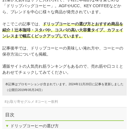
「ドリップバッグコーヒー」。AGFやUCC、KEY COFFEEなどか
ら、ブレンドを中心に様々な商品が発売されています。
そこでこの記事では、
ドリップコーヒーの選び方とおすすめ商品を
紹介！辻本珈琲・スタバや、コスパの高い大容量タイプ、カフェイ
ンレスまで幅広くピックアップしています。
記事後半では、ドリップコーヒーの美味しい淹れ方や、コーヒーの
保存方法についても掲載。
通販サイトの人気売れ筋ランキングもあるので、売れ筋や口コミと
あわせてチェックしてみてください。
本記事はプロモーションが含まれています。2024年11月20日に記事を更新しました
（公開日2019年05月24日）
#お取り寄せグルメ
#コーヒー飲料
目次
▼
ドリップコーヒーの選び方