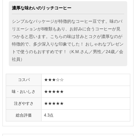
濃厚な味わいのリッチコーヒー
シンプルなパッケージが特徴的なコーヒー豆です。味のバ
リエーションが8種類もあり、お好みに合うコーヒーが見
つかると思います。こちらの味は甘みとコクが濃厚なのが
特徴的で、多少深入りな印象でした！ おしゃれなプレゼン
トで使うのもおすすめです！（K.M.さん／男性／24歳／会
社員）
コスパ
★★★☆☆
味・おいしさ
★★★★★
注ぎやすさ
★★★★★
総合評価
4.3点