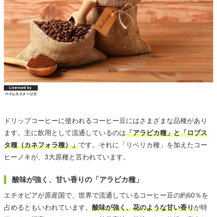
ドリップコーヒーに使われるコーヒー豆にはさまざまな品種があり
ます。主に飲用として流通しているのは
「アラビカ種」と「ロブス
タ種（カネフォラ種）」
です。それに「リベリカ種」を加えたコー
ヒーノキが、3大原種と言われています。
酸味が強く、甘い香りの「アラビカ種」
エチオピアが原産国で、世界で流通しているコーヒー豆の約60％を
占めるともいわれています。
酸味が強く、花のような甘い香り
が特