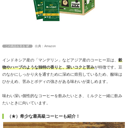
出典：Amazon
この商品を見る
インドネシア産の「マンデリン」などアジア産のコーヒー豆は、
穀
物やハーブのような独特の香りと、深いコクと苦み
が特徴です。豆
のなかにしっかり火を通すために深めに焙煎しているため、酸味は
ひかえめ、苦みとボディの強さがある味わいが楽しめます。
味わい深い個性的なコーヒーを飲みたいとき、ミルクと一緒に飲み
たいときに向いています。
（★）希少な最高級コーヒーも紹介！