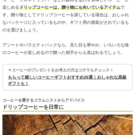
楽しめる
ドリップコーヒーは、贈り物にも向いているアイテム
で
す。贈り物としてドリップコーヒーを探している場合は、おしゃれ
なパッケージに入っているものや、ギフト用の個装がされているも
のを選びましょう。
アソートやバラエティパックなら、見た目も華やか、いろいろな味
のコーヒーが楽しめるので贈った相手からも喜ばれるでしょう。
▼コーヒーのプレゼントをお考えの方はコチラもチェック！
もらって嬉しいコーヒーギフトおすすめ26選｜おしゃれな高級
ギフトも！
コ―ヒーを愛するコラムニストからアドバイス
ドリップコーヒーを日常に