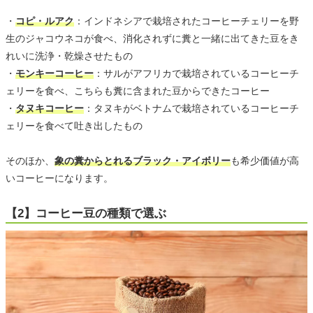
・
コピ・ルアク
：インドネシアで栽培されたコーヒーチェリーを野
生のジャコウネコが食べ、消化されずに糞と一緒に出てきた豆をき
れいに洗浄・乾燥させたもの
・
モンキーコーヒー
：サルがアフリカで栽培されているコーヒーチ
ェリーを食べ、こちらも糞に含まれた豆からできたコーヒー
・
タヌキコーヒー
：タヌキがベトナムで栽培されているコーヒーチ
ェリーを食べて吐き出したもの
そのほか、
象の糞からとれるブラック・アイボリー
も希少価値が高
いコーヒーになります。
【2】コーヒー豆の種類で選ぶ