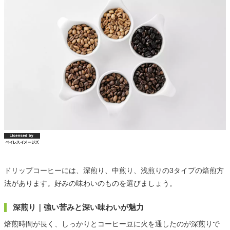
ドリップコーヒーには、深煎り、中煎り、浅煎りの3タイプの焙煎方
法があります。好みの味わいのものを選びましょう。
深煎り｜強い苦みと深い味わいが魅力
焙煎時間が長く、しっかりとコーヒー豆に火を通したのが深煎りで