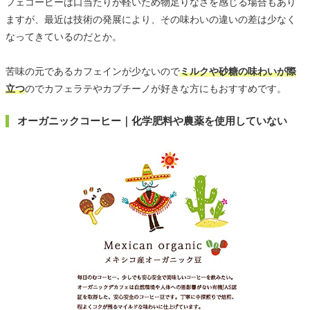
フェコーヒーは口当たりが軽いため物足りなさを感じる場合もあり
ますが、最近は技術の発展により、その味わいの違いの差は少なく
なってきているのだとか。
苦味の元であるカフェインが少ないので
ミルクや砂糖の味わいが際
立つ
のでカフェラテやカプチーノが好きな方にもおすすめです。
オーガニックコーヒー｜化学肥料や農薬を使用していない