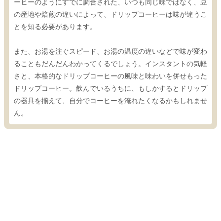
ーヒーのようにすでに調合された、いつも同じ味ではなく、豆
の産地や焙煎の違いによって、ドリップコーヒーは味が違うこ
とを知る必要があります。
また、お湯を注ぐスピード、お湯の温度の違いなどで味が変わ
ることもだんだんわかってくるでしょう。インスタントの気軽
さと、本格的なドリップコーヒーの風味と味わいを併せもった
ドリップコーヒー。飲んでいるうちに、もしかするとドリップ
の器具を揃えて、自分でコーヒーを淹れたくなるかもしれませ
ん。