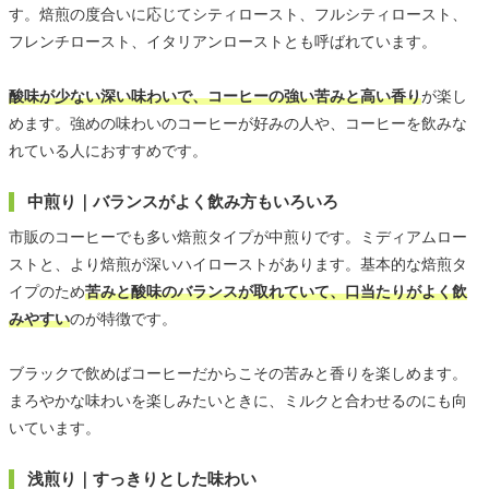
す。焙煎の度合いに応じてシティロースト、フルシティロースト、
フレンチロースト、イタリアンローストとも呼ばれています。
酸味が少ない深い味わいで、コーヒーの強い苦みと高い香り
が楽し
めます。強めの味わいのコーヒーが好みの人や、コーヒーを飲みな
れている人におすすめです。
中煎り｜バランスがよく飲み方もいろいろ
市販のコーヒーでも多い焙煎タイプが中煎りです。ミディアムロー
ストと、より焙煎が深いハイローストがあります。基本的な焙煎タ
イプのため
苦みと酸味のバランスが取れていて、口当たりがよく飲
みやすい
のが特徴です。
ブラックで飲めばコーヒーだからこその苦みと香りを楽しめます。
まろやかな味わいを楽しみたいときに、ミルクと合わせるのにも向
いています。
浅煎り｜すっきりとした味わい