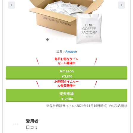
出典：
Amazon
毎日お得なタイム
セール開催中
Amazon
￥3,240
24時間タイムセー
ル毎日開催中
楽天市場
￥ 2,980
※各社通販サイトの 2024年11月16日時点 での税込価格
愛用者
口コミ