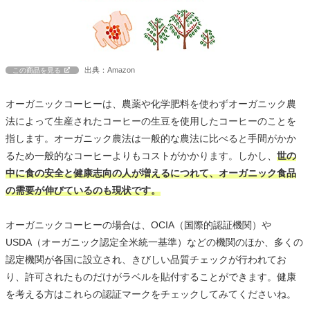
出典：Amazon
この商品を見る
オーガニックコーヒーは、農薬や化学肥料を使わずオーガニック農
法によって生産されたコーヒーの生豆を使用したコーヒーのことを
指します。オーガニック農法は一般的な農法に比べると手間がかか
るため一般的なコーヒーよりもコストがかかります。しかし、
世の
中に食の安全と健康志向の人が増えるにつれて、オーガニック食品
の需要が伸びているのも現状です。
オーガニックコーヒーの場合は、OCIA（国際的認証機関）や
USDA（オーガニック認定全米統一基準）などの機関のほか、多くの
認定機関が各国に設立され、きびしい品質チェックが行われてお
り、許可されたものだけがラベルを貼付することができます。健康
を考える方はこれらの認証マークをチェックしてみてくださいね。