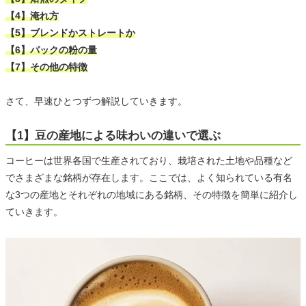
【4】淹れ方
【5】ブレンドかストレートか
【6】パックの粉の量
【7】その他の特徴
さて、早速ひとつずつ解説していきます。
【1】豆の産地による味わいの違いで選ぶ
コーヒーは世界各国で生産されており、栽培された土地や品種など
でさまざまな銘柄が存在します。ここでは、よく知られている有名
な3つの産地とそれぞれの地域にある銘柄、その特徴を簡単に紹介し
ていきます。