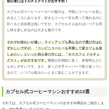
初心者にはドルチェグストがおすすめ！
カプセル式コーヒーメーカーの魅力は、手軽にコーヒーを楽し
めるところにあります。好きなコーヒー豆を買って淹れるのに
比べると自由度は低いですが、カプセルさえあればいつでも同
じ味を楽しめるのは大きな魅力です。
それぞれ味わいが違い、ラインアップも異なるので選び方はむ
ずかしいですが、「コンビニコーヒーを卒業して家カフェを楽
しみたい」といった初心者の方には、「ネスカフェ ドルチェ
グスト」がおすすめです。
種類が圧倒的に多く、来客時などに
も出しやすいです。また、多くの大手スーパーで取り扱ってい
るので、いつでも飲みたいときに飲むことができます。
カプセル式コーヒーマシンおすすめ13選
それでは、カプセル式コーヒーマシンのおすすめ商品をご紹介しま
す。ぜひ参考にしてくださいね。