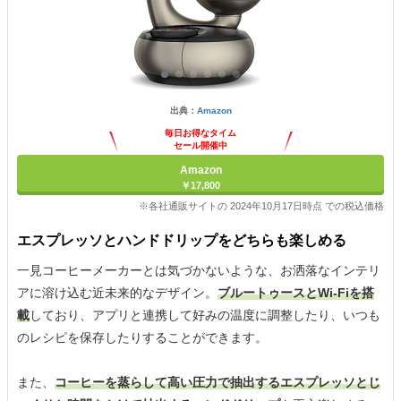
出典：
Amazon
毎日お得なタイム
セール開催中
Amazon
￥17,800
※各社通販サイトの 2024年10月17日時点 での税込価格
エスプレッソとハンドドリップをどちらも楽しめる
一見コーヒーメーカーとは気づかないような、お洒落なインテリ
アに溶け込む近未来的なデザイン。
ブルートゥースとWi-Fiを搭
載
しており、アプリと連携して好みの温度に調整したり、いつも
のレシピを保存したりすることができます。
また、
コーヒーを蒸らして高い圧力で抽出するエスプレッソとじ