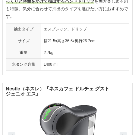
っくりと時間をかけて抽出するハンドドリップ
を両方楽しめるの
も特徴。気分に合わせて抽出のタイプを選びたい方におすすめで
す。
抽出タイプ
エスプレッソ、ドリップ
サイズ
幅21.5x高さ36.5x奥行26.7cm
重量
2.7kg
水タンク容量
1400 ml
Nestle（ネスレ）『ネスカフェ ドルチェ グスト
ジェニオ エス』