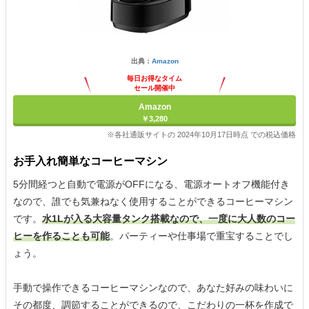
出典：
Amazon
毎日お得なタイム
セール開催中
Amazon
￥3,280
※各社通販サイトの 2024年10月17日時点 での税込価格
お手入れ簡単なコーヒーマシン
5分間経つと自動で電源がOFFになる、電源オートオフ機能付き
なので、誰でも気兼ねなく使用することができるコーヒーマシン
です。
水1Lが入る大容量タンク搭載なので、一度に大人数のコー
ヒーを作ることも可能
。パーティーや仕事場で重宝することでし
ょう。
手動で操作できるコーヒーマシンなので、あなた好みの味わいに
その都度、調節することができるので、こだわりの一杯を作成で