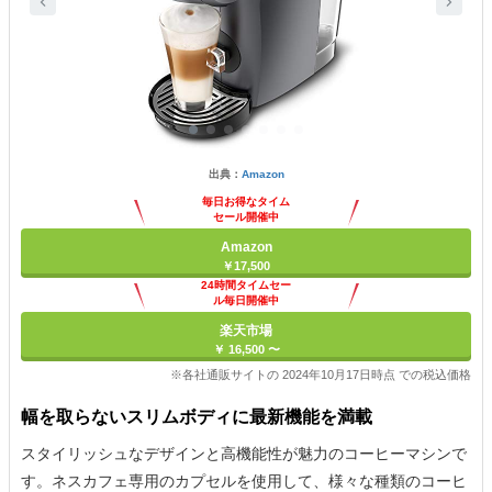
出典：
Amazon
毎日お得なタイム
セール開催中
Amazon
￥17,500
24時間タイムセー
ル毎日開催中
楽天市場
￥ 16,500 〜
※各社通販サイトの 2024年10月17日時点 での税込価格
幅を取らないスリムボディに最新機能を満載
スタイリッシュなデザインと高機能性が魅力のコーヒーマシンで
す。ネスカフェ専用のカプセルを使用して、様々な種類のコーヒ