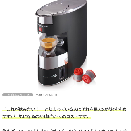
出典：Amazon
この商品を見る
「これが飲みたい！ 」と決まっている人はそれを選ぶのがおすすめ
ですが、気になるのが1杯当たりのコストです。
例えば、UCCの「ドリップポッド」やネスレの「ネスカフェ ドルチ