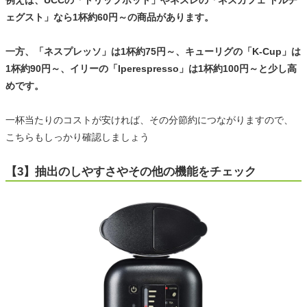
ェグスト」なら1杯約60円～の商品があります。
一方、「ネスプレッソ」は1杯約75円～、キューリグの「K-Cup」は
1杯約90円～、イリーの「Iperespresso」は1杯約100円～と少し高
めです。
一杯当たりのコストが安ければ、その分節約につながりますので、
こちらもしっかり確認しましょう
【3】抽出のしやすさやその他の機能をチェック