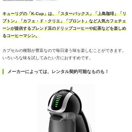
キューリグの「K-Cup」は、「スターバックス」「上島珈琲」「リ
プトン」「カフェ・ド・クリエ」「プロント」など人気カフェチェ
ーンが提供するブレンド豆のドリップコーヒーや紅茶などを楽しめ
るコーヒーマシン。
カプセルの種類が豊富なので毎日違う味を楽しむことができます。
いろいろな味を試してみたい方におすすめです。
メーカーによっては、レンタル契約可能なものも！