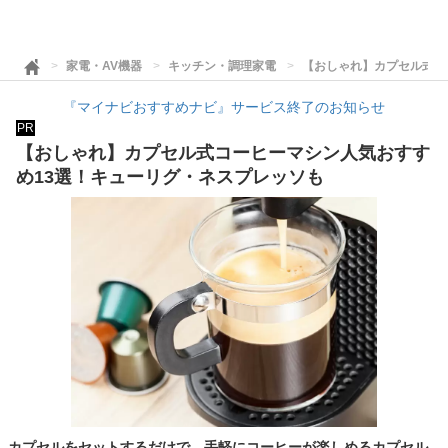
家電・AV機器
キッチン・調理家電
【おしゃれ】カプセル式コ
『マイナビおすすめナビ』サービス終了のお知らせ
PR
【おしゃれ】カプセル式コーヒーマシン人気おすす
め13選！キューリグ・ネスプレッソも
カプセルをセットするだけで、手軽にコーヒーが楽しめるカプセル