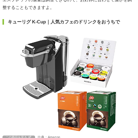
整することもできますよ。
キューリグ K-Cup｜人気カフェのドリンクをおうちで
出典：Amazon
この商品を見る