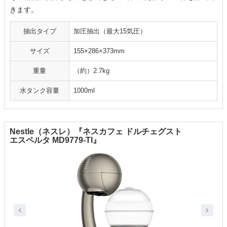
きます。
抽出タイプ
加圧抽出（最大15気圧）
サイズ
155×286×373mm
重量
（約）2.7kg
水タンク容量
1000ml
Nestle（ネスレ）『ネスカフェ ドルチェグスト
エスペルタ MD9779-TI』