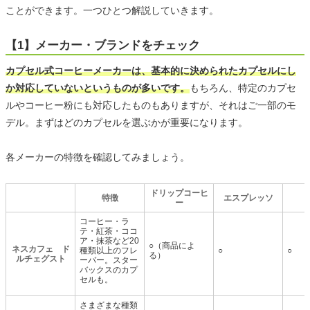
ことができます。一つひとつ解説していきます。
【1】メーカー・ブランドをチェック
カプセル式コーヒーメーカーは、基本的に決められたカプセルにし
か対応していないというものが多いです。
もちろん、特定のカプセ
ルやコーヒー粉にも対応したものもありますが、それはご一部のモ
デル。まずはどのカプセルを選ぶかが重要になります。
各メーカーの特徴を確認してみましょう。
ドリップコーヒ
特徴
エスプレッソ
ー
コーヒー・ラ
テ・紅茶・ココ
ア・抹茶など20
○（商品によ
ネスカフェ ド
種類以上のフレ
○
○
る）
ルチェグスト
ーバー。スター
バックスのカプ
セルも。
さまざまな種類