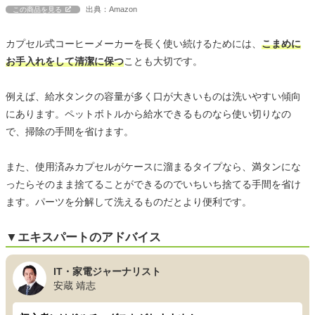
出典：Amazon
この商品を見る
カプセル式コーヒーメーカーを長く使い続けるためには、
こまめに
お手入れをして清潔に保つ
ことも大切です。
例えば、給水タンクの容量が多く口が大きいものは洗いやすい傾向
にあります。ペットボトルから給水できるものなら使い切りなの
で、掃除の手間を省けます。
また、使用済みカプセルがケースに溜まるタイプなら、満タンにな
ったらそのまま捨てることができるのでいちいち捨てる手間を省け
ます。パーツを分解して洗えるものだとより便利です。
▼エキスパートのアドバイス
IT・家電ジャーナリスト
安蔵 靖志