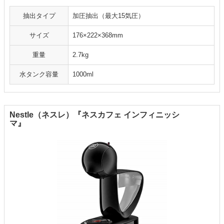
抽出タイプ
加圧抽出（最大15気圧）
サイズ
176×222×368mm
重量
2.7kg
水タンク容量
1000ml
Nestle（ネスレ）『ネスカフェ インフィニッシ
マ』