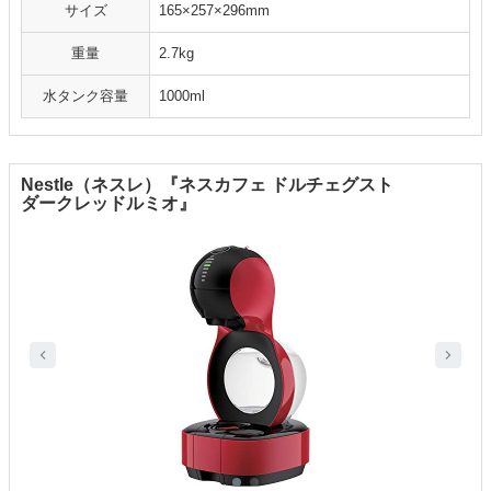
サイズ
165×257×296mm
重量
2.7kg
水タンク容量
1000ml
Nestle（ネスレ）『ネスカフェ ドルチェグスト
ダークレッドルミオ』