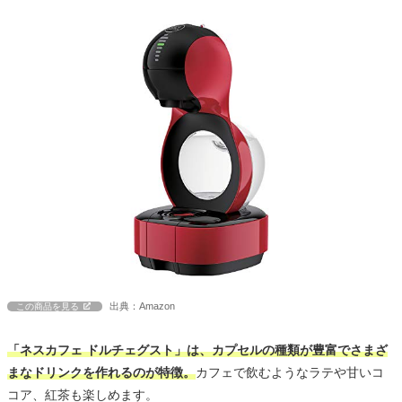
出典：Amazon
この商品を見る
「ネスカフェ ドルチェグスト」は、カプセルの種類が豊富でさまざ
まなドリンクを作れるのが特徴。
カフェで飲むようなラテや甘いコ
コア、紅茶も楽しめます。