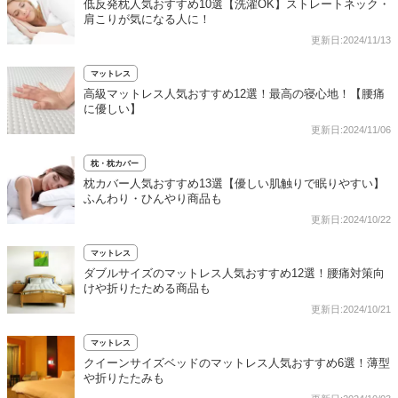
低反発枕人気おすすめ10選【洗濯OK】ストレートネック・
肩こりが気になる人に！
更新日:2024/11/13
マットレス
高級マットレス人気おすすめ12選！最高の寝心地！【腰痛
に優しい】
更新日:2024/11/06
枕・枕カバー
枕カバー人気おすすめ13選【優しい肌触りで眠りやすい】
ふんわり・ひんやり商品も
更新日:2024/10/22
マットレス
ダブルサイズのマットレス人気おすすめ12選！腰痛対策向
けや折りたためる商品も
更新日:2024/10/21
マットレス
クイーンサイズベッドのマットレス人気おすすめ6選！薄型
や折りたたみも