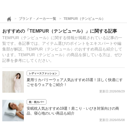
ブランド・メーカー一覧
TEMPUR（テンピュール）
おすすめの「TEMPUR（テンピュール）」に関する記事
TEMPUR（テンピュール）に関する情報が掲載されている記事の一
覧です。各記事では、アイテム選びのポイントをエキスパートや編
集部が解説、TEMPUR（テンピュール）のおすすめ商品も紹介して
います。TEMPUR（テンピュール）の商品を探している方は、ぜひ
記事を参考にしてください。
レディースファッション
夏用リカバリーウェア人気おすすめ15選！涼しく快適にす
ごせるウェアをご紹介！
更新日:2026/06/29
枕・枕カバー
安眠枕人気おすすめ19選！肩こり・いびき対策向けの商
品、寝心地のいい商品も紹介
更新日:2026/05/08