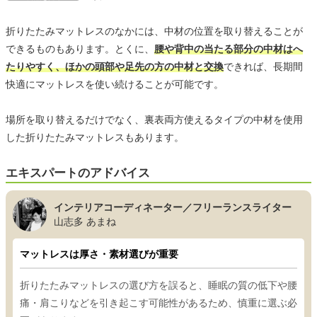
折りたたみマットレスのなかには、中材の位置を取り替えることが
できるものもあります。とくに、
腰や背中の当たる部分の中材はへ
たりやすく、ほかの頭部や足先の方の中材と交換
できれば、長期間
快適にマットレスを使い続けることが可能です。
場所を取り替えるだけでなく、裏表両方使えるタイプの中材を使用
した折りたたみマットレスもあります。
エキスパートのアドバイス
インテリアコーディネーター／フリーランスライター
山志多 あまね
マットレスは厚さ・素材選びが重要
折りたたみマットレスの選び方を誤ると、睡眠の質の低下や腰
痛・肩こりなどを引き起こす可能性があるため、慎重に選ぶ必