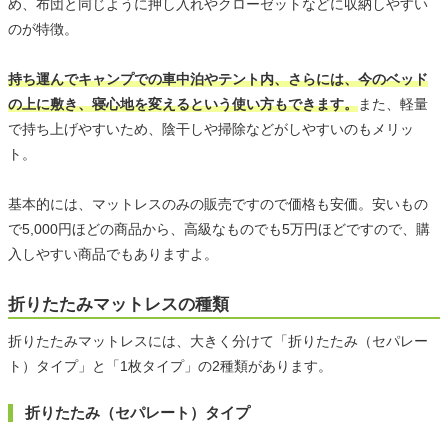
め、布団と同じように押し入れやクローゼットなどに収納しやすい
のが特徴。
持ち運んでキャンプでの車中泊やテント内、さらには、今のベッド
の上に敷き、寝心地を変えるという使い方もできます。
また、軽量
で持ち上げやすいため、陰干しや掃除などがしやすいのもメリッ
ト。
基本的には、マットレスのみの販売ですので価格も安価。安いもの
で5,000円ほどの商品から、高級なものでも5万円ほどですので、購
入しやすい商品でもありますよ。
折りたたみマットレスの種類
折りたたみマットレスには、大きく分けて「折りたたみ（セパレー
ト）タイプ」と「1枚タイプ」の2種類があります。
折りたたみ（セパレート）タイプ