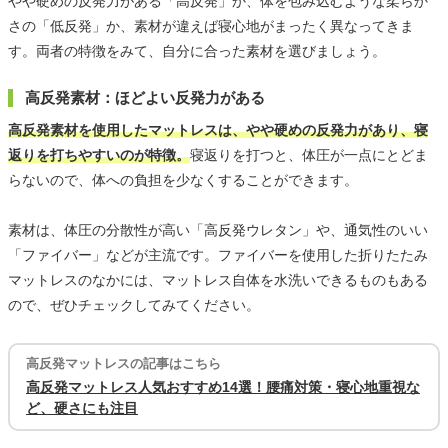
やや硬めの反発力がある「高反発」か、体を包み込むような柔らか
さの「低反発」か、素材が違えば寝心地がまったく異なってきま
す。両者の特徴をみて、自分に合った素材を選びましょう。
高反発素材：ほどよい反発力がある
高反発素材を使用したマットレスは、やや硬めの反発力があり、寝
返りを打ちやすいのが特徴。
寝返りを打つと、体圧が一点にとどま
らないので、体への負担を少なくすることができます。
素材は、体圧の分散性が高い「高反発ウレタン」や、通気性のいい
「ファイバー」などが主流です。ファイバーを使用した折りたたみ
マットレスのなかには、マットレス自体を水洗いできるものもある
ので、ぜひチェックしてみてください。
高反発マットレスの記事はこちら
高反発マットレス人気おすすめ14選！腰痛対策・寝心地重視な
ど、硬さにも注目