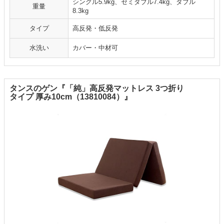
シングル5.9kg、セミダブル7.4kg、ダブル
重量
8.3kg
タイプ
高反発・低反発
水洗い
カバー・中材可
タンスのゲン『「純」高反発マットレス 3つ折り
タイプ 厚み10cm（13810084）』