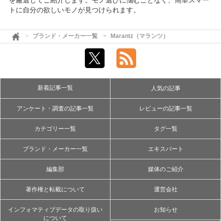
を厳選してご紹介します。モノ選びに悩むことなく、簡単スマー
トに自分の欲しいモノが見つけられます。
ブランド・メーカー一覧
Marantz（マランツ）
新着記事一覧
人気の記事
アンケート・調査の記事一覧
レビューの記事一覧
カテゴリー一覧
タグ一覧
ブランド・メーカー一覧
エキスパート
編集部
媒体のご紹介
著作権と転載について
運営会社
インフォマティブデータの取り扱い
お知らせ
について