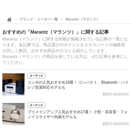
ブランド・メーカー一覧
Marantz（マランツ）
おすすめの「Marantz（マランツ）」に関する記事
Marantz（マランツ）に関する情報が掲載されている記事の一覧にな
ります。各記事では、商品選びのポイントをエキスパートや編集部
が詳しく解説、おすすめ商品や口コミも紹介しています。
Marantz（マランツ）の商品を探している方は、ぜひ記事を参考にし
てください。
オーディオ
コンポの人気おすすめ18選！ コンパクト、Bluetooth・ハイ
レゾ音源対応モデルも
更新日:2026/04/13
オーディオ
プリメインアンプ人気おすすめ17選！ 小型・高音質・フォ
ノイコライザー内蔵モデルも
更新日:2026/04/13