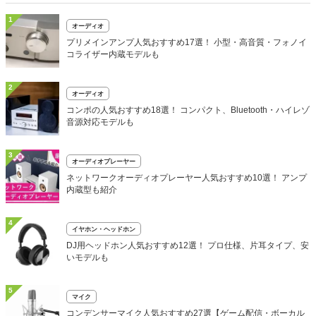
1
オーディオ
プリメインアンプ人気おすすめ17選！ 小型・高音質・フォノイ
コライザー内蔵モデルも
2
オーディオ
コンポの人気おすすめ18選！ コンパクト、Bluetooth・ハイレゾ
音源対応モデルも
3
オーディオプレーヤー
ネットワークオーディオプレーヤー人気おすすめ10選！ アンプ
内蔵型も紹介
4
イヤホン・ヘッドホン
DJ用ヘッドホン人気おすすめ12選！ プロ仕様、片耳タイプ、安
いモデルも
5
マイク
コンデンサーマイク人気おすすめ27選【ゲーム配信・ボーカル