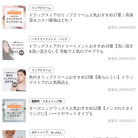
リップクリーム
ドラッグストアのリップクリーム人気おすすめ17選｜高保
湿＆コスパ最強はどれ？
更新日:2026/02/05
ヘアトリートメント・パック
ドラッグストアのトリートメントおすすめ14選【洗い流す
&洗い流さない】市販で人気のプチプラも
更新日:2026/02/02
リップクリーム
色付きリップクリームおすすめ13選【落ちにくい】ドラッ
グストアの人気商品も
更新日:2026/01/27
整髪料・スタイリング剤
オーガニックワックス人気おすすめ12選【メンズのスタイ
リングに】ハードやマットタイプも
更新日:2026/01/21
ボディソープ・せっけん