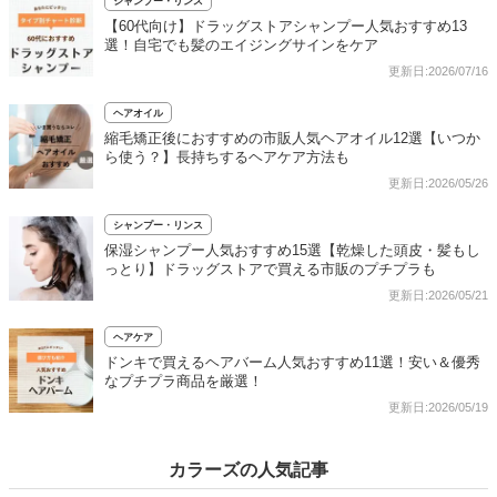
シャンプー・リンス
【60代向け】ドラッグストアシャンプー人気おすすめ13
選！自宅でも髪のエイジングサインをケア
更新日:2026/07/16
ヘアオイル
縮毛矯正後におすすめの市販人気ヘアオイル12選【いつか
ら使う？】長持ちするヘアケア方法も
更新日:2026/05/26
シャンプー・リンス
保湿シャンプー人気おすすめ15選【乾燥した頭皮・髪もし
っとり】ドラッグストアで買える市販のプチプラも
更新日:2026/05/21
ヘアケア
ドンキで買えるヘアバーム人気おすすめ11選！安い＆優秀
なプチプラ商品を厳選！
更新日:2026/05/19
カラーズの人気記事