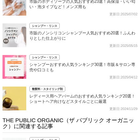
市販のボディソープの人気おすすめ23選！高保湿・いい匂
い・泡タイプなど！メンズ用も
更新日:2025/07/02
シャンプー・リンス
市販のノンシリコンシャンプー人気おすすめ20選！ふんわ
りとした仕上がりに
更新日:2025/05/15
シャンプー・リンス
シャンプーおすすめ人気ランキング30選！市販＆サロン専
売や口コミも
更新日:2025/04/12
整髪料・スタイリング剤
レディース用ヘアバームのおすすめ人気ランキング20選！
ショートヘア向けなどスタイルごとに厳選
更新日:2024/11/29
THE PUBLIC ORGANIC（ザ パブリック オーガニッ
ク）に関連する記事