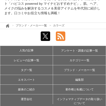
ト「ハピコス powered by マイナビおすすめナビ」。肌、ヘア、
メイクの悩みを解決するコスメ＆美容アイテムを年代別に紹介し
ます。口コミやお役立ち情報も満載！
ブランド・メーカー一覧
カラーズ
人気の記事
アンケート・調査の記事一覧
レビューの記事一覧
カテゴリー一覧
タグ一覧
ブランド・メーカー一覧
エキスパート
編集部
媒体のご紹介
著作権と転載について
運営会社
インフォマティブデータの取り扱い
について