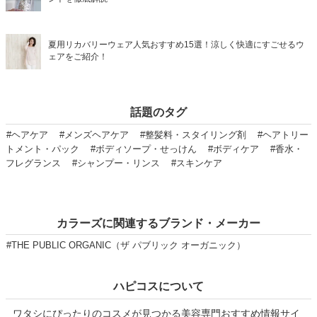
夏用リカバリーウェア人気おすすめ15選！涼しく快適にすごせるウ
ェアをご紹介！
話題のタグ
#ヘアケア
#メンズヘアケア
#整髪料・スタイリング剤
#ヘアトリー
トメント・パック
#ボディソープ・せっけん
#ボディケア
#香水・
フレグランス
#シャンプー・リンス
#スキンケア
カラーズに関連するブランド・メーカー
#THE PUBLIC ORGANIC（ザ パブリック オーガニック）
ハピコスについて
ワタシにぴったりのコスメが見つかる美容専門おすすめ情報サイ