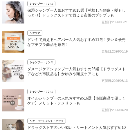
シャンプー・リンス
保湿シャンプー人気おすすめ15選【乾燥した頭皮・髪もし
っとり】ドラッグストアで買える市販のプチプラも
更新日:2026/05/21
ヘアケア
ドンキで買えるヘアバーム人気おすすめ11選！安い＆優秀
なプチプラ商品を厳選！
更新日:2026/05/19
シャンプー・リンス
ダメージケアシャンプー人気おすすめ25選【ドラッグスト
アなどの市販品も】かゆみや頭皮ケアにも
更新日:2026/05/13
シャンプー・リンス
オイルシャンプーの人気おすすめ16選【市販商品で優しく
ケア】メリット・デメリットも
更新日:2026/04/20
ヘアトリートメント・パック
ドラッグストアのいい匂いトリートメント人気おすすめ10