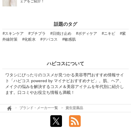
ェアをご紹介！
話題のタグ
#スキンケア
#プチプラ
#日焼け止め
#ボディケア
#ニキビ
#紫
外線対策
#化粧水
#デパコス
#敏感肌
ハピコスについて
ワタシにぴったりのコスメが見つかる美容専門おすすめ情報サイ
ト「ハピコス powered by マイナビおすすめナビ」。肌、ヘア、
メイクの悩みを解決するコスメ＆美容アイテムを年代別に紹介し
ます。口コミやお役立ち情報も満載！
ブランド・メーカー一覧
資生堂薬品