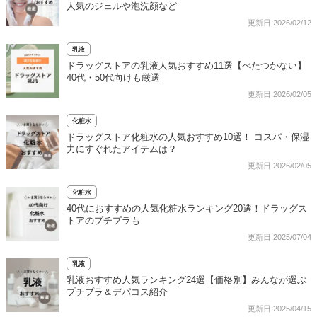
人気のジェルや泡洗顔など
更新日:2026/02/12
乳液
ドラッグストアの乳液人気おすすめ11選【べたつかない】
40代・50代向けも厳選
更新日:2026/02/05
化粧水
ドラッグストア化粧水の人気おすすめ10選！ コスパ・保湿
力にすぐれたアイテムは？
更新日:2026/02/05
化粧水
40代におすすめの人気化粧水ランキング20選！ドラッグス
トアのプチプラも
更新日:2025/07/04
乳液
乳液おすすめ人気ランキング24選【価格別】みんなが選ぶ
プチプラ＆デパコス紹介
更新日:2025/04/15