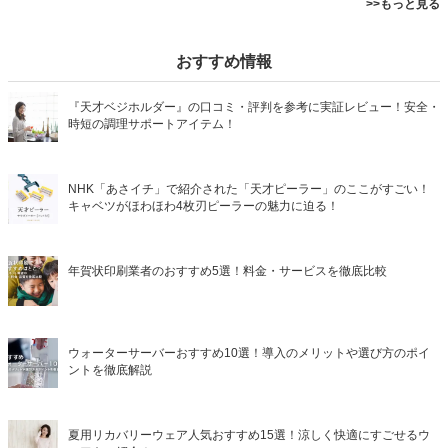
>>もっと見る
おすすめ情報
『天才ベジホルダー』の口コミ・評判を参考に実証レビュー！安全・
時短の調理サポートアイテム！
NHK「あさイチ」で紹介された「天才ピーラー」のここがすごい！
キャベツがほわほわ4枚刃ピーラーの魅力に迫る！
年賀状印刷業者のおすすめ5選！料金・サービスを徹底比較
ウォーターサーバーおすすめ10選！導入のメリットや選び方のポイ
ントを徹底解説
夏用リカバリーウェア人気おすすめ15選！涼しく快適にすごせるウ