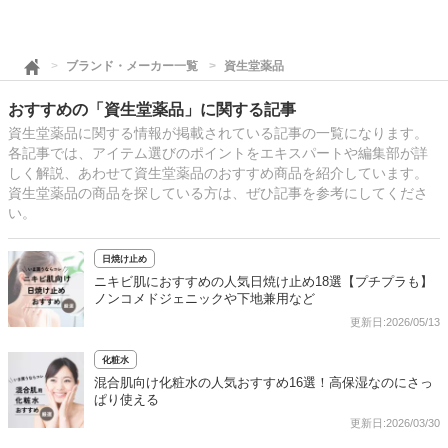
ブランド・メーカー一覧
資生堂薬品
おすすめの「資生堂薬品」に関する記事
資生堂薬品に関する情報が掲載されている記事の一覧になります。
各記事では、アイテム選びのポイントをエキスパートや編集部が詳
しく解説、あわせて資生堂薬品のおすすめ商品を紹介しています。
資生堂薬品の商品を探している方は、ぜひ記事を参考にしてくださ
い。
日焼け止め
ニキビ肌におすすめの人気日焼け止め18選【プチプラも】
ノンコメドジェニックや下地兼用など
更新日:2026/05/13
化粧水
混合肌向け化粧水の人気おすすめ16選！高保湿なのにさっ
ぱり使える
更新日:2026/03/30