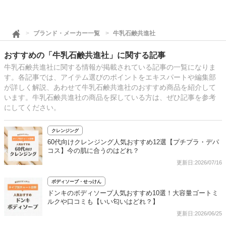
ブランド・メーカー一覧
牛乳石鹸共進社
おすすめの「牛乳石鹸共進社」に関する記事
牛乳石鹸共進社に関する情報が掲載されている記事の一覧になりま
す。各記事では、アイテム選びのポイントをエキスパートや編集部
が詳しく解説、あわせて牛乳石鹸共進社のおすすめ商品を紹介して
います。牛乳石鹸共進社の商品を探している方は、ぜひ記事を参考
にしてください。
クレンジング
60代向けクレンジング人気おすすめ12選【プチプラ・デパ
コス】今の肌に合うのはどれ？
更新日:2026/07/16
ボディソープ・せっけん
ドンキのボディソープ人気おすすめ10選！大容量ゴートミ
ルクや口コミも【いい匂いはどれ？】
更新日:2026/06/25