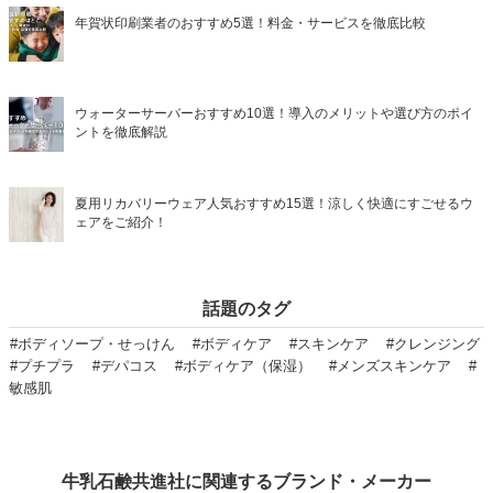
年賀状印刷業者のおすすめ5選！料金・サービスを徹底比較
ウォーターサーバーおすすめ10選！導入のメリットや選び方のポイ
ントを徹底解説
夏用リカバリーウェア人気おすすめ15選！涼しく快適にすごせるウ
ェアをご紹介！
話題のタグ
#ボディソープ・せっけん
#ボディケア
#スキンケア
#クレンジング
#プチプラ
#デパコス
#ボディケア（保湿）
#メンズスキンケア
#
敏感肌
牛乳石鹸共進社に関連するブランド・メーカー