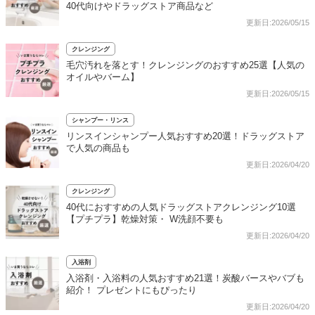
40代向けやドラッグストア商品など
更新日:2026/05/15
クレンジング
毛穴汚れを落とす！クレンジングのおすすめ25選【人気の
オイルやバーム】
更新日:2026/05/15
シャンプー・リンス
リンスインシャンプー人気おすすめ20選！ドラッグストア
で人気の商品も
更新日:2026/04/20
クレンジング
40代におすすめの人気ドラッグストアクレンジング10選
【プチプラ】乾燥対策・ W洗顔不要も
更新日:2026/04/20
入浴剤
入浴剤・入浴料の人気おすすめ21選！炭酸バースやバブも
紹介！ プレゼントにもぴったり
更新日:2026/04/20