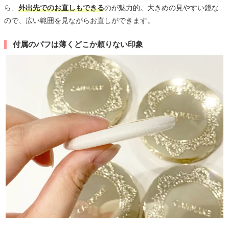
ら、
外出先でのお直しもできる
のが魅力的。大きめの見やすい鏡な
ので、広い範囲を見ながらお直しができます。
付属のパフは薄くどこか頼りない印象