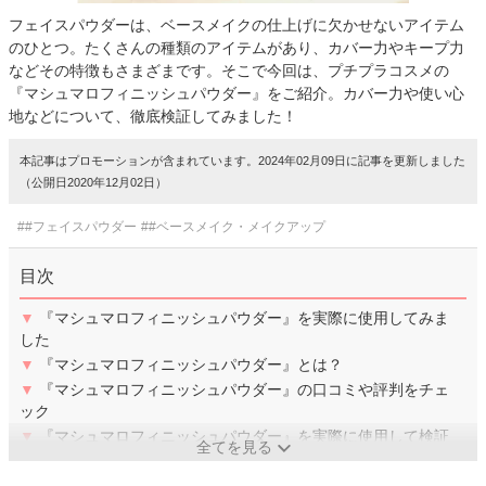
フェイスパウダーは、ベースメイクの仕上げに欠かせないアイテム
のひとつ。たくさんの種類のアイテムがあり、カバー力やキープ力
などその特徴もさまざまです。そこで今回は、プチプラコスメの
『マシュマロフィニッシュパウダー』をご紹介。カバー力や使い心
地などについて、徹底検証してみました！
本記事はプロモーションが含まれています。2024年02月09日に記事を更新しました
（公開日2020年12月02日）
##フェイスパウダー
##ベースメイク・メイクアップ
目次
▼
『マシュマロフィニッシュパウダー』を実際に使用してみま
した
▼
『マシュマロフィニッシュパウダー』とは？
▼
『マシュマロフィニッシュパウダー』の口コミや評判をチェ
ック
▼
『マシュマロフィニッシュパウダー』を実際に使用して検証
全てを見る