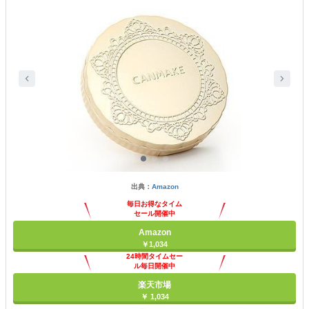
出典：
Amazon
毎日お得なタイム
セール開催中
Amazon
￥1,034
24時間タイムセー
ル毎日開催中
楽天市場
￥ 1,034