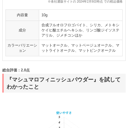
※各社通販サイトの 2024年2月9日時点 での税込価格
内容量
10g
合成フルオロフロゴパイト、シリカ、メトキシ
成分
ケイヒ酸エチルヘキシル、リンゴ酸ジイソステ
アリル、ジメチコンほか
カラーバリエーシ
マットオークル、マットベージュオークル、マ
ョン
ットライトオークル、マットピンクオークル
総合評価：2.8点
『マシュマロフィニッシュパウダー』を試して
わかったこと