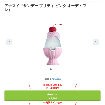
アナスイ『サンデー プリティ ピンク オーデトワ
レ』
出典：
Amazon
毎日お得なタイム
セール開催中
Amazon
￥7,590
24時間タイムセー