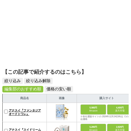
【この記事で紹介するのはこちら】
絞り込み
絞り込み解除
編集部のおすすめ順
価格の安い順
商品名
画像
購入サイト
5,980円
4,400円
アナスイ『ファンタジア
Amazon
楽天市場
オードトワレ』
※各社通販サイトの 2024年12月24日時点 での税
込価格
5,280円
2,829円
アナスイ『スイドリーム
Amazon
楽天市場