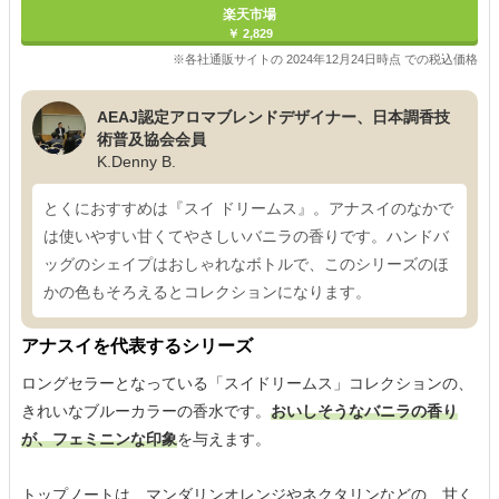
楽天市場
￥ 2,829
※各社通販サイトの 2024年12月24日時点 での税込価格
AEAJ認定アロマブレンドデザイナー、日本調香技
術普及協会会員
K.Denny B.
とくにおすすめは『スイ ドリームス』。アナスイのなかで
は使いやすい甘くてやさしいバニラの香りです。ハンドバ
ッグのシェイプはおしゃれなボトルで、このシリーズのほ
かの色もそろえるとコレクションになります。
アナスイを代表するシリーズ
ロングセラーとなっている「スイドリームス」コレクションの、
きれいなブルーカラーの香水です。
おいしそうなバニラの香り
が、フェミニンな印象
を与えます。
トップノートは、マンダリンオレンジやネクタリンなどの、甘く