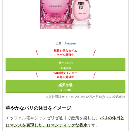
出典：
Amazon
毎日お得なタイム
セール開催中
Amazon
￥3,850
24時間タイムセー
ル毎日開催中
楽天市場
￥ 3,201
※各社通販サイトの 2024年12月24日時点 での税込価格
華やかなパリの休日をイメージ
エッフェル塔やシャンゼリゼ通りで散策を楽しむ、
パリの休日と
ロマンスを表現した、ロマンティックな香水
です。