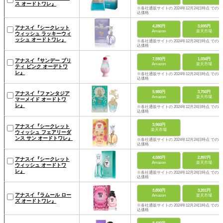
ス オードトワレ』
※各社通販サイトの 2024年12月24日時点 での税
込価格
4,280円
3,695円
アナスイ『シークレット
Amazon
楽天市場
ウィッシュ ラッキーウィ
ッシュ オードトワレ』
※各社通販サイトの 2024年12月24日時点 での税
込価格
7,590円
1,034円
アナスイ『サンデー プリ
Amazon
楽天市場
ティ ピンク オーデトワ
レ』
※各社通販サイトの 2024年12月24日時点 での税
込価格
5,980円
3,750円
アナスイ『ファンタジア
Amazon
楽天市場
マーメイド オードトワ
レ』
※各社通販サイトの 2024年12月24日時点 での税
込価格
3,960円
アナスイ『シークレット
楽天市場
ウィッシュ フェアリーダ
ンス サン オードトワレ』
※各社通販サイトの 2024年12月24日時点 での税
込価格
4,580円
2,897円
アナスイ『シークレット
Amazon
楽天市場
ウィッシュ オードトワ
レ』
※各社通販サイトの 2024年12月24日時点 での税
込価格
3,850円
3,201円
アナスイ『ラムール ロー
Amazon
楽天市場
ズ オードトワレ』
※各社通販サイトの 2024年12月24日時点 での税
込価格