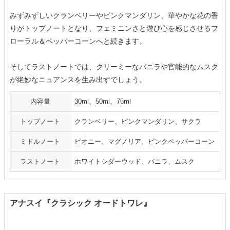
みずみずしいクランベリーやピンクマンダリン、華やかな花の香
りがトップノートとなり、フェミニンさと遊び心を感じさせるフ
ローラル＆ペッパーコーンへと続きます。
そしてラストノートでは、クリーミーなバニラや官能的なムスク
が絶妙なニュアンスを生み出すでしょう。
内容量
30ml、50ml、75ml
トップノート
クランベリー、ピンクマンダリン、サクラ
ミドルノート
ピオニー、マグノリア、ピンクペッパーコーン
ラストノート
ホワイトシダーウッド、バニラ、ムスク
アナスイ『クラシック オードトワレ』