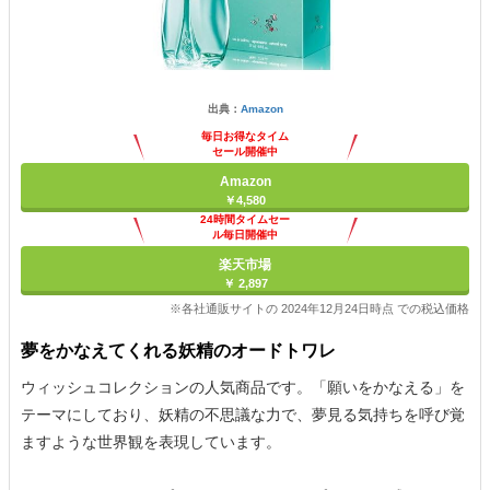
出典：
Amazon
毎日お得なタイム
セール開催中
Amazon
￥4,580
24時間タイムセー
ル毎日開催中
楽天市場
￥ 2,897
※各社通販サイトの 2024年12月24日時点 での税込価格
夢をかなえてくれる妖精のオードトワレ
ウィッシュコレクションの人気商品です。「願いをかなえる」を
テーマにしており、妖精の不思議な力で、夢見る気持ちを呼び覚
ますような世界観を表現しています。