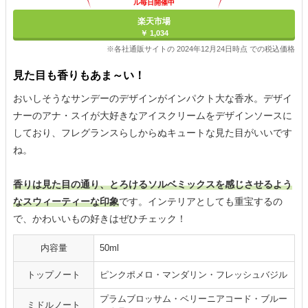
ル毎日開催中
楽天市場
￥ 1,034
※各社通販サイトの 2024年12月24日時点 での税込価格
見た目も香りもあま～い！
おいしそうなサンデーのデザインがインパクト大な香水。デザイ
ナーのアナ・スイが大好きなアイスクリームをデザインソースに
しており、フレグランスらしからぬキュートな見た目がいいです
ね。
香りは見た目の通り、とろけるソルベミックスを感じさせるよう
なスウィーティーな印象
です。インテリアとしても重宝するの
で、かわいいもの好きはぜひチェック！
内容量
50ml
トップノート
ピンクポメロ・マンダリン・フレッシュバジル
プラムブロッサム・ベリーニアコード・ブルー
ミドルノート