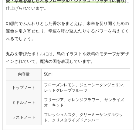
愛・幸運を感じられるフローラル・シトラス・ウッディの香り
に
仕上げられています。
幻想的でふんわりとした香水をまとえば、未来を切り開くための
運命を引き寄せたり、幸運を呼び込んだりするパワーを与えてく
れるでしょう。
丸みを帯びたボトルには、鳥のイラストや妖精のモチーフがデザ
インされていて、魔法の国を表現しています。
内容量
50ml
フローズンレモン、ジューシータンジェリン、
トップノート
レッドグレープフルーツ
フリージア、オレンジフラワー、 サンライズ
ミドルノート
オーキッド
フレッシュムスク、クリーミーサンダルウッ
ラストノート
ド、クリスタライズドアンバー