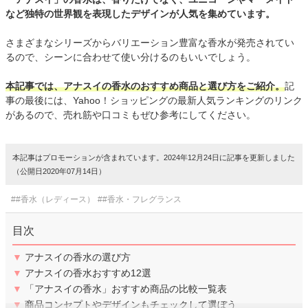
など独特の世界観を表現したデザインが人気を集めています。
さまざまなシリーズからバリエーション豊富な香水が発売されてい
るので、シーンに合わせて使い分けるのもいいでしょう。
本記事では、アナスイの香水のおすすめ商品と選び方をご紹介。
記
事の最後には、Yahoo！ショッピングの最新人気ランキングのリンク
があるので、売れ筋や口コミもぜひ参考にしてください。
本記事はプロモーションが含まれています。2024年12月24日に記事を更新しました
（公開日2020年07月14日）
##香水（レディース）
##香水・フレグランス
目次
▼
アナスイの香水の選び方
▼
アナスイの香水おすすめ12選
▼
「アナスイの香水」おすすめ商品の比較一覧表
▼
商品コンセプトやデザインもチェックして選ぼう