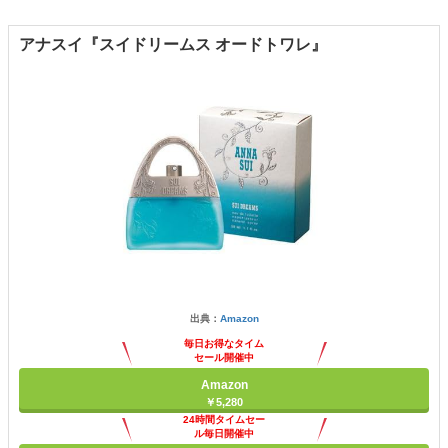
アナスイ『スイドリームス オードトワレ』
出典：
Amazon
毎日お得なタイム
セール開催中
Amazon
￥5,280
24時間タイムセー
ル毎日開催中