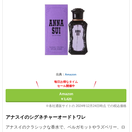
出典：
Amazon
毎日お得なタイム
セール開催中
Amazon
￥3,420
※各社通販サイトの 2024年12月24日時点 での税込価格
アナスイのシグネチャーオードトワレ
アナスイのクラシックな香水で、ベルガモットやラズベリー、ロ