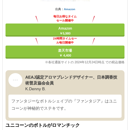
出典：
Amazon
毎日お得なタイム
セール開催中
Amazon
￥5,980
24時間タイムセー
ル毎日開催中
楽天市場
￥ 4,400
※各社通販サイトの 2024年12月24日時点 での税込価格
AEAJ認定アロマブレンドデザイナー、日本調香技
術普及協会会員
K.Denny B.
ファンタジーなボトルシェイプの『ファンタジア』はユニ
コーンが神秘的でステキです。
ユニコーンのボトルがロマンチック