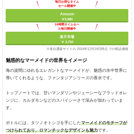
毎日お得なタイム
セール開催中
Amazon
￥5,980
24時間タイムセー
ル毎日開催中
楽天市場
￥ 3,750
※各社通販サイトの 2024年12月24日時点 での税込価格
魅惑的なマーメイドの世界をイメージ
海の波間にゆれるエレガントなマーメイドが、魅惑の水中世界に
導いてくれるような、ファンタジアシリーズの香水です。
トップノートでは、甘いマンダリンやジューシーなブラッドオレ
ンジに、カルダモンなどのスパイシーさで深みが加わっていま
す。
ボトルには、タツノオトシゴを手にした
マーメイドのモチーフが
つけられており、ロマンチックなデザインも魅力
です。