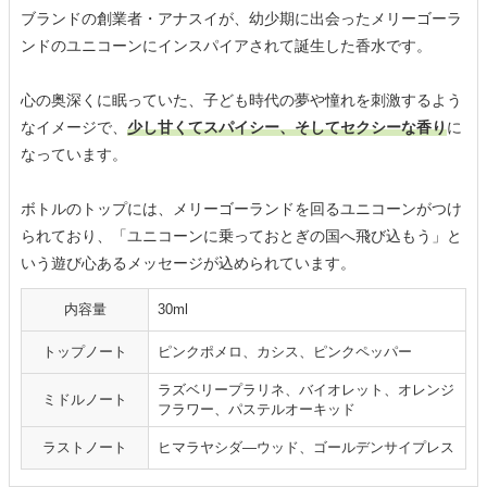
ブランドの創業者・アナスイが、幼少期に出会ったメリーゴーラ
ンドのユニコーンにインスパイアされて誕生した香水です。
心の奥深くに眠っていた、子ども時代の夢や憧れを刺激するよう
なイメージで、
少し甘くてスパイシー、そしてセクシーな香り
に
なっています。
ボトルのトップには、メリーゴーランドを回るユニコーンがつけ
られており、「ユニコーンに乗っておとぎの国へ飛び込もう」と
いう遊び心あるメッセージが込められています。
内容量
30ml
トップノート
ピンクポメロ、カシス、ピンクペッパー
ラズベリープラリネ、バイオレット、オレンジ
ミドルノート
フラワー、パステルオーキッド
ラストノート
ヒマラヤシダ―ウッド、ゴールデンサイプレス