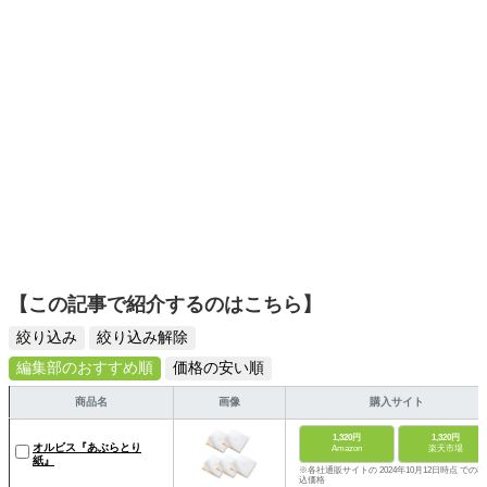
【この記事で紹介するのはこちら】
絞り込み
絞り込み解除
編集部のおすすめ順
価格の安い順
商品名
画像
購入サイト
1,320円
1,320円
オルビス『あぶらとり
Amazon
楽天市場
紙』
※各社通販サイトの 2024年10月12日時点 での税
込価格