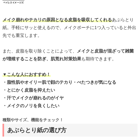
メイク崩れやテカリの原因となる皮脂を吸収してくれる
あぶらとり
紙。手軽にサッと使えるので、メイクポーチに1つ入っていると外出
先でも重宝します。
また、皮脂を取り除くことによって、
メイクと皮脂が混ざって雑菌
が増殖することを防ぎ、肌荒れ対策効果
も期待できます。
▼こんな人におすすめ！
・脂性肌やオイリー肌で顔のテカり・べたつきが気になる
・とにかく皮脂を抑えたい
・汗でメイクが崩れるのがイヤ
・メイクのノリを良くしたい
種類やサイズ、機能をチェック！
あぶらとり紙の選び方