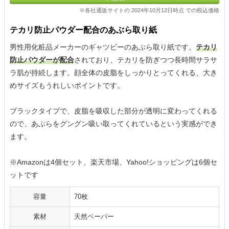
※各社通販サイトの 2024年10月12日時点 での税込価格
テカリ防止パウダー配合のあぶら取り紙
男性用化粧品メーカーのギャツビーのあぶら取り紙です。
テカリ
防止パウダーが配合
されており、テカリを防ぎつつ長時間サラサ
ラ肌が持続します。顔全体の皮脂をしっかりとってくれる、大き
めサイズもうれしいポイントです。
ブラックタイプで、皮脂を吸収した部分が透明に変わってくれる
ので、あぶらをグングン吸い取ってくれているという実感ができ
ます。
※Amazonは4個セット、楽天市場、Yahoo!ショッピングは6個セ
ットです
容量
70枚
素材
天然ペーパー