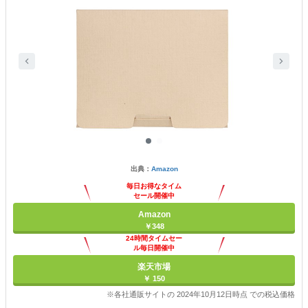
出典：
Amazon
毎日お得なタイム
セール開催中
Amazon
￥348
24時間タイムセー
ル毎日開催中
楽天市場
￥ 150
※各社通販サイトの 2024年10月12日時点 での税込価格