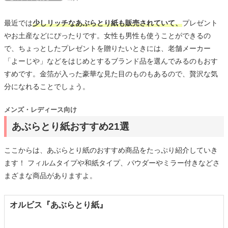
最近では
少しリッチなあぶらとり紙も販売されていて、
プレゼント
やお土産などにぴったりです。女性も男性も使うことができるの
で、ちょっとしたプレゼントを贈りたいときには、老舗メーカー
「よーじや」などをはじめとするブランド品を選んでみるのもおす
すめです。金箔が入った豪華な見た目のものもあるので、贅沢な気
分になれることでしょう。
メンズ・レディース向け
あぶらとり紙おすすめ21選
ここからは、あぶらとり紙のおすすめ商品をたっぷり紹介していき
ます！ フィルムタイプや和紙タイプ、パウダーやミラー付きなどさ
まざまな商品がありますよ。
オルビス『あぶらとり紙』