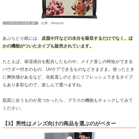
出典：Amazon
このサイトを見る
あぶらとり紙には、
皮脂や汗などの水分を吸収するだけでなく、ほ
かの機能がついたタイプも販売されています。
たとえば、保湿成分を配合したものや、メイク直しの時短ができる
パウダー付きのもの、UVケアできるものなどさまざま。使ったとき
に爽快感があるなど、化粧直しのときにリフレッシュできるタイプ
もあり多彩なので、楽しんで選べますね。
肌質に合うものが見つかったら、プラスの機能もチェックしてみて
ください。
【3】男性はメンズ向けの商品を選ぶのがベター