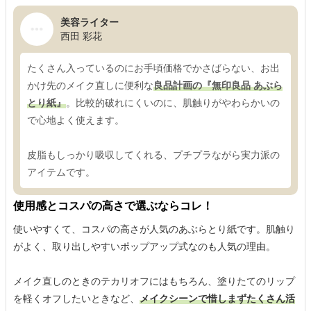
美容ライター
西田 彩花
たくさん入っているのにお手頃価格でかさばらない、お出
かけ先のメイク直しに便利な
良品計画の『無印良品 あぶら
とり紙』
。比較的破れにくいのに、肌触りがやわらかいの
で心地よく使えます。
皮脂もしっかり吸収してくれる、プチプラながら実力派の
アイテムです。
使用感とコスパの高さで選ぶならコレ！
使いやすくて、コスパの高さが人気のあぶらとり紙です。肌触り
がよく、取り出しやすいポップアップ式なのも人気の理由。
メイク直しのときのテカリオフにはもちろん、塗りたてのリップ
を軽くオフしたいときなど、
メイクシーンで惜しまずたくさん活