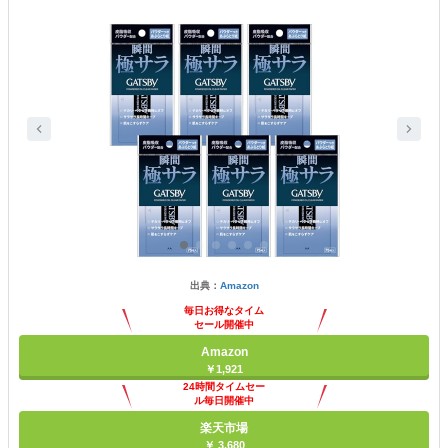
出典：
Amazon
毎日お得なタイム
セール開催中
Amazon
￥1,921
24時間タイムセー
ル毎日開催中
楽天市場
￥ 3,680