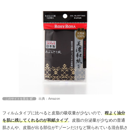
出典：Amazon
このサイトを見る
フィルムタイプに比べると皮脂の吸収量が少ないので、
程よく油分
を肌に残してくれるのが和紙タイプ
。皮脂の分泌量が少なめの普通
肌さんや、皮脂が出る部位がTゾーンだけなど限られている混合肌さ