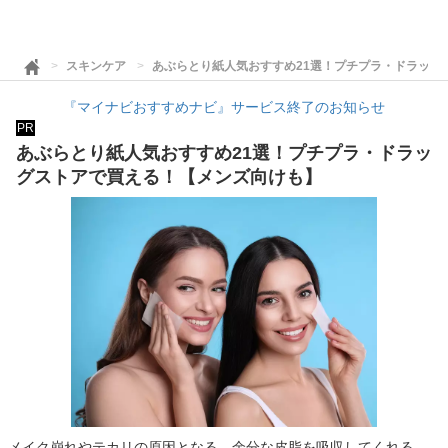
スキンケア
あぶらとり紙人気おすすめ21選！プチプラ・ドラッグ
『マイナビおすすめナビ』サービス終了のお知らせ
PR
あぶらとり紙人気おすすめ21選！プチプラ・ドラッ
グストアで買える！【メンズ向けも】
メイク崩れやテカリの原因となる、余分な皮脂を吸収してくれる