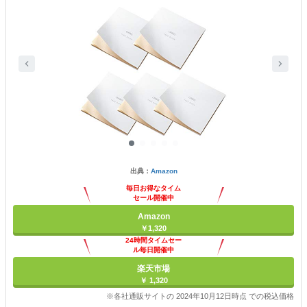
出典：
Amazon
毎日お得なタイム
セール開催中
Amazon
￥1,320
24時間タイムセー
ル毎日開催中
楽天市場
￥ 1,320
※各社通販サイトの 2024年10月12日時点 での税込価格