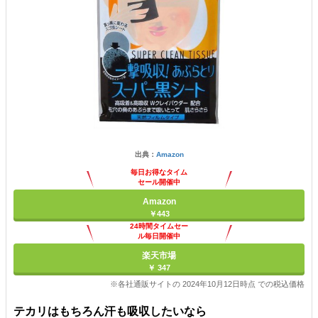
出典：
Amazon
毎日お得なタイム
セール開催中
Amazon
￥443
24時間タイムセー
ル毎日開催中
楽天市場
￥ 347
※各社通販サイトの 2024年10月12日時点 での税込価格
テカリはもちろん汗も吸収したいなら