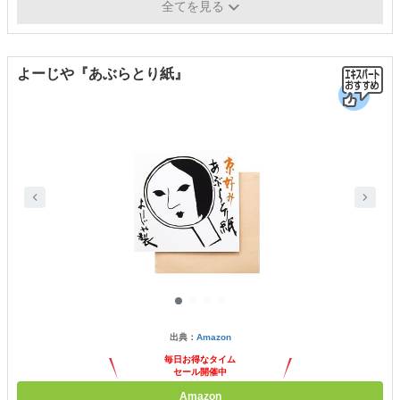
機能
-
全てを見る
よーじや『あぶらとり紙』
出典：
Amazon
毎日お得なタイム
セール開催中
Amazon