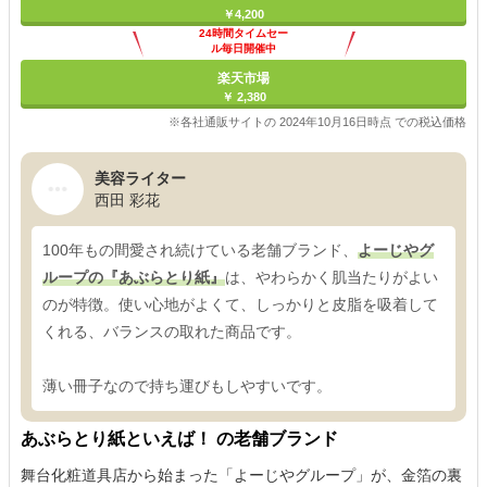
￥4,200
24時間タイムセー
ル毎日開催中
楽天市場
￥ 2,380
※各社通販サイトの 2024年10月16日時点 での税込価格
美容ライター
西田 彩花
100年もの間愛され続けている老舗ブランド、
よーじやグ
ループの『あぶらとり紙』
は、やわらかく肌当たりがよい
のが特徴。使い心地がよくて、しっかりと皮脂を吸着して
くれる、バランスの取れた商品です。
薄い冊子なので持ち運びもしやすいです。
あぶらとり紙といえば！ の老舗ブランド
舞台化粧道具店から始まった「よーじやグループ」が、金箔の裏