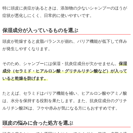
特に頭皮に炎症があるときは、添加物の少ないシャンプーのほうが
症状が悪化しにくく、日常的に使いやすいです。
保湿成分が入っているものを選ぶ
頭皮が乾燥すると皮脂バランスが崩れ、バリア機能が低下して痒み
が発生しやすくなります。
そのため、シャンプーには保湿・抗炎症成分が欠かせません。
保湿
成分（セラミド・ヒアルロン酸・グリチルリチン酸など）が入って
いると乾燥を防げます。
たとえば、セラミドはバリア機能を補い、ヒアルロン酸やアミノ酸
は、水分を保持する役割を果たします。また、抗炎症成分のグリチ
ルリチン酸2Kは、フケや赤みが気になる方にもおすすめです。
頭皮の悩みに合った処方を選ぶ