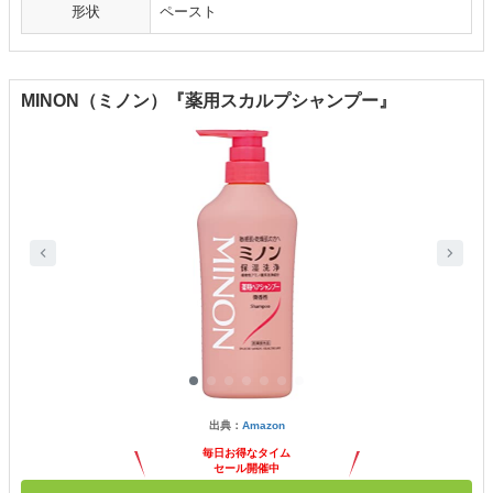
形状
ペースト
MINON（ミノン）『薬用スカルプシャンプー』
出典：
Amazon
毎日お得なタイム
セール開催中