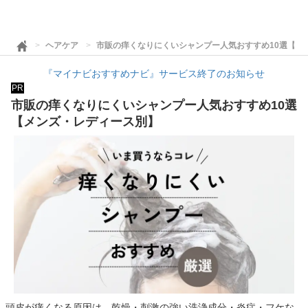
ヘアケア
市販の痒くなりにくいシャンプー人気おすすめ10選【メ
『マイナビおすすめナビ』サービス終了のお知らせ
PR
市販の痒くなりにくいシャンプー人気おすすめ10選
【メンズ・レディース別】
頭皮が痒くなる原因は、乾燥・刺激の強い洗浄成分・炎症・フケな