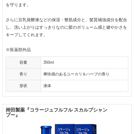
を守ります。
さらに豆乳発酵液などの保湿・整肌成分と、髪質補強成分を配合
し、洗い上がりはすっきりなのに髪のボリューム感と健やかさを
キープしてくれます。
※医薬部外品
容量
350ml
香り
爽快感のあるユーカリ＆ハーブの香り
形状
液体
持田製薬『コラージュフルフル スカルプシャン
プー』