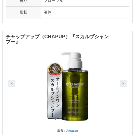
香り
フローラル
形状
液体
チャップアップ（CHAPUP）『スカルプシャン
プー』
出典：
Amazon