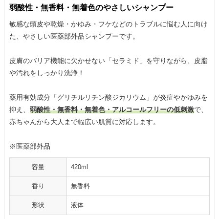
弱酸性・無香料・無着色のやさしいシャンプー
敏感な頭皮や乾燥・かゆみ・フケなどのトラブルに悩む人に向け
た、やさしい医薬部外品シャンプーです。
皮膚のバリア機能に欠かせない「セラミド」を守りながら、皮脂
や汚れをしっかり洗浄！
薬用有効成分「グリチルリチン酸ジカリウム」が炎症やかゆみを
抑え、
弱酸性・無香料・無着色・アルコールフリーの低刺激
で、
赤ちゃんから大人まで幅広い肌質に対応します。
※医薬部外品
容量
420ml
香り
無香料
形状
液体