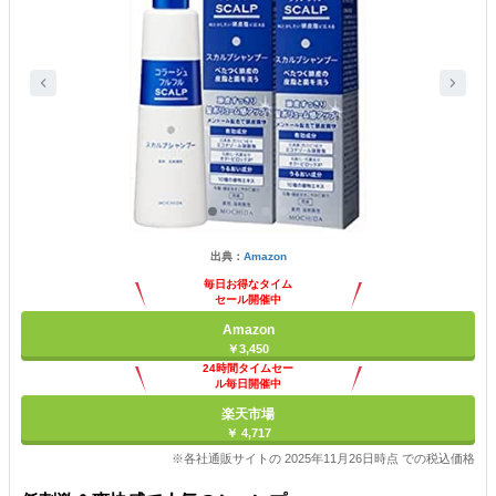
出典：
Amazon
毎日お得なタイム
セール開催中
Amazon
￥3,450
24時間タイムセー
ル毎日開催中
楽天市場
￥ 4,717
※各社通販サイトの 2025年11月26日時点 での税込価格