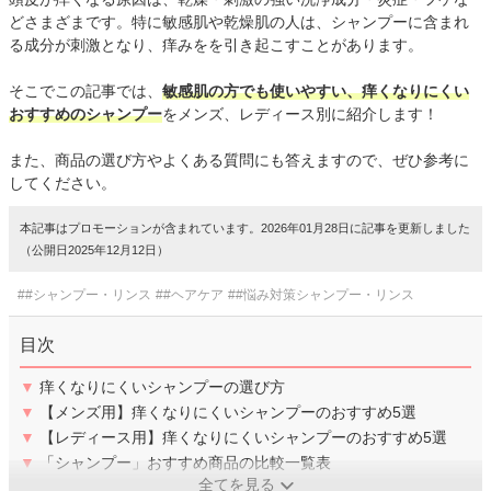
どさまざまです。特に敏感肌や乾燥肌の人は、シャンプーに含まれ
る成分が刺激となり、痒みをを引き起こすことがあります。
そこでこの記事では、
敏感肌の方でも使いやすい、痒くなりにくい
おすすめのシャンプー
をメンズ、レディース別に紹介します！
また、商品の選び方やよくある質問にも答えますので、ぜひ参考に
してください。
本記事はプロモーションが含まれています。2026年01月28日に記事を更新しました
（公開日2025年12月12日）
##シャンプー・リンス
##ヘアケア
##悩み対策シャンプー・リンス
目次
▼
痒くなりにくいシャンプーの選び方
▼
【メンズ用】痒くなりにくいシャンプーのおすすめ5選
▼
【レディース用】痒くなりにくいシャンプーのおすすめ5選
▼
「シャンプー」おすすめ商品の比較一覧表
全てを見る