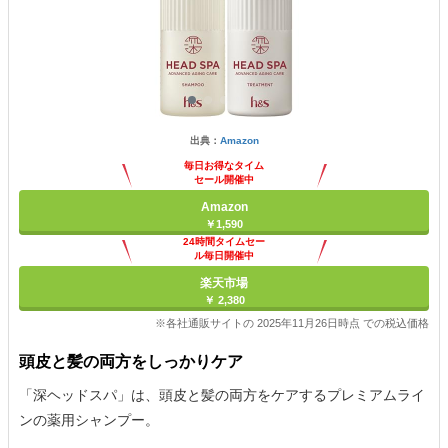
出典：
Amazon
毎日お得なタイム
セール開催中
Amazon
￥1,590
24時間タイムセー
ル毎日開催中
楽天市場
￥ 2,380
※各社通販サイトの 2025年11月26日時点 での税込価格
頭皮と髪の両方をしっかりケア
「深ヘッドスパ」は、頭皮と髪の両方をケアするプレミアムライ
ンの薬用シャンプー。