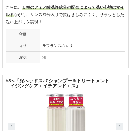
さらに、
５種のアミノ酸洗浄成分の配合によって洗い心地はマイ
ルド
ながら、リンス成分入りで髪はきしみにくく、サラッとした
洗い上がりを実現！
容量
-
香り
ラフランスの香り
形状
泡
h&s『深ヘッドスパ シャンプー＆トリートメント
エイジングケアエイチアンドエス』