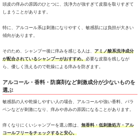
頭皮の痒みの原因のひとつに、洗浄力が強すぎて皮脂を取りすぎて
しまうことがあります。
特に、アルコール系は刺激になりやすく、敏感肌には負担が大きい
傾向があります。
そのため、シャンプー後に痒みを感じる人は、
アミノ酸系洗浄成分
が配合されているシャンプーがおすすめ。
必要な皮脂を残しなが
ら、優しく洗えるので乾燥による痒みを防ぎます。
アルコール・香料・防腐剤など刺激成分が少ないものを
選ぶ
敏感肌の人や乾燥しやすい人の場合、アルコールや強い香料、パラ
ベンなどが刺激になり、痒みや赤みの原因になることがあります。
痒くなりにくいシャンプーを選ぶ際は、
無香料・低刺激処方・アル
コールフリーをチェックすると安心。