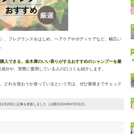
4
5
）。フレグランスをはじめ、ヘアケアやボディケアなど、幅広い
。
6
購入できる、金木犀のいい香りがするおすすめのシャンプーを厳
目成分や、実際に愛用している人の口コミも紹介します。
7
、どれを使おうか迷っているという方は、ぜひ最後までチェック
8
1月20日に記事を更新しました（公開日2024年07月31日）
9