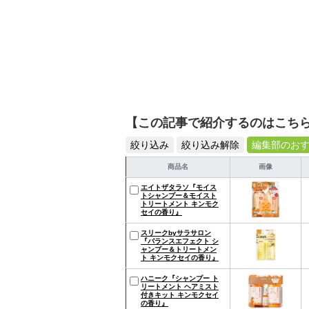
【この記事で紹介するのはこち
絞り込み
絞り込み解除
編集部のお
商品名
画像
エイトザタラソ『モイス
トシャンプー＆モイスト
トリートメント キンモク
セイの香り』
スリークbyサラサロン
『バランスエフェクト シ
ャンプー＆トリートメン
ト キンモクセイの香り』
ハニーク『シャンプー ト
リートメント ヘアミスト
付きキット キンモクセイ
の香り』