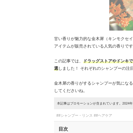
甘い香りが魅力的な金木犀（キンモクセイ
アイテムが販売されている人気の香りです
この記事では、
ドラッグストアやドンキで
選
しました！ それぞれのシャンプーの注
金木犀の香りがするシャンプーが気になる
してくださいね。
本記事はプロモーションが含まれています。2024年1
##シャンプー・リンス
##ヘアケア
目次