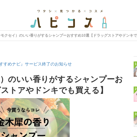
ンモクセイ）のいい香りがするシャンプーおすすめ10選【ドラッグストアやドンキ
すすめナビ』サービス終了のお知らせ
1
イ）のいい香りがするシャンプーお
グストアやドンキでも買える】
2
3