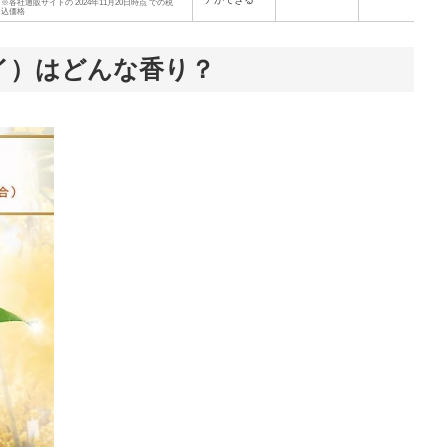
※各社通販サイトの 2024年11月20日時点 での税
込価格
イ）はどんな香り？