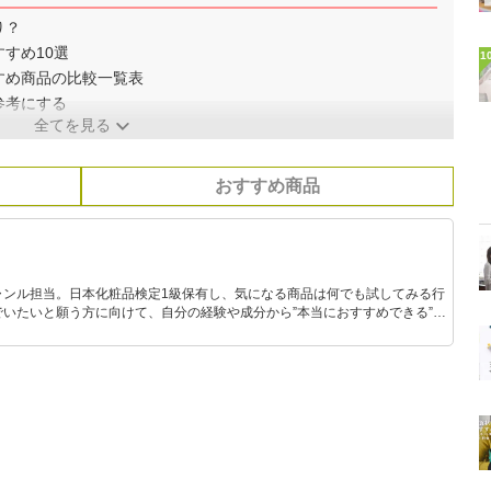
り？
すめ10選
1
すめ商品の比較一覧表
参考にする
全てを見る
おすすめ商品
ャンル担当。日本化粧品検定1級保有し、気になる商品は何でも試してみる行
いたいと願う方に向けて、自分の経験や成分から”本当におすすめできる”も
です！