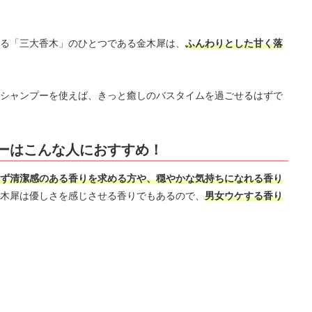
る「三大香木」のひとつである金木犀は、
ふんわりとした甘く落
シャンプーを使えば、きっと癒しのバスタイムを過ごせるはずで
ーはこんな人におすすめ！
ず清潔感のある香りを求める方や、穏やかな気持ちになれる香り
木犀は優しさを感じさせる香りでもあるので、
男女ウケする香り