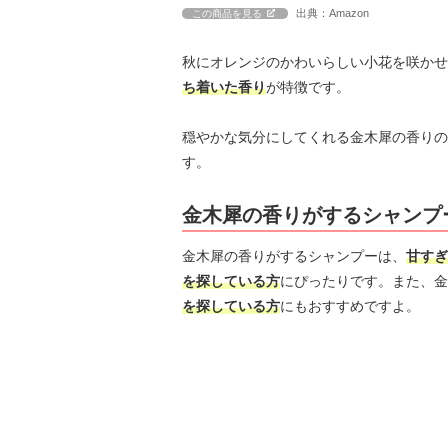
出典：Amazon
この商品を見る
秋にオレンジのかわいらしい小花を咲かせ
ち着いた香り
が特徴です。
穏やかな気分にしてくれる金木犀の香りの
す。
金木犀の香りがするシャンプ
金木犀の香りがするシャンプーは、
甘すぎ
を探している方
にぴったりです。また、金
を探している方
にもおすすめですよ。