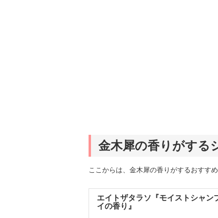
金木犀の香りがする
ここからは、金木犀の香りがするおすすめ
エイトザタラソ『モイストシャン
イの香り』