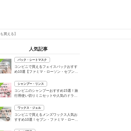
でも買える】
人気記事
パック・シートマスク
コンビニで買えるフェイスパックおすす
め10選【ファミマ・ローソン・セブン】
韓国シートマスクも
シャンプー・リンス
コンビニのシャンプーおすすめ15選！旅
行用使い切りミニセットや人気のドライ
シャンプーも
ワックス・ジェル
コンビニで買えるメンズワックス人気お
すすめ10選！セブン・ファミマ・ローソ
ンなど