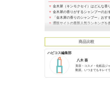
▼
金木犀（キンモクセイ）はどんな香
▼
金木犀の香りがするシャンプーのおす
▼
「金木犀の香りのシャンプー」おす
▼
通販サイトの最新人気ランキングを
商品比較
ハピコス編集部
八木 葵
美容・コスメ・化粧品ジ
動派。いつまでもキレイで
のを紹介するがモットー