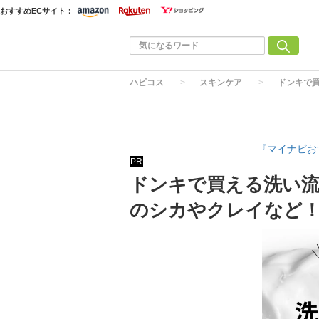
おすすめECサイト：
ハピコス
スキンケア
ドンキで
『マイナビお
PR
ドンキで買える洗い流
のシカやクレイなど