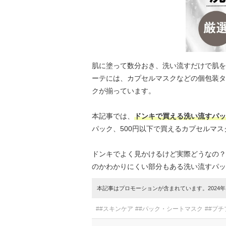
肌に塗って数分おき、洗い流すだけで肌を
ーテには、カプセルマスクなどの個包装タ
クが揃っています。
本記事では、
ドンキで買える洗い流すパッ
パック、500円以下で買えるカプセルマ
ドンキでよく見かけるけど実際どうなの？
のかわかりにくい部分もある洗い流すパッ
本記事はプロモーションが含まれています。2024年1
##スキンケア
##パック・シートマスク
##プチ