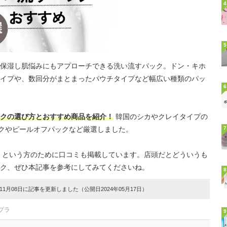
4
5
保湿し肌悩みにもアプローチできる洗い流すパック。ドン・キホ
イプや、数回分がまとまったパウチタイプなど幅広い種類のパッ
6
クの選び方とおすすめ商品を紹介！
韓国のシカやクレイタイプの
スクやピールオフパックなど厳選しました。
7
 という方のために口コミも掲載しています。店頭だとどういうも
ク、ぜひ本記事を参考にしてみてくださいね。
8
1月08日に記事を更新しました（公開日2024年05月17日）
プラ
9