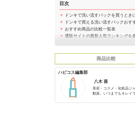
目次
▼
ドンキで洗い流すパックを買うとき
▼
ドンキで買える洗い流すパックおすす
▼
おすすめ商品の比較一覧表
▼
通販サイトの最新人気ランキングを
商品比較
ハピコス編集部
八木 葵
美容・コスメ・化粧品ジ
動派。いつまでもキレイで
のを紹介するがモットー