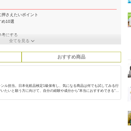
に押さえたいポイント
1
め10選
参考にする
全てを見る
おすすめ商品
ャンル担当。日本化粧品検定1級保有し、気になる商品は何でも試してみる行
いたいと願う方に向けて、自分の経験や成分から”本当におすすめできる”も
です！