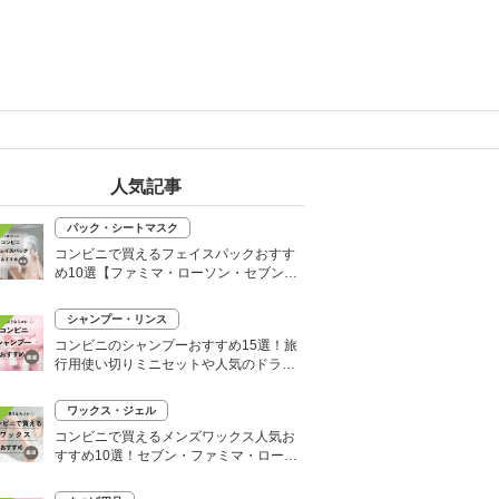
人気記事
パック・シートマスク
コンビニで買えるフェイスパックおすす
め10選【ファミマ・ローソン・セブン】
韓国シートマスクも
シャンプー・リンス
コンビニのシャンプーおすすめ15選！旅
行用使い切りミニセットや人気のドライ
シャンプーも
ワックス・ジェル
コンビニで買えるメンズワックス人気お
すすめ10選！セブン・ファミマ・ローソ
ンなど