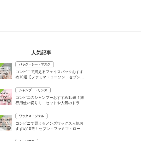
人気記事
パック・シートマスク
コンビニで買えるフェイスパックおすす
め10選【ファミマ・ローソン・セブン】
韓国シートマスクも
シャンプー・リンス
コンビニのシャンプーおすすめ15選！旅
行用使い切りミニセットや人気のドライ
シャンプーも
ワックス・ジェル
コンビニで買えるメンズワックス人気お
すすめ10選！セブン・ファミマ・ローソ
ンなど