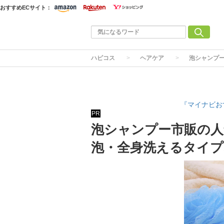
おすすめECサイト：
ハピコス
ヘアケア
泡シャンプ
『マイナビお
PR
泡シャンプー市販の人
泡・全身洗えるタイプ