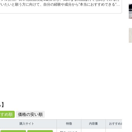
いたいと願う方に向けて、自分の経験や成分から”本当におすすめできる”も
です！
ら】
すすめ順
価格の安い順
購入サイト
特徴
内容量
おすすめ成分