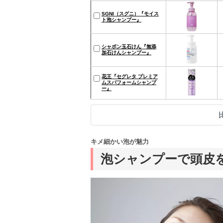
SGNI（スグニ）『モイス
ト泡シャンプー』
シャボン玉石けん『無添
加石けんシャンプー』
花王『セグレタ プレミア
ムスパフォームシャンプ
ー』
キメ細かい泡が魅力
泡シャンプーで頭皮