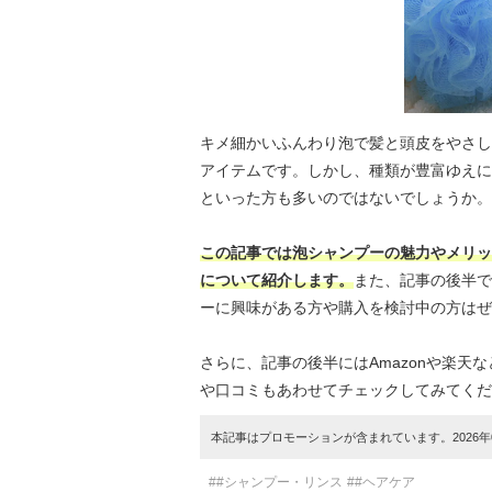
キメ細かいふんわり泡で髪と頭皮をやさし
アイテムです。しかし、種類が豊富ゆえに
といった方も多いのではないでしょうか。
この記事では泡シャンプーの魅力やメリッ
について紹介します。
また、記事の後半で
ーに興味がある方や購入を検討中の方はぜ
さらに、記事の後半にはAmazonや楽
や口コミもあわせてチェックしてみてくだ
本記事はプロモーションが含まれています。2026年0
##シャンプー・リンス
##ヘアケア