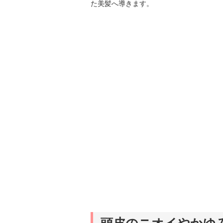
た美髪へ導きます。
頭皮のニオイやかゆ