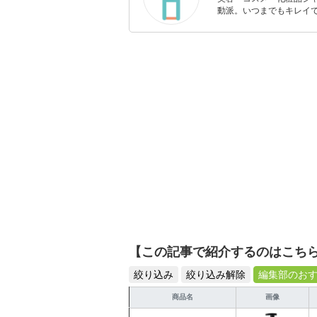
動派。いつまでもキレイで
のを紹介するがモットー
【この記事で紹介するのはこち
絞り込み
絞り込み解除
編集部のお
商品名
画像