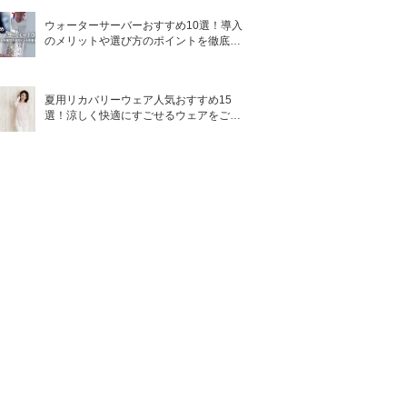
ウォーターサーバーおすすめ10選！導入
のメリットや選び方のポイントを徹底解
説
夏用リカバリーウェア人気おすすめ15
選！涼しく快適にすごせるウェアをご紹
介！
詰め替え用の
その他の成分
香り
有無