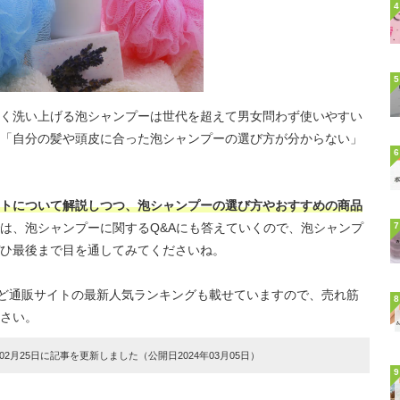
4
5
く洗い上げる泡シャンプーは世代を超えて男女問わず使いやすい
「自分の髪や頭皮に合った泡シャンプーの選び方が分からない」
6
トについて解説しつつ、泡シャンプーの選び方やおすすめの商品
は、泡シャンプーに関するQ&Aにも答えていくので、泡シャンプ
7
ひ最後まで目を通してみてくださいね。
天など通販サイトの最新人気ランキングも載せていますので、売れ筋
8
さい。
2月25日に記事を更新しました（公開日2024年03月05日）
9