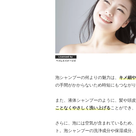
泡シャンプーの何よりの魅力は、
キメ細や
の手間がかからないため時短にもつながり
また、液体シャンプーのように、髪や頭皮
ことなくやさしく洗い上げる
ことができ、
さらに、泡には空気が含まれているため、
ト。泡シャンプーの洗浄成分や保湿成分、