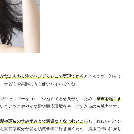
かなふんわり泡がワンプッシュで実現できる
ところです。泡立て
、子どもや高齢の方も使いやすいですね。
でシャンプーをゴシゴシ泡立てる必要がないため、
摩擦を起こす
いきいきと健やかな髪や頭皮環境をキープできるのも魅力です。
髪や頭皮のすみずみまで満遍なくなじむところ
もうれしいポイン
毛髪補修成分が髪と頭皮全体に行き届くため、清潔で潤いに満ち