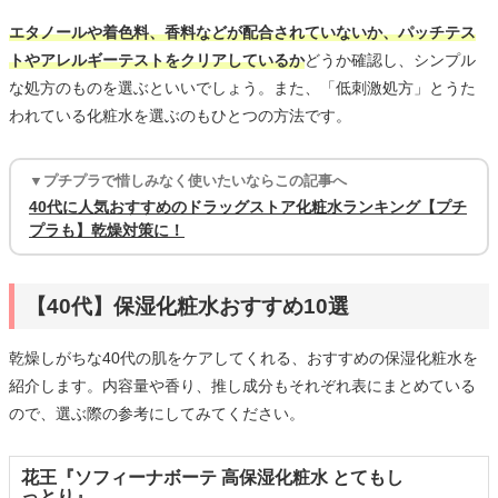
エタノールや着色料、香料などが配合されていないか、パッチテス
トやアレルギーテストをクリアしているか
どうか確認し、シンプル
な処方のものを選ぶといいでしょう。また、「低刺激処方」とうた
われている化粧水を選ぶのもひとつの方法です。
▼プチプラで惜しみなく使いたいならこの記事へ
40代に人気おすすめのドラッグストア化粧水ランキング【プチ
プラも】乾燥対策に！
【40代】保湿化粧水おすすめ10選
乾燥しがちな40代の肌をケアしてくれる、おすすめの保湿化粧水を
紹介します。内容量や香り、推し成分もそれぞれ表にまとめている
ので、選ぶ際の参考にしてみてください。
花王『ソフィーナボーテ 高保湿化粧水 とてもし
っとり』