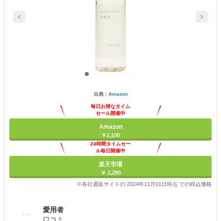
出典：
Amazon
毎日お得なタイム
セール開催中
Amazon
￥2,100
24時間タイムセー
ル毎日開催中
楽天市場
￥ 2,290
※各社通販サイトの 2024年11月01日時点 での税込価格
愛用者
口コミ