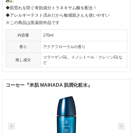
み）
◆肌荒れを防ぐ有効成分トラネキサム酸を配合！
◆アレルギーテスト済みだから敏感肌さんも使いやすい
※この商品は医薬部外品です
内容量
170ml
香り
アクアフローラルの香り
コラーゲンGL、イノシトール・クレソンGLな
推し成分
ど
コーセー『米肌 MAIHADA 肌潤化粧水』