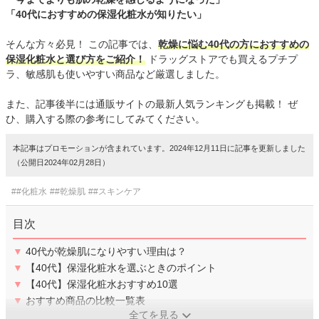
「40代におすすめの保湿化粧水が知りたい」
そんな方々必見！ この記事では、
乾燥に悩む40代の方におすすめの
保湿化粧水と選び方をご紹介！
ドラッグストアでも買えるプチプ
ラ、敏感肌も使いやすい商品など厳選しました。
また、記事後半には通販サイトの最新人気ランキングも掲載！ ぜ
ひ、購入する際の参考にしてみてください。
本記事はプロモーションが含まれています。2024年12月11日に記事を更新しました
（公開日2024年02月28日）
##化粧水
##乾燥肌
##スキンケア
目次
▼
40代が乾燥肌になりやすい理由は？
▼
【40代】保湿化粧水を選ぶときのポイント
▼
【40代】保湿化粧水おすすめ10選
▼
おすすめ商品の比較一覧表
全てを見る