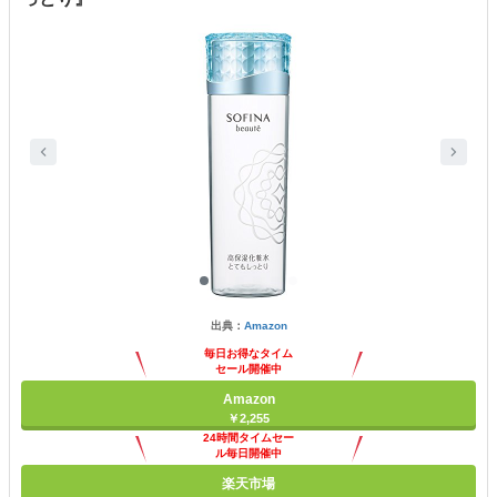
出典：
Amazon
毎日お得なタイム
セール開催中
Amazon
￥2,255
24時間タイムセー
ル毎日開催中
楽天市場