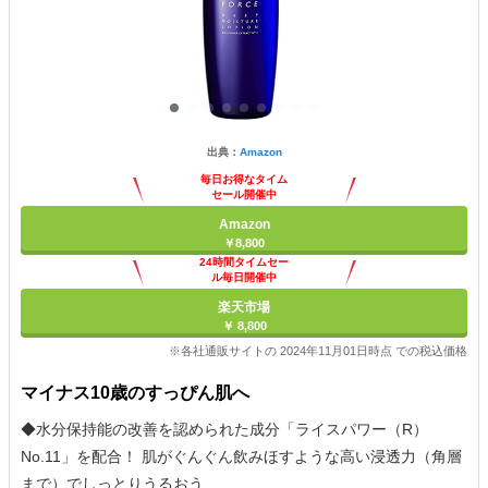
出典：
Amazon
毎日お得なタイム
セール開催中
Amazon
￥8,800
24時間タイムセー
ル毎日開催中
楽天市場
￥ 8,800
※各社通販サイトの 2024年11月01日時点 での税込価格
マイナス10歳のすっぴん肌へ
◆水分保持能の改善を認められた成分「ライスパワー（R）
No.11」を配合！ 肌がぐんぐん飲みほすような高い浸透力（角層
まで）でしっとりうるおう