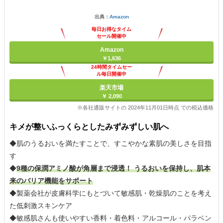
出典：
Amazon
毎日お得なタイム
セール開催中
Amazon
￥1,636
24時間タイムセー
ル毎日開催中
楽天市場
￥ 2,090
※各社通販サイトの 2024年11月01日時点 での税込価格
キメが整いふっくらとしたみずみずしい肌へ
◆肌のうるおいを満たすことで、すこやかな素肌の美しさを目指
す
◆
9種の保潤アミノ酸が角層まで浸透！ うるおいを保持し、肌本
来のバリア機能をサポート
◆製薬会社が皮膚科学にもとづいて敏感肌・乾燥肌のことを考え
た低刺激スキンケア
◆敏感肌さんも使いやすい香料・着色料・アルコール・パラベン