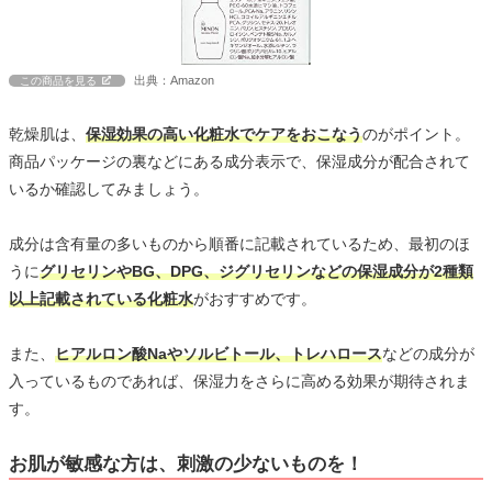
出典：Amazon
この商品を見る
乾燥肌は、
保湿効果の高い化粧水でケアをおこなう
のがポイント。
商品パッケージの裏などにある成分表示で、保湿成分が配合されて
いるか確認してみましょう。
成分は含有量の多いものから順番に記載されているため、最初のほ
うに
グリセリンやBG、DPG、ジグリセリンなどの保湿成分が2種類
以上記載されている化粧水
がおすすめです。
また、
ヒアルロン酸Naやソルビトール、トレハロース
などの成分が
入っているものであれば、保湿力をさらに高める効果が期待されま
す。
お肌が敏感な方は、刺激の少ないものを！