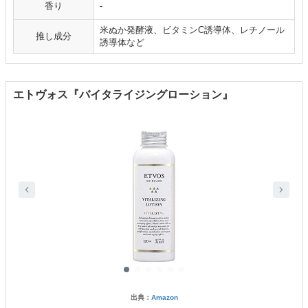
香り
-
米ぬか発酵液、ビタミンC誘導体、レチノール
推し成分
誘導体など
エトヴォス『バイタライジングローション』
出典：
Amazon