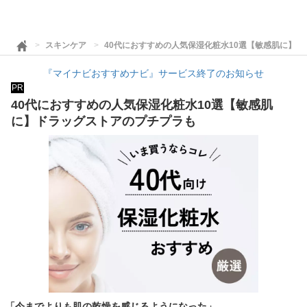
スキンケア
40代におすすめの人気保湿化粧水10選【敏感肌に】
『マイナビおすすめナビ』サービス終了のお知らせ
PR
40代におすすめの人気保湿化粧水10選【敏感肌
に】ドラッグストアのプチプラも
「今までよりも肌の乾燥を感じるようになった」