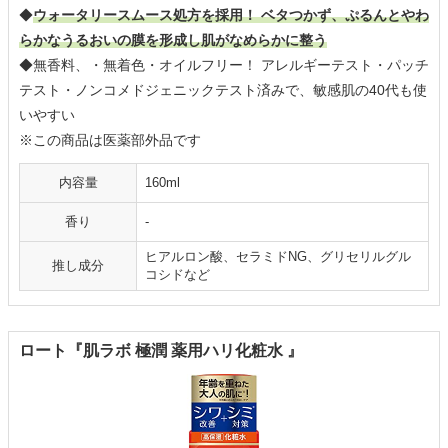
◆
ウォータリースムース処方を採用！ ベタつかず、ぷるんとやわ
らかなうるおいの膜を形成し肌がなめらかに整う
◆無香料、・無着色・オイルフリー！ アレルギーテスト・パッチ
テスト・ノンコメドジェニックテスト済みで、敏感肌の40代も使
いやすい
※この商品は医薬部外品です
内容量
160ml
香り
-
ヒアルロン酸、セラミドNG、グリセリルグル
推し成分
コシドなど
ロート『肌ラボ 極潤 薬用ハリ化粧水 』