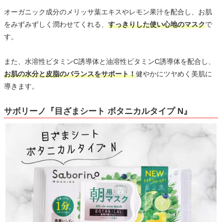
オーガニック成分のメリッサ葉エキスやレモン果汁を配合し、お肌
をみずみずしく潤わせてくれる、
すっきりした使い心地のマスク
で
す。
また、水溶性ビタミンC誘導体と油溶性ビタミンC誘導体を配合し、
お肌の水分と皮脂のバランスをサポート！
健やかにツヤめく美肌に
導きます。
サボリーノ『目ざまシート ボタニカルタイプ N』