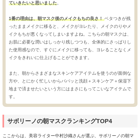
ていきたいと思いました
。
1番の理由は、朝マスク後のメイクもちの良さ！
ベタつきが残
ったままメイクに移ると、メイクがヨレたり、メイクのりやメ
イクもちが悪くなってしまいますよね。こちらの朝マスクは、
お肌に必要な潤いはしっかり残しつつも、全体的にさっぱりし
た使用感なので、すぐにメイクに移っても、ヨレることなくメ
イクをきれいに仕上げることができます。
また、朝からさまざまなスキンケアアイテムを使うのが面倒な
方や、とにかく忙しいからパパッと洗顔＋スキンケア＋保湿下
地まで済ませたいという方にはまさにもってこいなアイテムで
す。
サボリーノの朝マスクランキングTOP4
ここからは、美容ライター中村沙織さんが選ぶ、サボリーノの朝マ