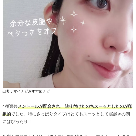
出典：マイナビおすすめナビ
4種類共
メントールが配合され、貼り付けたのちスーッとしたのが印
象的
でした。特にさっぱりタイプはとてもスーッとして寝起きの朝
にはぴったり！