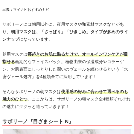
出典：マイナビおすすめナビ
サボリーノには朝用以外に、夜用マスクや和素材マスクなどがあ
り、
朝用マスクは、「さっぱり」「ひきしめ」タイプが多めのライ
ンナップ
になっています。
朝用マスクは
寝起きのお肌に貼るだけで、オールインワンケアが目
指せる
画期的なフェイスパック。植物由来の保湿成分やコラーゲ
ン、お肌表面にしっとりした潤いのヴェールを纏わせるという「水
密ヴェール処方」を4種類全てに採用しています！
そんなサボリーノの朝マスクは
使用感の好みに合わせて選べるのも
魅力のひとつ
。ここからは、サボリーノの朝マスク全4種類それぞれ
の魅力にググッと迫っていきます！
サボリーノ『目ざまシート N』