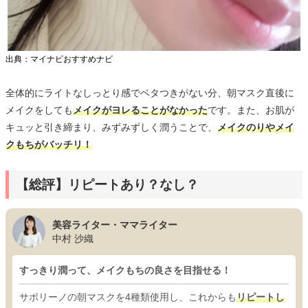
出典：マイナビおすすめナビ
全体的にライトなしっとり感でベタつきがない分、朝マスク直後に
メイクをしても
メイクがヨレることがなかった
です。また、お肌が
キュッと引き締まり、みずみずしく潤うことで、
メイクのりやメイ
クもちがバッチリ！
【総評】リピートあり？なし？
美容ライター・ママライター
中村 沙織
すっきり潤って、メイクもちの良さを目指せる！
サボリーノの朝マスクを4種類使用し、これからも
リピートし