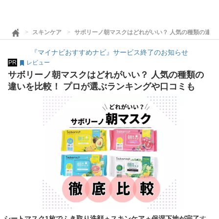
スキンケア
サボリーノ朝マスクはどれがいい？ 人気の種類の違い
『マイナビおすすめナビ』サービス終了のお知らせ
PR
レビュー
サボリーノ朝マスクはどれがいい？ 人気の種類の
違いを比較！ プロが選ぶランキングや口コミも
シートマスク1枚でふき取り洗顔＋スキンケア＋保湿下地が完了
す