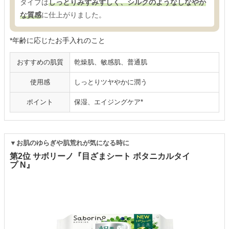
タイプは
しっとりみずみずしく、シルクのようなしなやか
な質感
に仕上がりました。
*年齢に応じたお手入れのこと
おすすめの肌質
乾燥肌、敏感肌、普通肌
使用感
しっとりツヤやかに潤う
ポイント
保湿、エイジングケア*
▼お肌のゆらぎや肌荒れが気になる時に
第2位 サボリーノ『目ざまシート ボタニカルタイ
プ N』