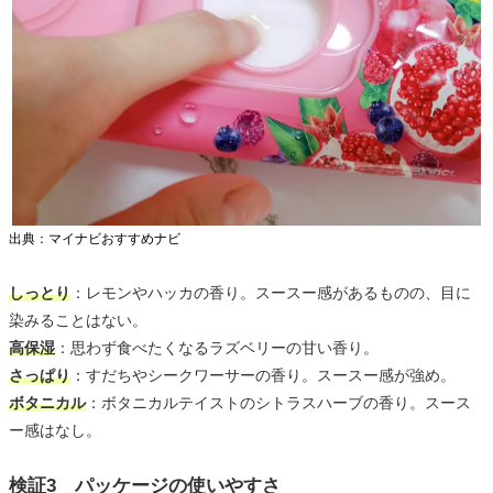
出典：マイナビおすすめナビ
しっとり
：レモンやハッカの香り。スースー感があるものの、目に
染みることはない。
高保湿
：思わず食べたくなるラズベリーの甘い香り。
さっぱり
：すだちやシークワーサーの香り。スースー感が強め。
ボタニカル
：ボタニカルテイストのシトラスハーブの香り。スース
ー感はなし。
検証3 パッケージの使いやすさ