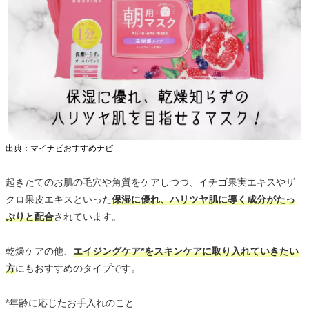
出典：マイナビおすすめナビ
起きたてのお肌の毛穴や角質をケアしつつ、イチゴ果実エキスやザ
クロ果皮エキスといった
保湿に優れ、ハリツヤ肌に導く成分がたっ
ぷりと配合
されています。
乾燥ケアの他、
エイジングケア*をスキンケアに取り入れていきたい
方
にもおすすめのタイプです。
*年齢に応じたお手入れのこと