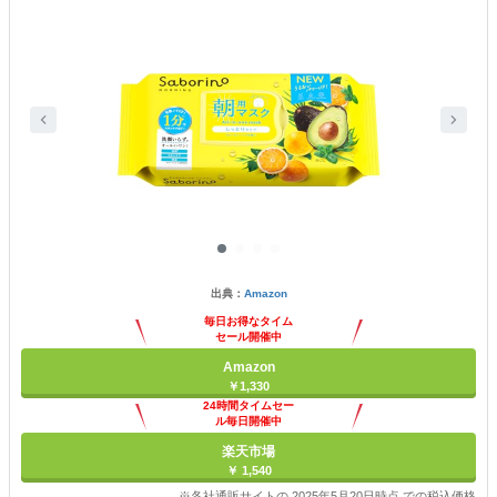
出典：
Amazon
毎日お得なタイム
セール開催中
Amazon
￥1,330
24時間タイムセー
ル毎日開催中
楽天市場
￥ 1,540
※各社通販サイトの 2025年5月20日時点 での税込価格