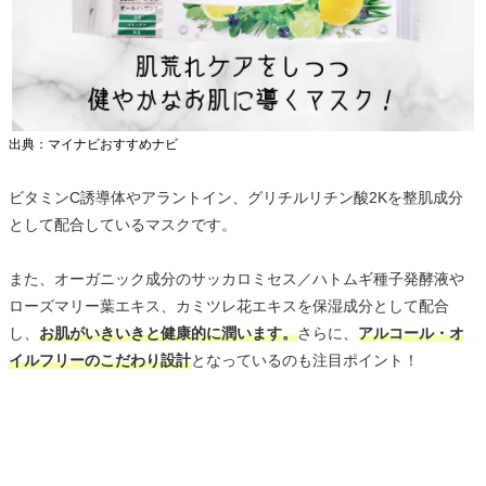
出典：マイナビおすすめナビ
ビタミンC誘導体やアラントイン、グリチルリチン酸2Kを整肌成分
として配合しているマスクです。
また、オーガニック成分のサッカロミセス／ハトムギ種子発酵液や
ローズマリー葉エキス、カミツレ花エキスを保湿成分として配合
し、
お肌がいきいきと健康的に潤います。
さらに、
アルコール・オ
イルフリーのこだわり設計
となっているのも注目ポイント！