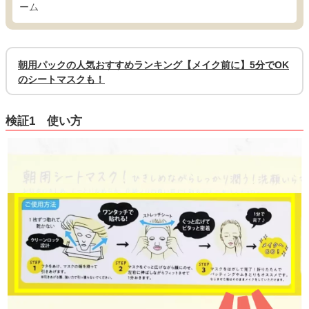
ーム
朝用パックの人気おすすめランキング【メイク前に】5分でOK
のシートマスクも！
検証1 使い方