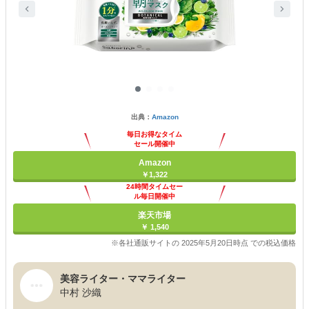
出典：
Amazon
毎日お得なタイム
セール開催中
Amazon
￥1,322
24時間タイムセー
ル毎日開催中
楽天市場
￥ 1,540
※各社通販サイトの 2025年5月20日時点 での税込価格
美容ライター・ママライター
中村 沙織