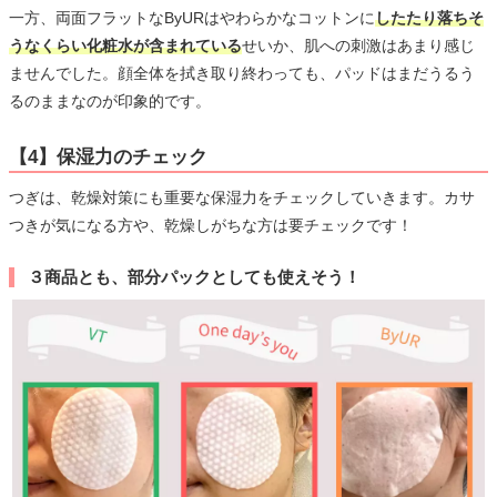
一方、両面フラットなByURはやわらかなコットンに
したたり落ちそ
うなくらい化粧水が含まれている
せいか、肌への刺激はあまり感じ
ませんでした。顔全体を拭き取り終わっても、パッドはまだうるう
るのままなのが印象的です。
【4】保湿力のチェック
つぎは、乾燥対策にも重要な保湿力をチェックしていきます。カサ
つきが気になる方や、乾燥しがちな方は要チェックです！
３商品とも、部分パックとしても使えそう！