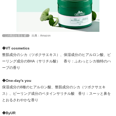
出典：Amazon
この商品を見る
◆VT cosmetics
整肌成分のシカ（ツボクサエキス）、保湿成分のヒアルロン酸、ピ
ーリング成分のBHA（サリチル酸） 香り：ふわっとシカ独特のハ
ーブの香り
◆One-day's you
保湿成分の8種のヒアルロン酸、整肌成分のシカ（ツボクサエキ
ス）、ピーリング成分のベタインサリチル酸 香り：スーッと鼻を
とおるさわやかな香り
◆ByUR