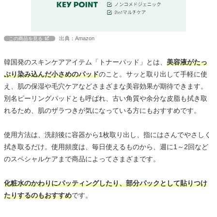
出典：Amazon
この商品を見る
韓国発のスキンケアアイテム「トナーパッド」とは、
美容液がたっ
ぷり染み込んだ小さめのパッド
のこと。サッと取り出して手軽に使
え、肌の保湿や毛穴ケアなどさまざまな美容効果が期待できます。
別名ピーリングパッドとも呼ばれ、古い角質や余分な皮脂も拭き取
れるため、肌のザラつきが気になっている方にもおすすめです。
使用方法は、洗顔後に容器から1枚取り出し、指にはさんでやさしく
拭き取るだけ。使用頻度は、毎日使えるものから、週に1～2回など
のスペシャルケアまで商品によってさまざまです。
化粧水のかわりにパッティングしたり、部分パックとして貼りつけ
たりするのもおすすめ
です。