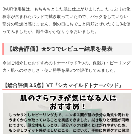
ByUR使用後は、もちもちとした肌に仕上がりました。たっぷりの化
粧水が含まれたパッドで拭き取っていたので、パックをしていない
部分の乾燥は感じません。別の日におでこと両頬とぜいたくに3枚使
ってみましたが、顔全体がかなりうるおいました。
【総合評価】★5つでレビュー結果を発表
今回ご紹介したおすすめのトナーパッド3つの、保湿力・ピーリング
力・肌へのやさしさ・使い勝手を星5つで評価してみました。
【総合評価 3.5点】VT『シカマイルドトナーパッド』