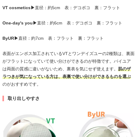
VT cosmetics▶
直径：約5cm 表：デコボコ 裏：フラット
One-day's you▶
直径：約6cm 表：デコボコ 裏：フラット
ByUR▶
直径：約7cm 表：フラット 裏：フラット
表面がエンボス加工されているVTとワンデイズユーの2種類は、裏面
がフラットになっていて使い分けができるのが特徴です。バイユア
は両面の質感に違いがないため、裏表を気にせず使えます。
肌のザ
ラつきが気になっている方は、表裏で使い分けができるものを選ぶ
のがおすすめです。
取り出しやすさ