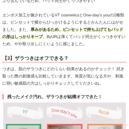
ぷり含んでいるため、パッド同士がくっつきやすい
エンボス加工が施されているVT cosmeticsとOne-day's youの2種類
は、ピンセットで横からひっかけるようにするとかんたんにはがせ
ました。また、
厚みがあるため、ピンセットで持ち上げてもパッド
の形はしっかりキープ
。ByURは薄くてパッド同士がくっつきやすい
ため、やや取り出しにくいように感じました。
【3】ザラつきはオフできる？
つぎは、肌のザラつきにどのくらい効果があるのかチェック！ 拭き
取った際の刺激感も比較していきます。角質が気になる方や、刺激
に弱い敏感肌の方はしっかりチェックしてくださいね。
残ったメイク汚れ、ザラつきが結構オフできた！