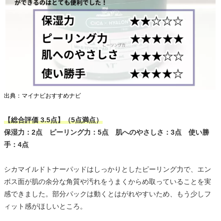
出典：マイナビおすすめナビ
【総合評価 3.5点】（5点満点）
保湿力：2点 ピーリング力：5点 肌へのやさしさ：3点 使い勝
手：4点
シカマイルドトナーパッドはしっかりとしたピーリング力で、エン
ボス面が肌の余分な角質や汚れをうまくからめ取っていることを実
感できました。部分パックは動くとはがれやすいため、もう少しフ
ィット感がほしいところ。