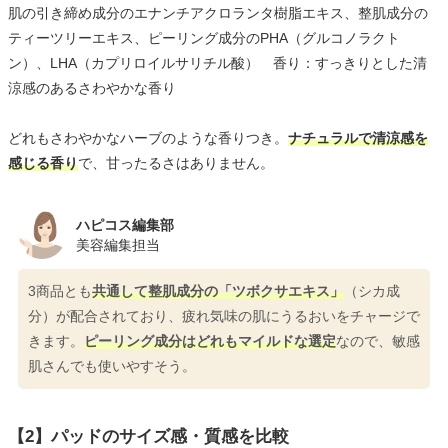
肌の引き締め成分のエナンチアクロランタ樹脂エキス、整肌成分の
ティーツリーエキス、ピーリング成分のPHA（グルコノラクト
ン）、LHA（カプリロイルサリチル酸） 香り：すっきりとした清
涼感のあるさわやかな香り
どれもさわやかなハーブのような香りつき。
ナチュラルで清涼感を
感じる香り
で、甘ったるさはありません。
ハピコス編集部
美容編集担当
3商品とも
共通して整肌成分の「ツボクサエキス」
（シカ成
分）が配合されており、疲れ気味の肌にうるおいをチャージで
きます。
ピーリング成分はどれもマイルドな選定
なので、敏感
肌さんでも使いやすそう。
【2】パッドのサイズ感・質感を比較