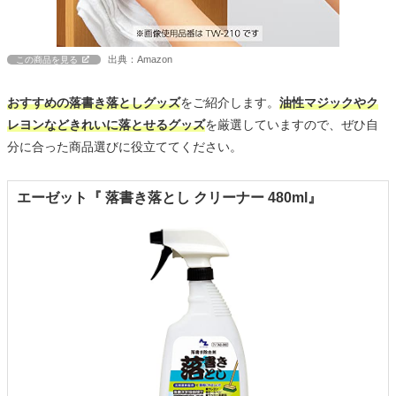
出典：Amazon
この商品を見る
おすすめの落書き落としグッズ
をご紹介します。
油性マジックやク
レヨンなどきれいに落とせるグッズ
を厳選していますので、ぜひ自
分に合った商品選びに役立ててください。
エーゼット『 落書き落とし クリーナー 480ml』