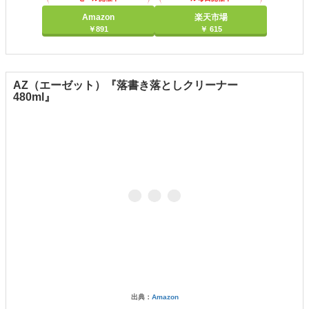
Amazon
楽天市場
￥891
￥ 615
AZ（エーゼット）『落書き落としクリーナー
480ml』
出典：
Amazon