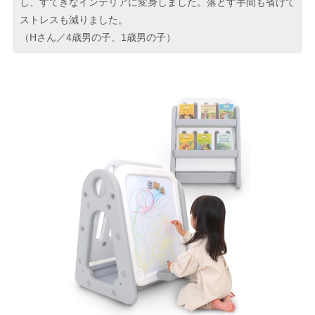
し、すてきなインテリアに変身しました。落とす手間も省けて
ストレスも減りました。
（Hさん／4歳男の子、1歳男の子）