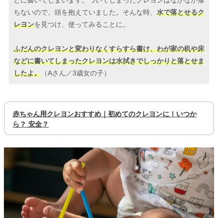
ちないので、頭を抱えていました。そんな時、
水で落とせるク
レヨン
を見つけ、使ってみることに。
ふだんのクレヨンと変わりなくすらすら書け、わが家の机や床
などに書いてしまったクレヨンは水拭きでしっかりと落とせま
したよ。
（Aさん／3歳女の子）
赤ちゃん用クレヨンおすすめ｜初めてのクレヨンに！いつか
ら？ 安全？