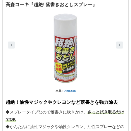
高森コーキ『超絶! 落書きおとしスプレー』
出典：
Amazon
超絶！油性マジックやクレヨンなど落書きを強力除去
◆スプレータイプなので落書きに吹きかけ、
さっと拭き取るだけ
でOK
◆かんたんに油性マジックや油性クレヨン、油性スプレーなどの