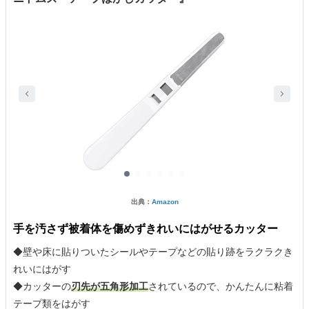
出典：
Amazon
手を汚さず被着体を傷めずきれいにはがせるカッター
◆壁や床に貼りついたシールやテープなどの貼り跡をラクラクき
れいにはがす
◆カッターの
刃先が五角形加工
されているので、かんたんに粘着
テープ類をはがす