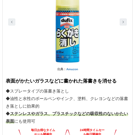
出典：
Amazon
表面がかたいガラスなどに書かれた落書きを消せる
◆スプレータイプの落書き落とし
◆油性と水性のボールペンやインク、塗料、クレヨンなどの落書
き落としに効果的
◆
ステンレスやガラス、プラスチックなどの吸収性のないかたい
表面
にも使用可
毎日お得なタイム
24時間タイムセー
セール開催中
ル毎日開催中