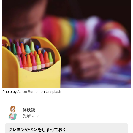
Photo by
Aaron Burden
on
Unsplash
体験談
先輩ママ
クレヨンやペンをしまっておく