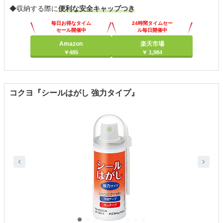
◆収納する際に
便利な安全キャップつき
毎日お得なタイム
24時間タイムセー
セール開催中
ル毎日開催中
Amazon
楽天市場
￥485
￥ 1,984
コクヨ『シールはがし 強力タイプ』