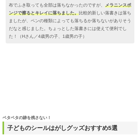
布でふき取っても全部は落ちなかったのですが、
メラニンスポ
ンジで擦るとキレイに落ちました。
比較的新しい落書きは落ち
ましたが、ペンの種類によっても落ちるか落ちないがありそう
だなと感じました。ちょっとした落書きには使えて便利でし
た！（Hさん／4歳男の子、1歳男の子）
ベタベタの跡を残さない！
子どものシールはがしグッズおすすめ5選