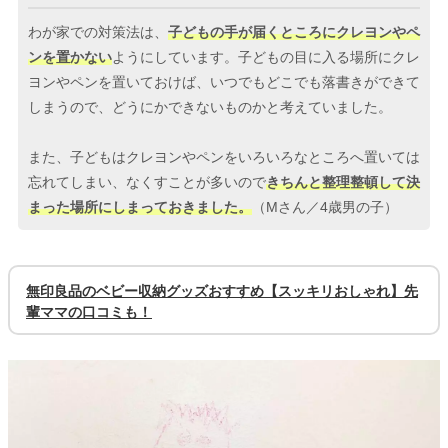
わが家での対策法は、
子どもの手が届くところにクレヨンやペ
ンを置かない
ようにしています。子どもの目に入る場所にクレ
ヨンやペンを置いておけば、いつでもどこでも落書きができて
しまうので、どうにかできないものかと考えていました。
また、子どもはクレヨンやペンをいろいろなところへ置いては
忘れてしまい、なくすことが多いので
きちんと整理整頓して決
まった場所にしまっておきました。
（Mさん／4歳男の子）
無印良品のベビー収納グッズおすすめ【スッキリおしゃれ】先
輩ママの口コミも！