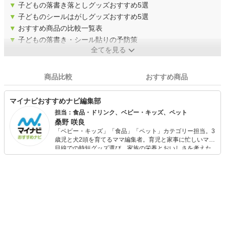
▼
子どもの落書き落としグッズおすすめ5選
▼
子どものシールはがしグッズおすすめ5選
▼
おすすめ商品の比較一覧表
▼
子どもの落書き・シール貼りの予防策
全てを見る
商品比較
おすすめ商品
マイナビおすすめナビ編集部
担当：食品・ドリンク、ベビー・キッズ、ペット
桑野 咲良
「ベビー・キッズ」「食品」「ペット」カテゴリー担当。3
歳児と犬2頭を育てるママ編集者。育児と家事に忙しいママ
目線での時短グッズ選び、家族の栄養とおいしさを考えた
食品選び、束の間のリラックスタイムを楽しむためのスイ
ーツ選びに自信あり。鋭い目線で商品を見極め、少しでも
日々の生活が豊かになるものを紹介します。