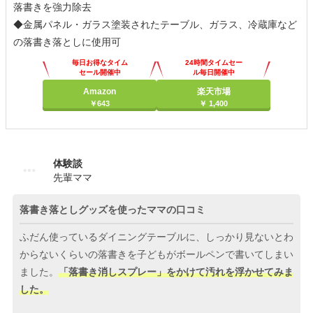
落書きを強力除去
◆金属パネル・ガラス塗装されたテーブル、ガラス、冷蔵庫など
の落書き落としに使用可
毎日お得なタイム
24時間タイムセー
セール開催中
ル毎日開催中
Amazon
楽天市場
￥643
￥ 1,400
体験談
先輩ママ
落書き落としグッズを使ったママの口コミ
ふだん使っているダイニングテーブルに、しっかり見ないとわ
からないくらいの落書きを子どもがボールペンで書いてしまい
ました。
「落書き消しスプレー」をかけて汚れを浮かせてみま
した。