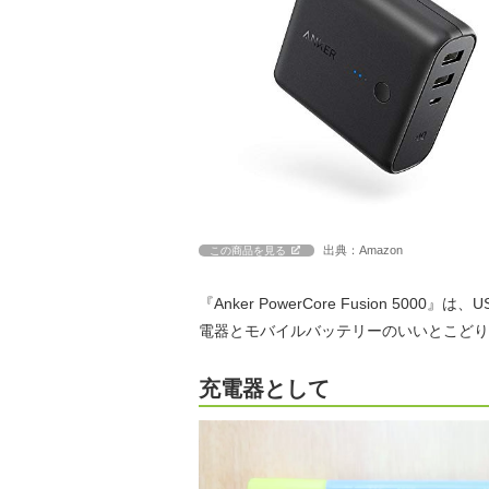
出典：Amazon
この商品を見る
『Anker PowerCore Fusion 5
電器とモバイルバッテリーのいいとこどり
充電器として