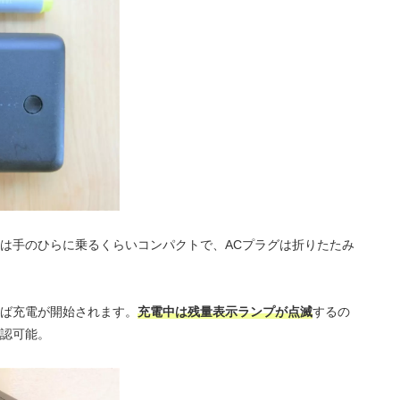
は手のひらに乗るくらいコンパクトで、ACプラグは折りたたみ
ば充電が開始されます。
充電中は残量表示ランプが点滅
するの
認可能。