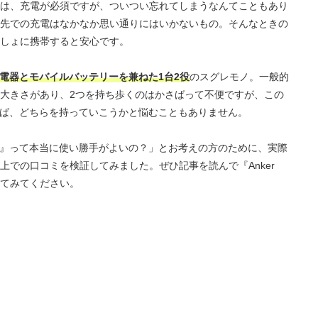
は、充電が必須ですが、ついつい忘れてしまうなんてこともあり
先での充電はなかなか思い通りにはいかないもの。そんなときの
しょに携帯すると安心です。
電器とモバイルバッテリーを兼ねた1台2役
のスグレモノ。一般的
大きさがあり、2つを持ち歩くのはかさばって不便ですが、この
5000』であれば、どちらを持っていこうかと悩むこともありません。
ion 5000』って本当に使い勝手がよいの？」とお考えの方のために、実際
上での口コミを検証してみました。ぜひ記事を読んで『Anker
考にしてみてください。