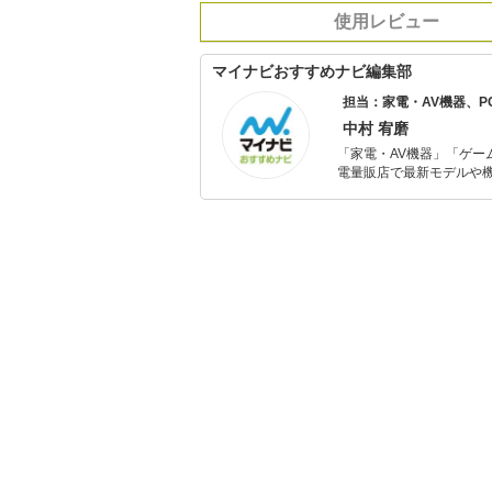
使用レビュー
マイナビおすすめナビ編集部
担当：家電・AV機器、
中村 宥磨
「家電・AV機器」「ゲー
電量販店で最新モデルや
イトルやイベント情報も
シュで使いやすい家電や