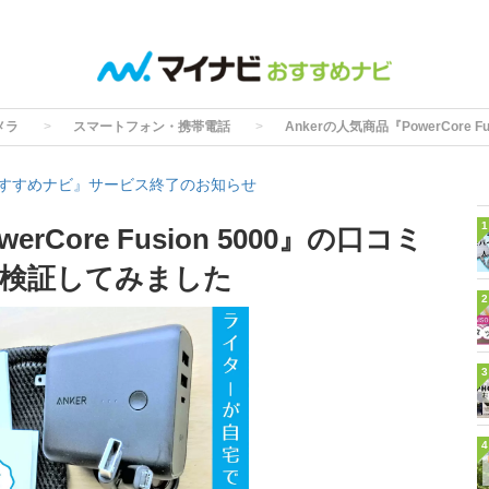
メラ
スマートフォン・携帯電話
Ankerの人気商品『PowerCor
すすめナビ』サービス終了のお知らせ
1
rCore Fusion 5000』の口コミ
て検証してみました
2
3
4