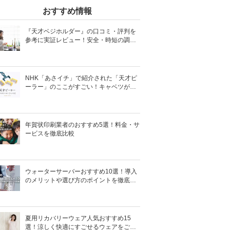
おすすめ情報
『天才ベジホルダー』の口コミ・評判を
参考に実証レビュー！安全・時短の調理
サポートアイテム！
NHK「あさイチ」で紹介された「天才ピ
ーラー」のここがすごい！キャベツがほ
わほわ4枚刃ピーラーの魅力に迫る！
年賀状印刷業者のおすすめ5選！料金・サ
ービスを徹底比較
ウォーターサーバーおすすめ10選！導入
のメリットや選び方のポイントを徹底解
説
夏用リカバリーウェア人気おすすめ15
選！涼しく快適にすごせるウェアをご紹