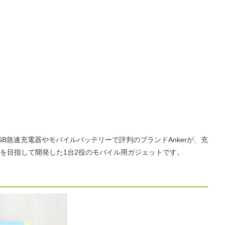
000』は、USB急速充電器やモバイルバッテリーで評判のブランドAnkerが、充
を目指して開発した1台2役のモバイル用ガジェットです。