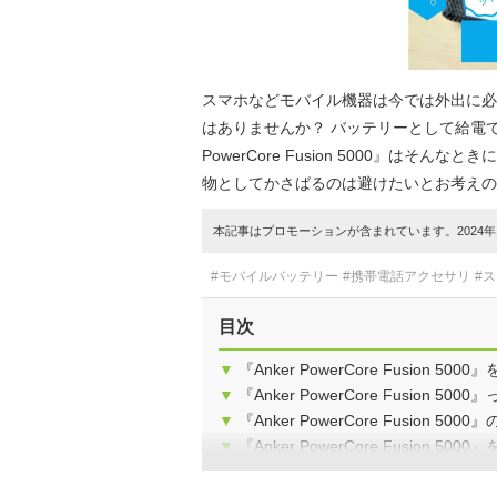
スマホなどモバイル機器は今では外出に必
はありませんか？ バッテリーとして給電で
PowerCore Fusion 5000』
物としてかさばるのは避けたいとお考えの
本記事はプロモーションが含まれています。2024年1
#モバイルバッテリー
#携帯電話アクセサリ
#
目次
▼
『Anker PowerCore Fusion 5
▼
『Anker PowerCore Fusion 
▼
『Anker PowerCore Fusion 5
▼
『Anker PowerCore Fusion 