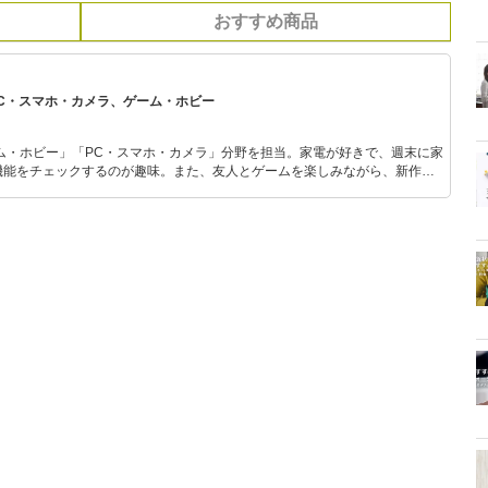
おすすめ商品
PC・スマホ・カメラ、ゲーム・ホビー
ム・ホビー」「PC・スマホ・カメラ」分野を担当。家電が好きで、週末に家
機能をチェックするのが趣味。また、友人とゲームを楽しみながら、新作タ
いち早くキャッチ。記事を通して、生活の質を底上げしてくれるスタイリッ
、みんなで楽しめるゲームを発信していきます！