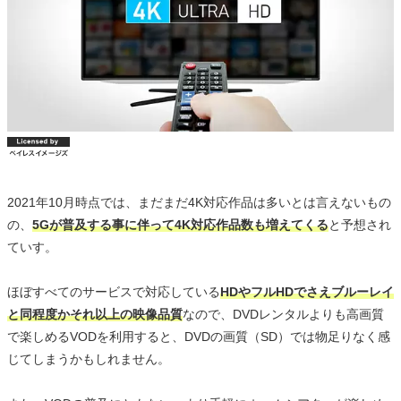
2021年10月時点では、まだまだ4K対応作品は多いとは言えないもの
の、
5Gが普及する事に伴って4K対応作品数も増えてくる
と予想され
ていす。
ほぼすべてのサービスで対応している
HDやフルHDでさえブルーレイ
と同程度かそれ以上の映像品質
なので、DVDレンタルよりも高画質
で楽しめるVODを利用すると、DVDの画質（SD）では物足りなく感
じてしまうかもしれません。