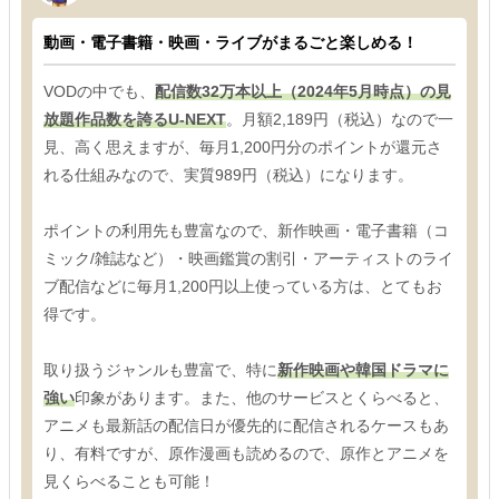
動画・電子書籍・映画・ライブがまるごと楽しめる！
VODの中でも、
配信数32万本以上（2024年5月時点）の見
放題作品数を誇るU-NEXT
。月額2,189円（税込）なので一
見、高く思えますが、毎月1,200円分のポイントが還元さ
れる仕組みなので、実質989円（税込）になります。
ポイントの利用先も豊富なので、新作映画・電子書籍（コ
ミック/雑誌など）・映画鑑賞の割引・アーティストのライ
ブ配信などに毎月1,200円以上使っている方は、とてもお
得です。
取り扱うジャンルも豊富で、特に
新作映画や韓国ドラマに
強い
印象があります。また、他のサービスとくらべると、
アニメも最新話の配信日が優先的に配信されるケースもあ
り、有料ですが、原作漫画も読めるので、原作とアニメを
見くらべることも可能！