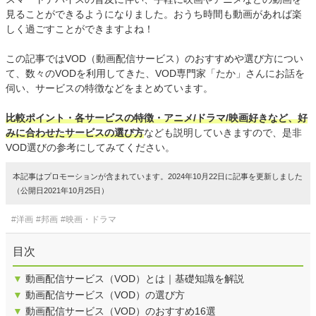
見ることができるようになりました。おうち時間も動画があれば楽
しく過ごすことができますよね！
この記事ではVOD（動画配信サービス）のおすすめや選び方につい
て、数々のVODを利用してきた、VOD専門家「たか」さんにお話を
伺い、サービスの特徴などをまとめています。
比較ポイント・各サービスの特徴・アニメ/ドラマ/映画好きなど、好
みに合わせたサービスの選び方
なども説明していきますので、是非
VOD選びの参考にしてみてください。
本記事はプロモーションが含まれています。2024年10月22日に記事を更新しました
（公開日2021年10月25日）
#洋画
#邦画
#映画・ドラマ
目次
▼
動画配信サービス（VOD）とは｜基礎知識を解説
▼
動画配信サービス（VOD）の選び方
▼
動画配信サービス（VOD）のおすすめ16選