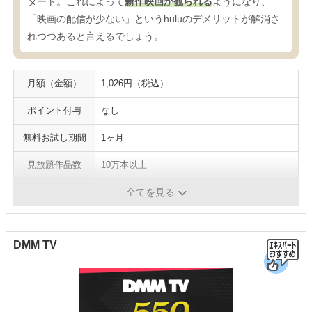
タート。これによって
新作映画が観られる
ようになり、
「映画の配信が少ない」というhuluのデメリットが解消さ
れつつあると言えるでしょう。
月額（金額）
1,026円（税込）
ポイント付与
なし
無料お試し期間
1ヶ月
見放題作品数
10万本以上
最高画質
4K
全てを見る
DMM TV