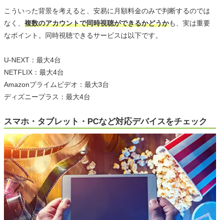
こういった背景を考えると、安易に月額料金のみで判断するのでは
なく、
複数のアカウントで同時視聴ができるかどうか
も、実は重要
なポイント。同時視聴できるサービスは以下です。
U-NEXT：最大4台
NETFLIX：最大4台
Amazonプライムビデオ：最大3台
ディズニープラス：最大4台
スマホ・タブレット・PCなど対応デバイスをチェック