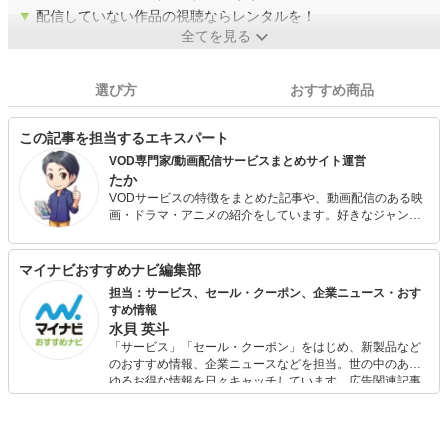
▼
配信していない作品の視聴ならレンタルを！
全てを見る
選び方
おすすめ商品
この記事を担当するエキスパート
VOD専門家/動画配信サービスまとめサイト運営
たか
VODサービスの特徴をまとめた記事や、動画配信のある映
画・ドラマ・アニメの紹介をしています。好きなジャンル
は海外ドラマと洋画（アクション系）です。
マイナビおすすめナビ編集部
担当：サービス、セール・クーポン、企業ニュース・おす
すめ情報
水貝 英斗
「サービス」「セール・クーポン」をはじめ、新製品など
のおすすめ情報、企業ニュースなどを担当。世の中のあら
ゆるお得な情報を日々キャッチしています。広告関連記事
の制作にも携わり、SEOの知見を活かし商品販促のプラン
ニングも行っています。