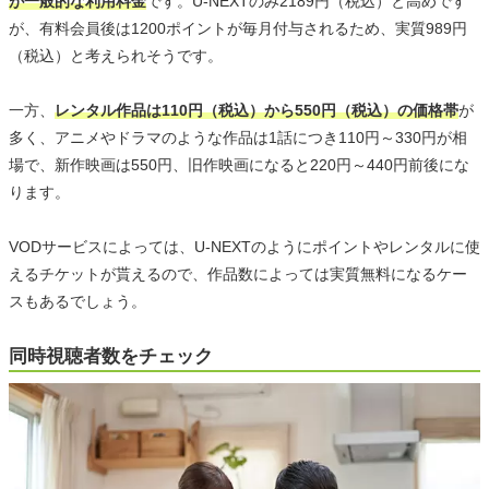
が一般的な利用料金
です。U-NEXTのみ2189円（税込）と高めです
が、有料会員後は1200ポイントが毎月付与されるため、実質989円
（税込）と考えられそうです。
一方、
レンタル作品は110円（税込）から550円（税込）の価格帯
が
多く、アニメやドラマのような作品は1話につき110円～330円が相
場で、新作映画は550円、旧作映画になると220円～440円前後にな
ります。
VODサービスによっては、U-NEXTのようにポイントやレンタルに使
えるチケットが貰えるので、作品数によっては実質無料になるケー
スもあるでしょう。
同時視聴者数をチェック