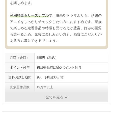
を楽しめます。
利用料金もリーズナブル
で、映画やドラマよりも、話題の
アニメをしっかりチェックしたい方におすすめです。家族
で楽しめる定番作品や特撮も品ぞろえが豊富。好みの画質
も選べるため、気軽に楽しみたい方も、画質にこだわりが
ある方も満足できるでしょう。
月額（金額）
550円（税込）
ポイント付与
初回登録時に550ポイント付与
無料お試し期間
あり（初回30日間）
見放題作品数
19万本以上
最高画質
4K
全てを見る