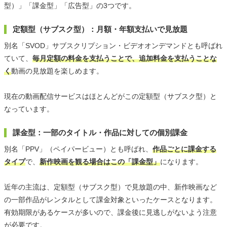
型）」「課金型」「広告型」の3つです。
定額型（サブスク型）：月額・年額支払いで見放題
別名「SVOD」サブスクリプション・ビデオオンデマンドとも呼ばれ
ていて、
毎月定額の料金を支払うことで、追加料金を支払うことな
く
動画の見放題を楽しめます。
現在の動画配信サービスはほとんどがこの定額型（サブスク型）と
なっています。
課金型：一部のタイトル・作品に対しての個別課金
別名「PPV」（ペイパービュー）とも呼ばれ、
作品ごとに課金する
タイプ
で、
新作映画を観る場合はこの「課金型」
になります。
近年の主流は、定額型（サブスク型）で見放題の中、新作映画など
の一部作品がレンタルとして課金対象といったケースとなります。
有効期限があるケースが多いので、課金後に見逃しがないよう注意
が必要です。