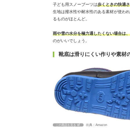
子ども用スノーブーツは
歩くときの快適さ
生地は撥水性や耐水性のある素材が使われ
るものがほとんど。
雨や雪の水分を極力通したくない場合は、
のがいいでしょう。
靴底は滑りにくい作りや素材
出典：Amazon
この商品を見る