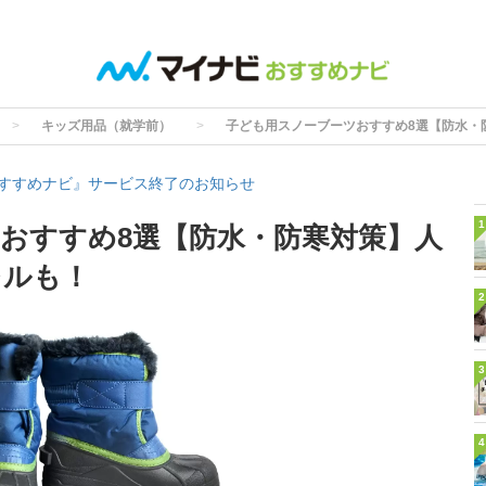
キッズ用品（就学前）
子ども用スノーブーツおすすめ8選【防水・
すすめナビ』サービス終了のお知らせ
1
おすすめ8選【防水・防寒対策】人
レルも！
2
3
4