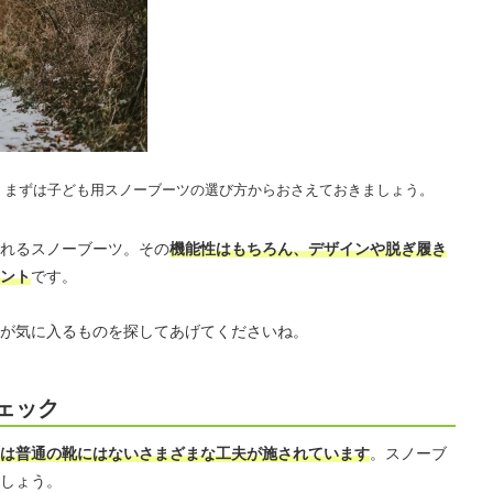
。まずは子ども用スノーブーツの選び方からおさえておきましょう。
れるスノーブーツ。その
機能性はもちろん、デザインや脱ぎ履き
ント
です。
が気に入るものを探してあげてくださいね。
ェック
は普通の靴にはないさまざまな工夫が施されています
。スノーブ
しょう。