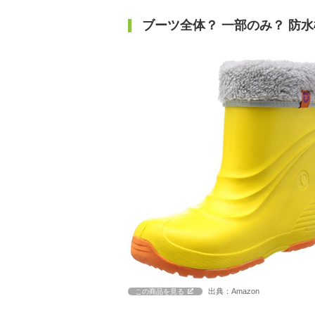
ブーツ全体？ 一部のみ？ 防
出典：Amazon
この商品を見る