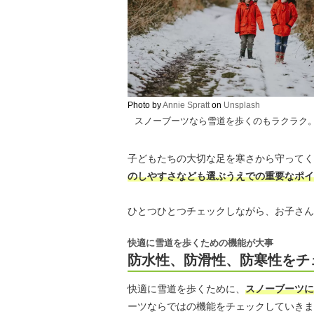
Photo by
Annie Spratt
on
Unsplash
スノーブーツなら雪道を歩くのもラクラク
子どもたちの大切な足を寒さから守ってく
のしやすさなども選ぶうえでの重要なポイ
ひとつひとつチェックしながら、お子さん
快適に雪道を歩くための機能が大事
防水性、防滑性、防寒性をチ
快適に雪道を歩くために、
スノーブーツに
ーツならではの機能をチェックしていきま