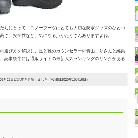
5
たちにとって、スノーブーツはとても大切な防寒グッズのひとつ
6
高さ、安全性など、気になる点がたくさんありますよね。
7
の選び方を解説し、足と靴のカウンセラーの青山まりさんと編集
。記事後半には通販サイトの最新人気ランキングのリンクがある
8
3月22日に記事を更新しました（公開日2020年10月16日）
9
1