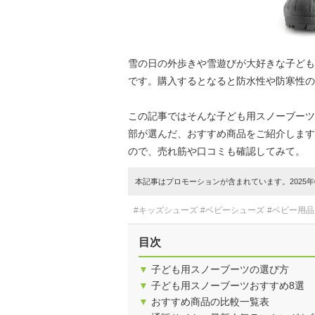
雪の日の外歩きや雪遊びが大好きな子ども
です。購入するとなると防水性や防寒性の
この記事ではそんな子ども用スノーブーツ
部が選んだ、おすすめ商品をご紹介します
ので、売れ筋や口コミも確認してみて。
本記事はプロモーションが含まれています。2025年0
#キッズシューズ
#ベビーシューズ
#ベビー用品
目次
▼
子ども用スノーブーツの選び方
▼
子ども用スノーブーツおすすめ8選
▼
おすすめ商品の比較一覧表