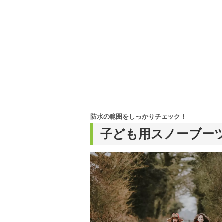
防水の範囲をしっかりチェック！
子ども用スノーブー