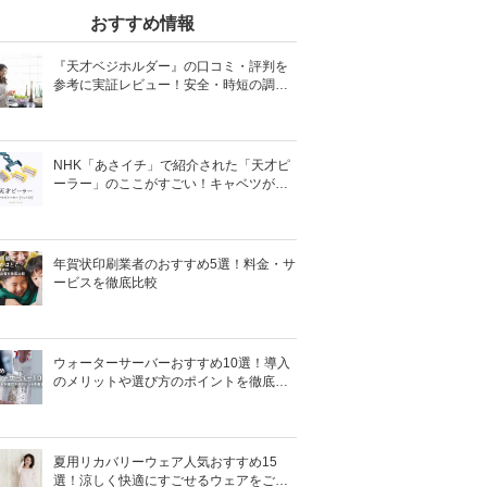
おすすめ情報
『天才ベジホルダー』の口コミ・評判を
参考に実証レビュー！安全・時短の調理
サポートアイテム！
NHK「あさイチ」で紹介された「天才ピ
ーラー」のここがすごい！キャベツがほ
わほわ4枚刃ピーラーの魅力に迫る！
年賀状印刷業者のおすすめ5選！料金・サ
ービスを徹底比較
ウォーターサーバーおすすめ10選！導入
のメリットや選び方のポイントを徹底解
説
夏用リカバリーウェア人気おすすめ15
選！涼しく快適にすごせるウェアをご紹