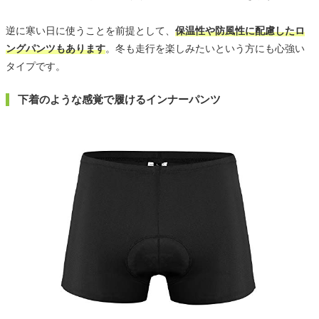
逆に寒い日に使うことを前提として、
保温性や防風性に配慮したロ
ングパンツもあります
。冬も走行を楽しみたいという方にも心強い
タイプです。
下着のような感覚で履けるインナーパンツ