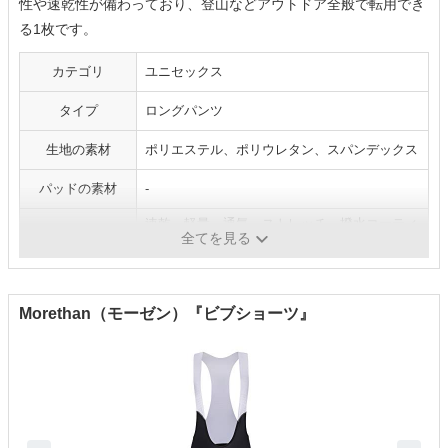
性や速乾性が備わっており、登山などアウトドア全般で転用でき
る1枚です。
カテゴリ
ユニセックス
タイプ
ロングパンツ
生地の素材
ポリエステル、ポリウレタン、スパンデックス
パッドの素材
-
速乾、軽量、通気、ストレッチ、撥水コーティ
機能
全てを見る
ング、反射材
Morethan（モーゼン）『ビブショーツ』