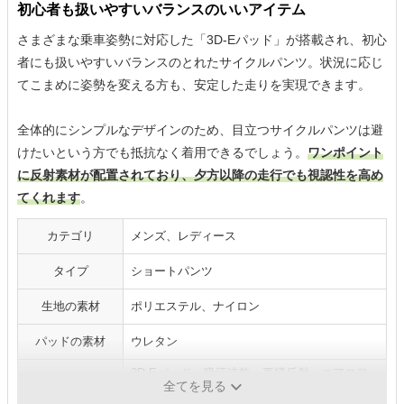
初心者も扱いやすいバランスのいいアイテム
さまざまな乗車姿勢に対応した「3D-Eパッド」が搭載され、初心
者にも扱いやすいバランスのとれたサイクルパンツ。状況に応じ
てこまめに姿勢を変える方も、安定した走りを実現できます。
全体的にシンプルなデザインのため、目立つサイクルパンツは避
けたいという方でも抵抗なく着用できるでしょう。
ワンポイント
に反射素材が配置されており、夕方以降の走行でも視認性を高め
てくれます
。
カテゴリ
メンズ、レディース
タイプ
ショートパンツ
生地の素材
ポリエステル、ナイロン
パッドの素材
ウレタン
3D-Eパッド、吸汗速乾、再帰反射、エアロフ
機能
全てを見る
ィット