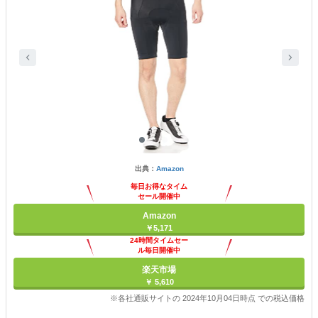
出典：
Amazon
毎日お得なタイム
セール開催中
Amazon
￥5,171
24時間タイムセー
ル毎日開催中
楽天市場
￥ 5,610
※各社通販サイトの 2024年10月04日時点 での税込価格