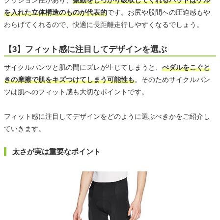
クッション性があり、
振動をしっかり吸収してくれるパッドはゲル
を入れた立体構造のものが代表的
です。お尻や股間への圧迫感もや
わらげてくれるので、快適に長距離走行しやすくなるでしょう。
【3】フィット感に注目してデザインを選ぶ
サイクルパンツと肌の間にズレが生じてしまうと、
ぺダルをこぐと
きの摩擦で肌をキズつけてしまう可能性も
。そのためサイクルパン
ツは肌へのフィット感も大切なポイントです。
フィット感に注目してデザインをどのように選ぶべきかをご紹介し
ていきます。
太さが実は重要なポイント