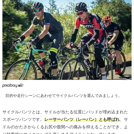
目的や走行シーンにあわせてサイクルパンツを選んでみましょう。
サイクルパンツとは、サドルが当たる位置にパッドが埋め込まれた
スポーツパンツです。
レーサーパンツ（レーパン）とも呼ばれ
、サ
ドルのかたさからくるお尻や股間への痛みを抑えることができ、よ