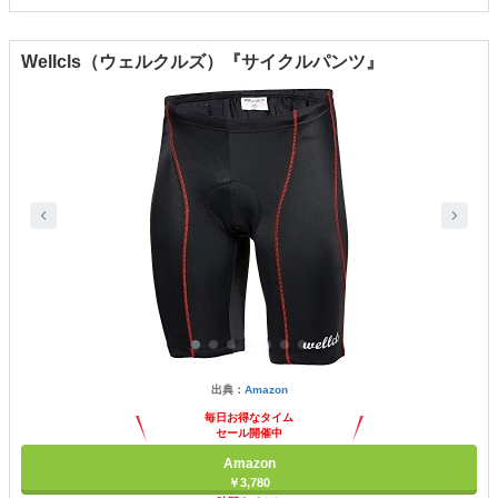
Wellcls（ウェルクルズ）『サイクルパンツ』
出典：
Amazon
毎日お得なタイム
セール開催中
Amazon
￥3,780