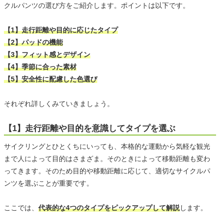
クルパンツの選び方をご紹介します。ポイントは以下です。
【1】走行距離や目的に応じたタイプ
【2】パッドの機能
【3】フィット感とデザイン
【4】季節に合った素材
【5】安全性に配慮した色選び
それぞれ詳しくみていきましょう。
【1】走行距離や目的を意識してタイプを選ぶ
サイクリングとひとくちにいっても、本格的な運動から気軽な観光
まで人によって目的はさまざま。そのときによって移動距離も変わ
ってきます。そのため目的や移動距離に応じて、適切なサイクルパ
ンツを選ぶことが重要です。
ここでは、
代表的な4つのタイプをピックアップして解説
します。