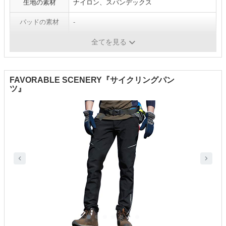
生地の素材
ナイロン、スパンデックス
パッドの素材
-
機能
通気、吸汗速乾
全てを見る
FAVORABLE SCENERY『サイクリングパン
ツ』