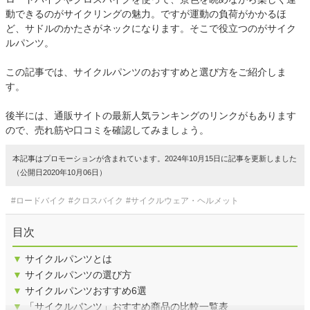
動できるのがサイクリングの魅力。ですが運動の負荷がかかるほ
ど、サドルのかたさがネックになります。そこで役立つのがサイク
ルパンツ。
この記事では、サイクルパンツのおすすめと選び方をご紹介しま
す。
後半には、通販サイトの最新人気ランキングのリンクがもあります
ので、売れ筋や口コミを確認してみましょう。
本記事はプロモーションが含まれています。2024年10月15日に記事を更新しました
（公開日2020年10月06日）
#ロードバイク
#クロスバイク
#サイクルウェア・ヘルメット
目次
▼
サイクルパンツとは
▼
サイクルパンツの選び方
▼
サイクルパンツおすすめ6選
▼
「サイクルパンツ」おすすめ商品の比較一覧表