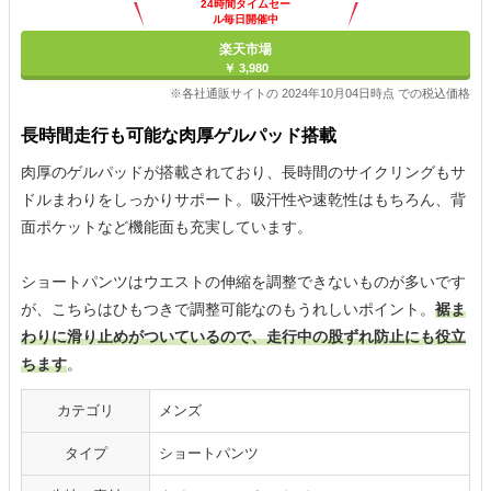
24時間タイムセー
ル毎日開催中
楽天市場
￥ 3,980
※各社通販サイトの 2024年10月04日時点 での税込価格
長時間走行も可能な肉厚ゲルパッド搭載
肉厚のゲルパッドが搭載されており、長時間のサイクリングもサ
ドルまわりをしっかりサポート。吸汗性や速乾性はもちろん、背
面ポケットなど機能面も充実しています。
ショートパンツはウエストの伸縮を調整できないものが多いです
が、こちらはひもつきで調整可能なのもうれしいポイント。
裾ま
わりに滑り止めがついているので、走行中の股ずれ防止にも役立
ちます
。
カテゴリ
メンズ
タイプ
ショートパンツ