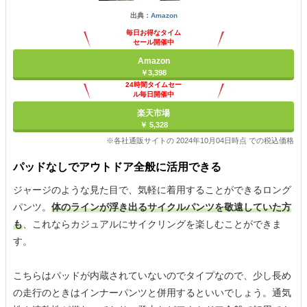
出典：
Amazon
毎日お得なタイム
セール開催中
Amazon
￥3,398
24時間タイムセー
ル毎日開催中
楽天市場
￥ 5,328
※各社通販サイトの 2024年10月04日時点 での税込価格
パッドなしでアウトドア全般に活用できる
ジャージのような見た目で、気軽に着用することができるロング
パンツ。
体のラインが浮き出るサイクルパンツを敬遠していた方
も
、これならカジュアルにサイクリングを楽しむことができま
す。
こちらはパッドが内蔵されていないのでタイプなので、少し長め
の走行のときはインナーパンツと併用するといいでしょう。通気