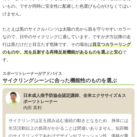
いもの。ですが同時に安全性に配慮した色選びも心がけなくてはい
けません。
たとえば黒のサイクルパンツは太陽の光から肌を守りやすいカラー
なので、日中のサイクリングに適しています。ですが夕方以降の走
行は黒だけだと目立たず危険です。その場合は
目立つカラーリング
のものや、光を反射する再帰反射機能があるものを選ぶと安心
で
す。
スポーツトレーナーがアドバイス
サイクリングシーンに合った機能性のものを選ぶ
日本成人病予防協会認定講師、全米エクササイズ＆ス
ポーツトレーナー
内田 英利
サイクリングは足を踏み込む連続の動きとなるため、身体には
生活活動以上の負荷がかかることは間違いありません。短距離
のサイクリングであればデザインやファッション性、価格が重