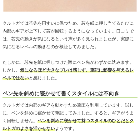
クルトガでは芯先を円すいに保つため、芯を紙に押し当てるたびに
内部のギアが上下して芯が回転するようになっています。口コミで
は、芯先の動きが気になるという声が多く見られましたが、実際に
気になるレベルの動きなのか検証してみました。
たしかに、芯先を紙に押しつけた際にペン先がわずかに沈みます。
しかし、
気になるほど大きなブレは感じず、筆記に影響を与えるレ
ベルではない
と感じました。
ペン先を斜めに寝かせて書くスタイルには不向き
クルトガでは内部のギアを動かすため筆圧を利用しています。試し
に、ペンを斜めに寝かせて筆記してみました。すると、ギアがうま
く回転しません。
ペンを斜めに寝かせて持つスタイルのひとだとク
ルトガのよさを活かせない
ようです。