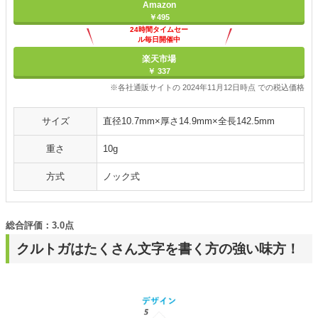
Amazon
￥495
24時間タイムセー
ル毎日開催中
楽天市場
￥ 337
※各社通販サイトの 2024年11月12日時点 での税込価格
サイズ
直径10.7mm×厚さ14.9mm×全長142.5mm
重さ
10g
方式
ノック式
総合評価：3.0点
クルトガはたくさん文字を書く方の強い味方！