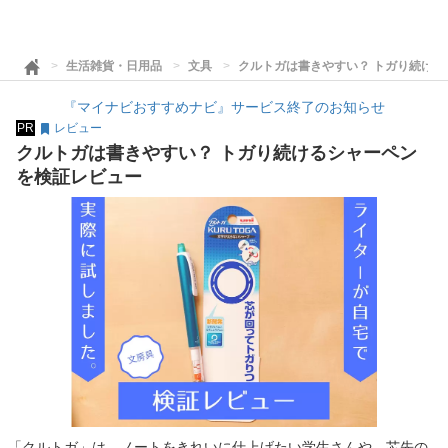
生活雑貨・日用品
文具
クルトガは書きやすい？ トガり続け
『マイナビおすすめナビ』サービス終了のお知らせ
PR
レビュー
クルトガは書きやすい？ トガり続けるシャーペン
を検証レビュー
「クルトガ」は、ノートをきれいに仕上げたい学生さんや、芯先の