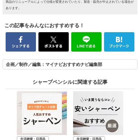
商品のリニューアルによって仕様が変更されていたり、製造・販売が中止されている場合が
あります。
この記事をみんなにおすすめする！
企画／制作／編集：マイナビおすすめナビ編集部
シャープペンシルに関連する記事
生活雑貨・日用品
生活雑貨・日用品