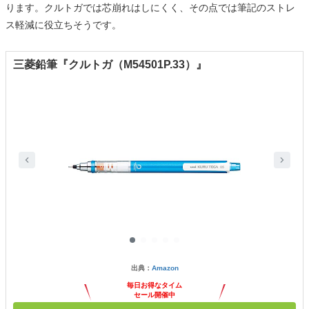
ります。クルトガでは芯崩れはしにくく、その点では筆記のストレ
ス軽減に役立ちそうです。
三菱鉛筆『クルトガ（M54501P.33）』
出典：
Amazon
毎日お得なタイム
セール開催中