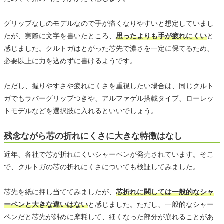
グリップなしのモデルなので手が痛くなりやすいと想定していまし
たが、実際に文字を書いたところ、
思ったよりも手が疲れにくい
と
感じました。クルトガはとがった芯先で濃さを一定に保てるため、
必要以上に力を込めずに書けるようです。
ただし、握りやすさや疲れにくさを重視したい場合は、同じクルト
ガでもラバーグリップつきや、アルファゲル搭載タイプ、ローレッ
トモデルなどを選択肢に入れるといいでしょう。
残念ながら芯の折れにくさに大きな特徴はなし
近年、各社で芯が折れにくいシャーペンが発売されています。そこ
で、クルトガの芯の折れにくさについても検証してみました。
芯先を紙に押し当ててみましたが、
芯折れに関しては一般的なシャ
ーペンと大きな違いはない
と感じました。ただし、一般的なシャー
ペンだと芯先が斜めに摩耗して、細くなった部分が崩れることがあ