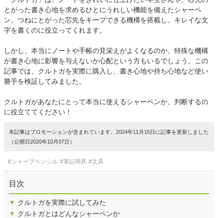
とがった書き心地を求めるひとにうれしい機能を備えたシャーペ
ン。つねにとがった芯先をキープできる機構を搭載し、キレイな文
字を書くのに役立ってくれます。
しかし、本当にノートや手帳の見栄えがよくなるのか、特殊な機構
が書き心地に影響を与えないか心配という方もいるでしょう。この
記事では、クルトガを実際に購入し、書き心地や持ち心地など使い
勝手を検証してみました。
クルトガがあなたにとって本当に使えるシャーペンか、判断するの
に役立ててください！
本記事はプロモーションが含まれています。2024年11月15日に記事を更新しました
（公開日2020年10月07日）
#シャープペンシル
#筆記用具
#文具
目次
▼
クルトガを実際に試してみた
▼
クルトガとはどんなシャーペンか