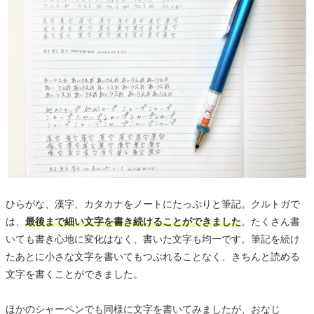
ひらがな、漢字、カタカナをノートにたっぷりと筆記。クルトガで
は、
最後まで細い文字を書き続けることができました
。たくさん書
いても書き心地に変化はなく、書いた文字も均一です。筆記を続け
たあとに小さな文字を書いてもつぶれることなく、きちんと読める
文字を書くことができました。
ほかのシャーペンでも同様に文字を書いてみましたが、おなじ