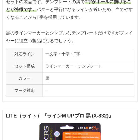
セットの製品です。テンプレートの溝で
T字がボールに描けるこ
とが特徴です。
パターと平行になるラインが近いため、当てやす
くなることからT字を採用しています。
黒のラインマーカーとシンプルなテンプレートだけですがプレイ
ヤーに役立つ製品になるでしょう。
対応ライン
一文字・十字・T字
セット構成
ラインマーカー・テンプレート
カラー
黒
マーク対応
-
LITE（ライト）『ラインM UPプロ 黒 (X-832)』