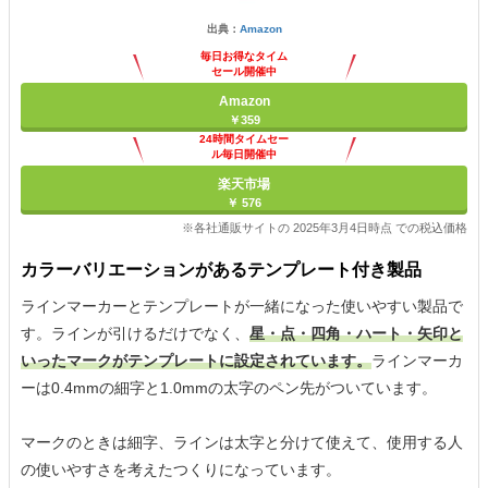
出典：
Amazon
毎日お得なタイム
セール開催中
Amazon
￥359
24時間タイムセー
ル毎日開催中
楽天市場
￥ 576
※各社通販サイトの 2025年3月4日時点 での税込価格
カラーバリエーションがあるテンプレート付き製品
ラインマーカーとテンプレートが一緒になった使いやすい製品で
す。ラインが引けるだけでなく、
星・点・四角・ハート・矢印と
いったマークがテンプレートに設定されています。
ラインマーカ
ーは0.4mmの細字と1.0mmの太字のペン先がついています。
マークのときは細字、ラインは太字と分けて使えて、使用する人
の使いやすさを考えたつくりになっています。