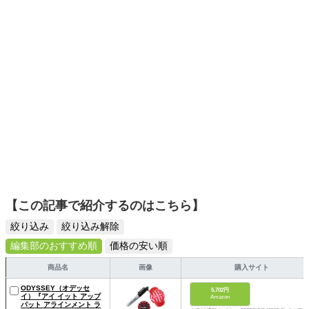
【この記事で紹介するのはこちら】
絞り込み
絞り込み解除
編集部のおすすめ順
価格の安い順
商品名
画像
購入サイト
ODYSSEY（オデッセ
5,702円
イ）『アイ イット アップ
Amazon
パット アラインメント ラ