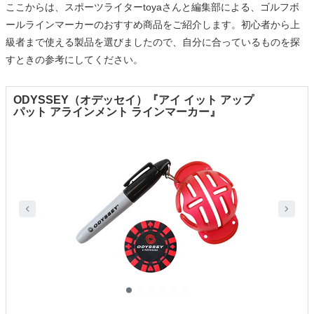
ここからは、スポーツライターtoyaさんと編集部による、ゴルフボ
ールラインマーカーのおすすめ商品をご紹介します。初心者から上
級者まで使える製品を選びましたので、自分に合っているものを探
すときの参考にしてください。
ODYSSEY（オデッセイ）『アイ イット アップ
パット アラインメント ラインマーカー』