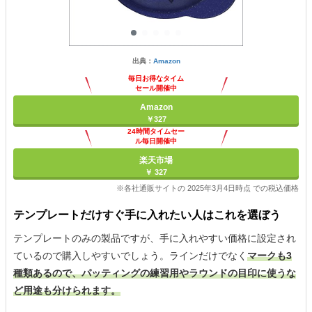
出典：
Amazon
毎日お得なタイム
セール開催中
Amazon
￥327
24時間タイムセー
ル毎日開催中
楽天市場
￥ 327
※各社通販サイトの 2025年3月4日時点 での税込価格
テンプレートだけすぐ手に入れたい人はこれを選ぼう
テンプレートのみの製品ですが、手に入れやすい価格に設定され
ているので購入しやすいでしょう。ラインだけでなく
マークも3
種類あるので、パッティングの練習用やラウンドの目印に使うな
ど用途も分けられます。