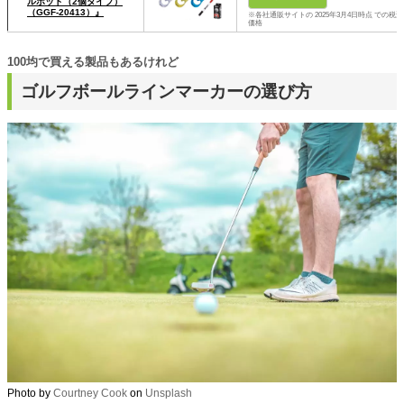
ルポッド（2個タイプ）
（GGF-20413）』
※各社通販サイトの 2025年3月4日時点 での税込
価格
100均で買える製品もあるけれど
ゴルフボールラインマーカーの選び方
Photo by
Courtney Cook
on
Unsplash