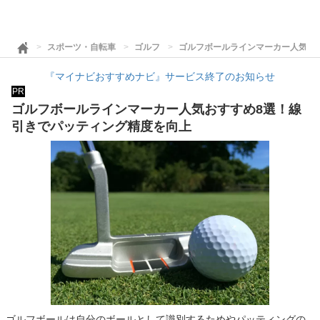
スポーツ・自転車
ゴルフ
ゴルフボールラインマーカー人気お
『マイナビおすすめナビ』サービス終了のお知らせ
PR
ゴルフボールラインマーカー人気おすすめ8選！線
引きでパッティング精度を向上
ゴルフボールは自分のボールとして識別するためやパッティングの