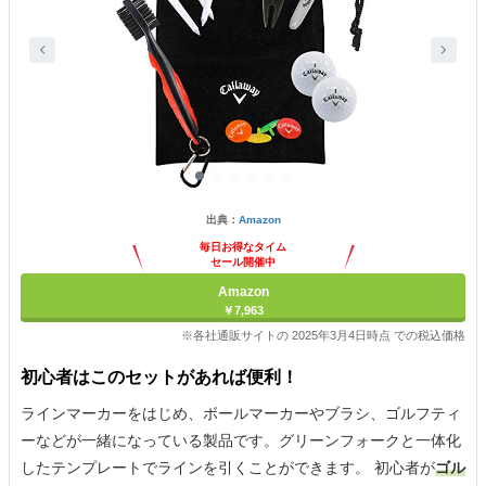
出典：
Amazon
毎日お得なタイム
セール開催中
Amazon
￥7,963
※各社通販サイトの 2025年3月4日時点 での税込価格
初心者はこのセットがあれば便利！
ラインマーカーをはじめ、ボールマーカーやブラシ、ゴルフティ
ーなどが一緒になっている製品です。グリーンフォークと一体化
したテンプレートでラインを引くことができます。 初心者が
ゴル