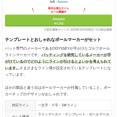
出典：
Amazon
毎日お得なタイム
セール開催中
Amazon
￥5,702
※各社通販サイトの 2025年3月4日時点 での税込価格
テンプレートとおしゃれなボールマーカーがセット
パット専門のメーカーであるODYSSEYが手がけたゴルフボール
ラインマーカーです。
パッティングを研究しているメーカーが手
がけているのでどのようにラインが引けるとよいかを考えられて
います。
さまざまなライン溝が設定されているテンプレートにな
っています。
ほかの製品と違う点はボールマーカーが付属していること。ポー
カーチップのデザインがおしゃれです。
対応ライン
一文字・十字・3本ライン
ラインマーカー・テンプレート・ボールマーカ
セット構成