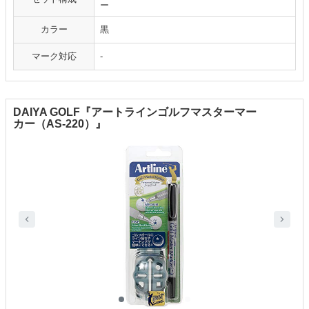
ー
カラー
黒
マーク対応
-
DAIYA GOLF『アートラインゴルフマスターマー
カー（AS-220）』