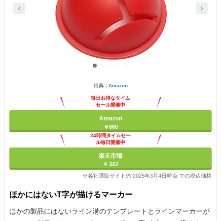
出典：
Amazon
毎日お得なタイム
セール開催中
Amazon
￥660
24時間タイムセー
ル毎日開催中
楽天市場
￥ 652
※各社通販サイトの 2025年3月4日時点 での税込価格
ほかにはないT字が描けるマーカー
ほかの製品にはないライン溝のテンプレートとラインマーカーが