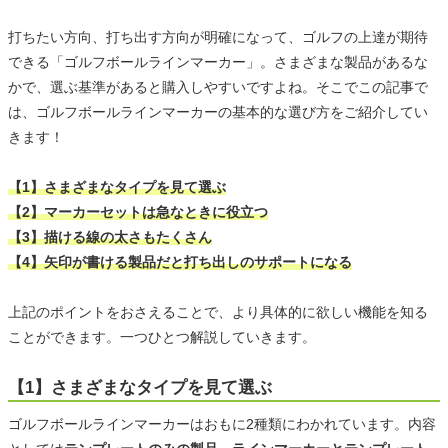
打ちたい方向、打ち出す方向が明確になって、ゴルフの上達が期待
できる「ゴルフボールラインマーカー」。さまざまな製品があるな
かで、選ぶ基準があると購入しやすいですよね。そこでこの記事で
は、ゴルフボールラインマーカーの基本的な選び方をご紹介してい
きます！
【1】さまざまなタイプを見て選ぶ
【2】マーカーセットは急なときに役立つ
【3】描ける線の太さもたくさん
【4】矢印が書ける製品だと打ち出しのサポートになる
上記のポイントをおさえることで、より具体的に欲しい機能を知る
ことができます。一つひとつ解説していきます。
【1】さまざまなタイプを見て選ぶ
ゴルフボールラインマーカーはおもに2種類にわかれています。内容