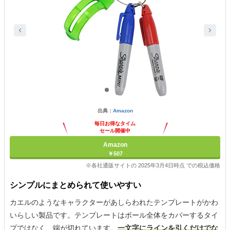
出典：
Amazon
毎日お得なタイム
セール開催中
Amazon
￥507
※各社通販サイトの 2025年3月4日時点 での税込価格
シンプルにまとめられて使いやすい
カエルのようなキャラクターがあしらわれたテンプレートがかわ
いらしい製品です。テンプレートはボール全体をカバーするタイ
プではなく、端が切れています。
一文字にラインを引くだけでな