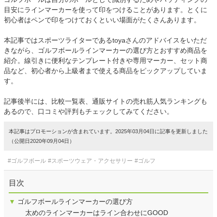
目安にラインマーカーを使って印をつけることがあります。とくに
初心者はペンで印をつけておくといい場面がたくさんあります。
本記事ではスポーツライターであるtoyaさんのアドバイスをいただ
きながら、ゴルフボールラインマーカーの選び方とおすすめ商品を
紹介。線引きに便利なテンプレート付きや専用マーカー、セット商
品など、初心者から上級者まで使える商品をピックアップしていま
す。
記事後半には、比較一覧表、通販サイトの売れ筋人気ランキングも
あるので、口コミや評判もチェックしてみてください。
本記事はプロモーションが含まれています。2025年03月04日に記事を更新しました
（公開日2020年09月04日）
#ゴルフボール
#スポーツウェア・アクセサリー
#ゴルフ
目次
▼
ゴルフボールラインマーカーの選び方
太めのラインマーカーはライン合わせにGOOD