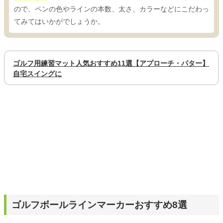
ので、ペンの色やラインの本数、太さ、カラーなどにこだわっ
てみてはいかがでしょうか。
ゴルフ用練習マット人気おすすめ11選【アプローチ・パター】
自宅スイングに
ゴルフボールラインマーカーおすすめ8選