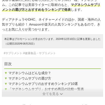
ム。この記事では美容ライターに取材のもと、
マグネシウムサプリ
メントの選び方とおすすめをランキングで発表
します。
ディアナチュラやDHC、ネイチャーメイドのほか、国産・海外の人
気サプリも紹介！ Amazonや楽天の人気ランキングもあるので、き
っとお気に入りが見つかります。
本記事はプロモーションが含まれています。2024年12月10日に記事を更新しました
（公開日2020年08月25日）
#サプリメント
#健康食品・サプリメント
目次
▼
マグネシウムはどんな成分？
▼
マグネシウムサプリの選び方
▼
マグネシウムサプリのおすすめランキング10選
▼
「マグネシウムサプリ」おすすめ商品の比較一覧表
全てを見る