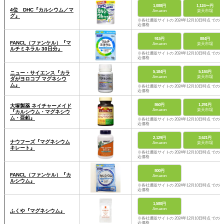
1,088円
1,124〜円
4位 DHC『カルシウム／マ
Amazon
楽天市場
グ』
※各社通販サイトの 2024年12月10日時点 での税
込価格
915円
884円
FANCL（ファンケル）『マ
Amazon
楽天市場
ルチミネラル 30日分』
※各社通販サイトの 2024年12月10日時点 での税
込価格
5,184円
5,184円
ニュー・サイエンス『カラ
Amazon
楽天市場
ダがヨロコブ マグネシウ
ム』
※各社通販サイトの 2024年12月10日時点 での税
込価格
860円
1,291円
大塚製薬 ネイチャーメイド
Amazon
楽天市場
『カルシウム・マグネシウ
ム・亜鉛』
※各社通販サイトの 2024年12月10日時点 での税
込価格
2,129円
3,621円
ナウフーズ『マグネシウム
Amazon
楽天市場
キレート』
※各社通販サイトの 2024年12月10日時点 での税
込価格
800円
FANCL（ファンケル）『カ
Amazon
ルシウム』
※各社通販サイトの 2024年12月10日時点 での税
込価格
1,580円
Amazon
ふくや『マグネシウム』
※各社通販サイトの 2024年12月10日時点 での税
込価格