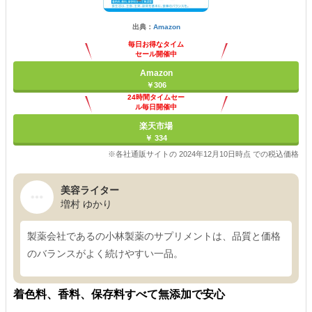
出典：
Amazon
毎日お得なタイム
セール開催中
Amazon
￥306
24時間タイムセー
ル毎日開催中
楽天市場
￥ 334
※各社通販サイトの 2024年12月10日時点 での税込価格
美容ライター
増村 ゆかり
製薬会社であるの小林製薬のサプリメントは、品質と価格
のバランスがよく続けやすい一品。
着色料、香料、保存料すべて無添加で安心