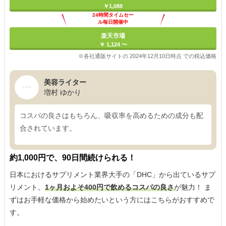
￥1,088
24時間タイムセー
ル毎日開催中
楽天市場
￥ 1,124 〜
※各社通販サイトの 2024年12月10日時点 での税込価格
美容ライター
増村 ゆかり
コスパの良さはもちろん、吸収率を高めるための成分も配
合されています。
約1,000円で、90日間続けられる！
日本におけるサプリメント業界大手の「DHC」から出ているサプ
リメント。
1ヶ月およそ400円で飲めるコスパの良さ
が魅力！ ま
ずはお手軽な価格から始めたいという方にはこちらがおすすめで
す。