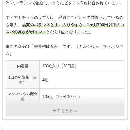
2:1のバランスで配合し、さらにビタミンDも配合されています。
ディアナチュラのサプリは、品質にこだわって製造されているの
も魅力。
品質のバランスと手に入りやすさ、1ヶ月700円以下のコ
スパの高さがポイント
となり1位となりました。
※この商品は「栄養機能食品」です。（カルシウム・マグネシウ
ム）
内容量
120粒入り（30日分）
1日の摂取量（目
4粒
安）
マグネシウム配合
175mg（1日分あたり）
量
形状
錠剤
全てを見る