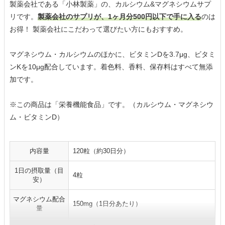
製薬会社である「小林製薬」の、カルシウム&マグネシウムサプ
リです。
製薬会社のサプリが、1ヶ月分500円以下で手に入る
のは
お得！ 製薬会社にこだわって選びたい方にもおすすめ。
マグネシウム・カルシウムのほかに、ビタミンDを3.7μg、ビタミ
ンKを10μg配合しています。着色料、香料、保存料はすべて無添
加です。
※この商品は「栄養機能食品」です。（カルシウム・マグネシウ
ム・ビタミンD）
内容量
120粒（約30日分）
1日の摂取量（目
4粒
安）
マグネシウム配合
150mg（1日分あたり）
量