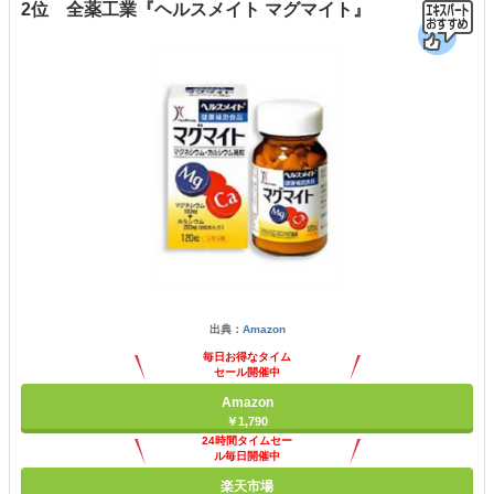
2位 全薬工業『ヘルスメイト マグマイト』
出典：
Amazon
毎日お得なタイム
セール開催中
Amazon
￥1,790
24時間タイムセー
ル毎日開催中
楽天市場