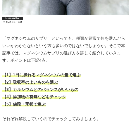
「マグネシウムのサプリ」といっても、種類が豊富で何を選んだら
いいかわからないという方も多いのではないでしょうか。そこで本
記事では、マグネシウムサプリの選び方を詳しく紹介していきま
す。ポイントは下記4点。
【1】1日に摂れるマグネシウムの量で選ぶ
【2】吸収率のよいものを選ぶ
【3】カルシウムとのバランスがいいもの
【4】添加物の有無などをチェック
【5】値段・形状で選ぶ
それぞれ解説していくのでチェックしてみましょう。