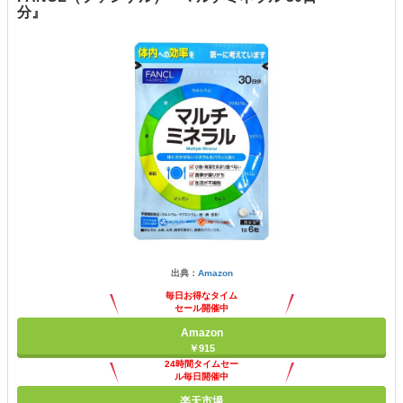
分』
出典：
Amazon
毎日お得なタイム
セール開催中
Amazon
￥915
24時間タイムセー
ル毎日開催中
楽天市場