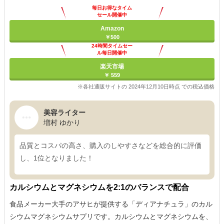
毎日お得なタイム
セール開催中
Amazon
￥500
24時間タイムセー
ル毎日開催中
楽天市場
￥ 559
※各社通販サイトの 2024年12月10日時点 での税込価格
美容ライター
増村 ゆかり
品質とコスパの高さ、購入のしやすさなどを総合的に評価
し、1位となりました！
カルシウムとマグネシウムを2:1のバランスで配合
食品メーカー大手のアサヒが提供する「ディアナチュラ」のカル
シウムマグネシウムサプリです。カルシウムとマグネシウムを、