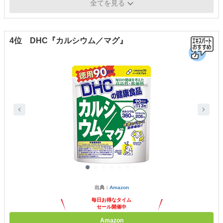
形状
タブレット
全てを見る
4位 DHC『カルシウム／マグ』
出典：
Amazon
毎日お得なタイム
セール開催中
Amazon