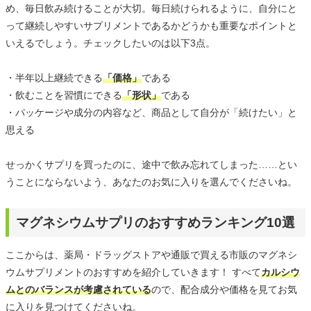
め、毎日飲み続けることが大切。毎日続けられるように、自分にと
って継続しやすいサプリメントであるかどうかも重要なポイントと
いえるでしょう。チェックしたいのは以下3点。
・半年以上継続できる
「価格」
である
・飲むことを習慣にできる
「形状」
である
・パッケージや成分の内容など、商品として自分が「続けたい」と
思える
せっかくサプリを買ったのに、途中で飲み忘れてしまった……とい
うことにならないよう、あなたのお気に入りを選んでくださいね。
マグネシウムサプリのおすすめランキング10選
ここからは、薬局・ドラッグストアや通販で買える市販のマグネシ
ウムサプリメントのおすすめを紹介していきます！ すべて
カルシウ
ムとのバランスが考慮されている
ので、配合成分や価格を見てお気
に入りを見つけてくださいね。