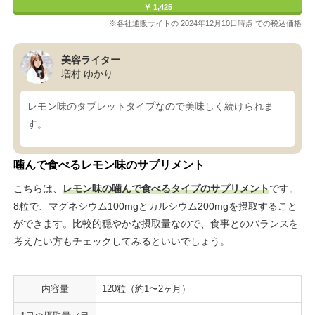
￥ 1,425
※各社通販サイトの 2024年12月10日時点 での税込価格
美容ライター
増村 ゆかり
レモン味のタブレットタイプなので美味しく続けられま
す。
噛んで食べるレモン味のサプリメント
こちらは、
レモン味の噛んで食べるタイプのサプリメント
です。
8粒で、マグネシウム100mgとカルシウム200mgを摂取すること
ができます。比較的穏やかな摂取量なので、食事とのバランスを
考えたい方もチェックしてみるといいでしょう。
内容量
120粒（約1〜2ヶ月）