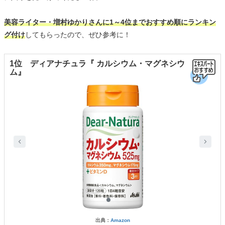
美容ライター・増村ゆかりさんに1～4位までおすすめ順にランキン
グ付け
してもらったので、ぜひ参考に！
1位 ディアナチュラ『 カルシウム・マグネシウ
ム』
出典：
Amazon