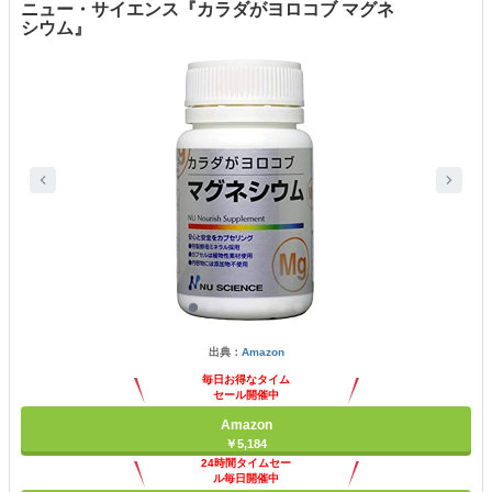
ニュー・サイエンス『カラダがヨロコブ マグネ
シウム』
出典：
Amazon
毎日お得なタイム
セール開催中
Amazon
￥5,184
24時間タイムセー
ル毎日開催中